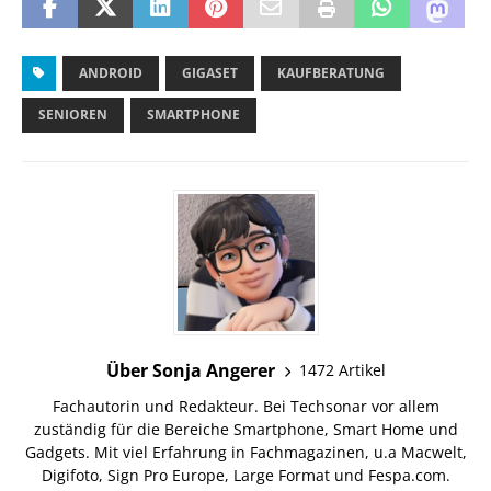
ANDROID
GIGASET
KAUFBERATUNG
SENIOREN
SMARTPHONE
Über Sonja Angerer
1472 Artikel
Fachautorin und Redakteur. Bei Techsonar vor allem
zuständig für die Bereiche Smartphone, Smart Home und
Gadgets. Mit viel Erfahrung in Fachmagazinen, u.a Macwelt,
Digifoto, Sign Pro Europe, Large Format und Fespa.com.