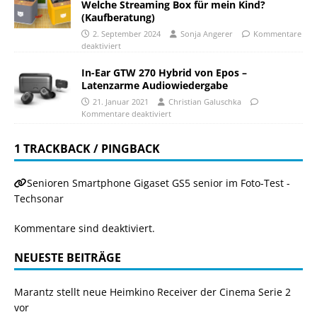
Welche Streaming Box für mein Kind?
(Kaufberatung)
2. September 2024
Sonja Angerer
Kommentare
deaktiviert
In-Ear GTW 270 Hybrid von Epos –
Latenzarme Audiowiedergabe
21. Januar 2021
Christian Galuschka
Kommentare deaktiviert
1 TRACKBACK / PINGBACK
Senioren Smartphone Gigaset GS5 senior im Foto-Test -
Techsonar
Kommentare sind deaktiviert.
NEUESTE BEITRÄGE
Marantz stellt neue Heimkino Receiver der Cinema Serie 2
vor