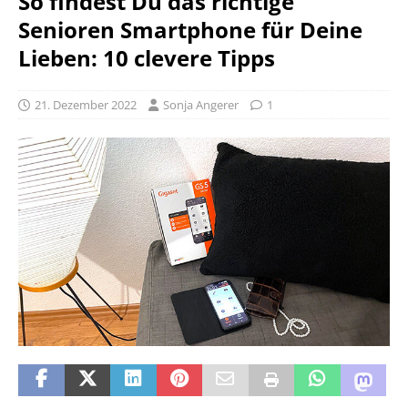
So findest Du das richtige
Senioren Smartphone für Deine
Lieben: 10 clevere Tipps
21. Dezember 2022
Sonja Angerer
1