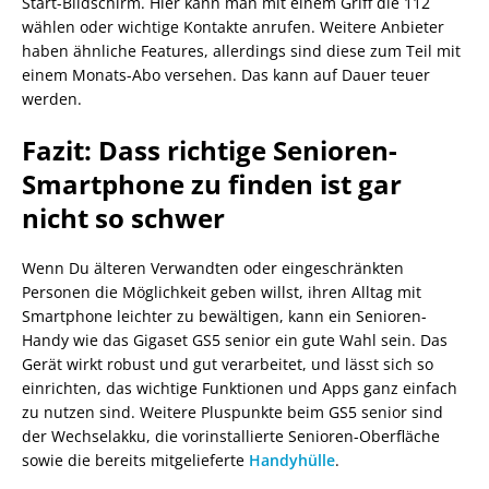
Start-Bildschirm. Hier kann man mit einem Griff die 112
wählen oder wichtige Kontakte anrufen. Weitere Anbieter
haben ähnliche Features, allerdings sind diese zum Teil mit
einem Monats-Abo versehen. Das kann auf Dauer teuer
werden.
Fazit: Dass richtige Senioren-
Smartphone zu finden ist gar
nicht so schwer
Wenn Du älteren Verwandten oder eingeschränkten
Personen die Möglichkeit geben willst, ihren Alltag mit
Smartphone leichter zu bewältigen, kann ein Senioren-
Handy wie das Gigaset GS5 senior ein gute Wahl sein. Das
Gerät wirkt robust und gut verarbeitet, und lässt sich so
einrichten, das wichtige Funktionen und Apps ganz einfach
zu nutzen sind. Weitere Pluspunkte beim GS5 senior sind
der Wechselakku, die vorinstallierte Senioren-Oberfläche
sowie die bereits mitgelieferte
Handyhülle
.