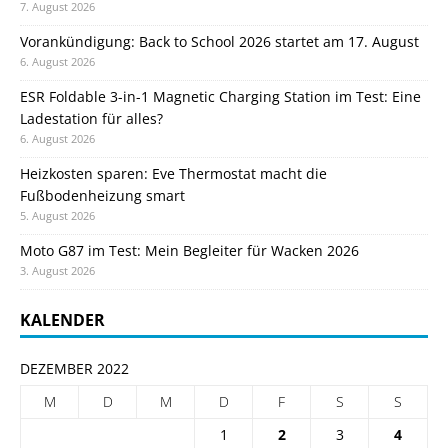
7. August 2026
Vorankündigung: Back to School 2026 startet am 17. August
6. August 2026
ESR Foldable 3-in-1 Magnetic Charging Station im Test: Eine
Ladestation für alles?
6. August 2026
Heizkosten sparen: Eve Thermostat macht die
Fußbodenheizung smart
5. August 2026
Moto G87 im Test: Mein Begleiter für Wacken 2026
3. August 2026
KALENDER
DEZEMBER 2022
M
D
M
D
F
S
S
1
2
3
4