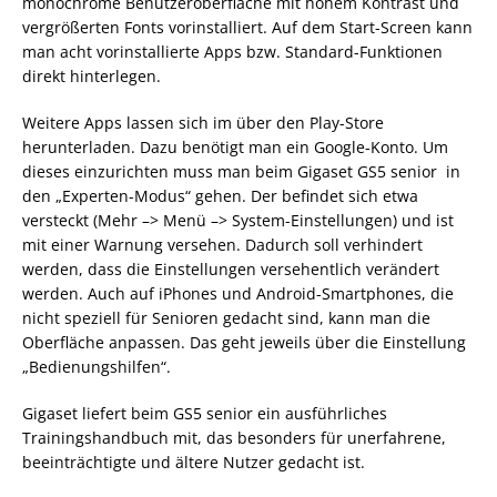
monochrome Benutzeroberfläche mit hohem Kontrast und
vergrößerten Fonts vorinstalliert. Auf dem Start-Screen kann
man acht vorinstallierte Apps bzw. Standard-Funktionen
direkt hinterlegen.
Weitere Apps lassen sich im über den Play-Store
herunterladen. Dazu benötigt man ein Google-Konto. Um
dieses einzurichten muss man beim Gigaset GS5 senior in
den „Experten-Modus“ gehen. Der befindet sich etwa
versteckt (Mehr –> Menü –> System-Einstellungen) und ist
mit einer Warnung versehen. Dadurch soll verhindert
werden, dass die Einstellungen versehentlich verändert
werden. Auch auf iPhones und Android-Smartphones, die
nicht speziell für Senioren gedacht sind, kann man die
Oberfläche anpassen. Das geht jeweils über die Einstellung
„Bedienungshilfen“.
Gigaset liefert beim GS5 senior ein ausführliches
Trainingshandbuch mit, das besonders für unerfahrene,
beeinträchtigte und ältere Nutzer gedacht ist.