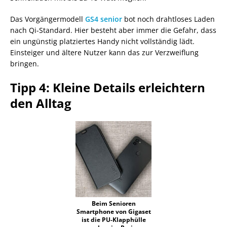
Das Vorgängermodell
GS4 senior
bot noch drahtloses Laden
nach Qi-Standard. Hier besteht aber immer die Gefahr, dass
ein ungünstig platziertes Handy nicht vollständig lädt.
Einsteiger und ältere Nutzer kann das zur Verzweiflung
bringen.
Tipp 4: Kleine Details erleichtern
den Alltag
Beim Senioren
Smartphone von Gigaset
ist die PU-Klapphülle