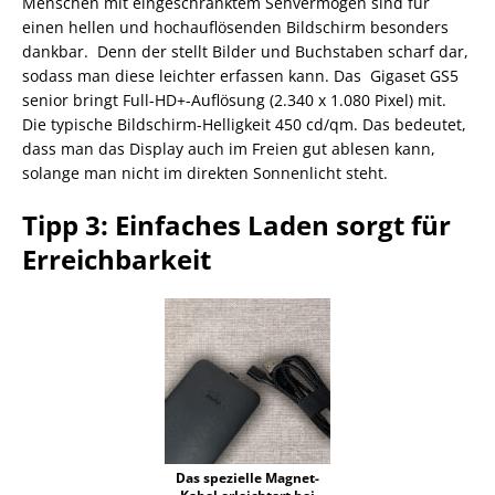
Menschen mit eingeschränktem Sehvermögen sind für
einen hellen und hochauflösenden Bildschirm besonders
dankbar. Denn der stellt Bilder und Buchstaben scharf dar,
sodass man diese leichter erfassen kann. Das Gigaset GS5
senior bringt Full-HD+-Auflösung (2.340 x 1.080 Pixel) mit.
Die typische Bildschirm-Helligkeit 450 cd/qm. Das bedeutet,
dass man das Display auch im Freien gut ablesen kann,
solange man nicht im direkten Sonnenlicht steht.
Tipp 3: Einfaches Laden sorgt für
Erreichbarkeit
Das spezielle Magnet-