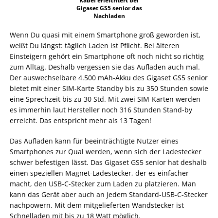
Kabel erleichtert bei
Gigaset GS5 senior das
Nachladen
Wenn Du quasi mit einem Smartphone groß geworden ist,
weißt Du längst: täglich Laden ist Pflicht. Bei älteren
Einsteigern gehört ein Smartphone oft noch nicht so richtig
zum Alltag. Deshalb vergessen sie das Aufladen auch mal.
Der auswechselbare 4.500 mAh-Akku des Gigaset GS5 senior
bietet mit einer SIM-Karte Standby bis zu 350 Stunden sowie
eine Sprechzeit bis zu 30 Std. Mit zwei SIM-Karten werden
es immerhin laut Hersteller noch 316 Stunden Stand-by
erreicht. Das entspricht mehr als 13 Tagen!
Das Aufladen kann für beeinträchtigte Nutzer eines
Smartphones zur Qual werden, wenn sich der Ladestecker
schwer befestigen lässt. Das Gigaset GS5 senior hat deshalb
einen speziellen Magnet-Ladestecker, der es einfacher
macht, den USB-C-Stecker zum Laden zu platzieren. Man
kann das Gerät aber auch an jedem Standard-USB-C-Stecker
nachpowern. Mit dem mitgelieferten Wandstecker ist
Schnelladen mit bis zu 18 Watt möglich.