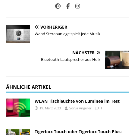
VORHERIGER
Wand Stereoanlage spielt jede Musik
NÄCHSTER
Bluetooth-Lautsprecher aus Holz
ÄHNLICHE ARTIKEL
WLAN Tischleuchte von Luminea im Test
19. März 2023
Sonja Angerer
1
Tigerbox Touch oder Tigerbox Touch Plus: