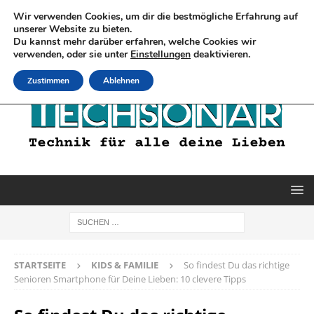
Wir verwenden Cookies, um dir die bestmögliche Erfahrung auf
unserer Website zu bieten.
Du kannst mehr darüber erfahren, welche Cookies wir
verwenden, oder sie unter
Einstellungen
deaktivieren.
Zustimmen
Ablehnen
STARTSEITE
KIDS & FAMILIE
So findest Du das richtige
Senioren Smartphone für Deine Lieben: 10 clevere Tipps