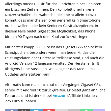
Allerdings musst Du Dir für das Einrichten eines Senioren
ein bisschen Zeit nehmen. Den komplett unerfahrene
Nutzer schaffen das wahrscheinlich nicht allein. Hinzu
kommt, dass manche Senioren generell kein Smartphone
nutzen wollen, oder kein Senioren-Gerät akzeptieren. In
diesem Falle bietet Gigaset die Möglichkeit, das Phone
binnen 90 Tagen nach dem Kauf zurückzubringen.
Mit derzeit knapp 300 Euro ist das Gigaset GS5 senior kein
Schnäppchen, besonders wenn man bedenkt, das die
Leistungsdaten eher untere Mittelklasse sind, und auch die
Android-Version 12 langsam veraltet. Der Hersteller trifft
übrigens keine Aussagen, wie lange er das Modell mit
Updates unterstützen kann.
Alternativ kann man auch auf den Vorgänger Gigaset GS4
senior mit Android 10 zurückgreifen. Er bietet ganz ähnliche
Features, und ist derzeit bei
Amazon
(Affiliate Link) ab ca.
225 Euro zu haben.