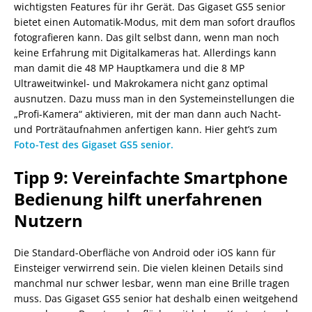
wichtigsten Features für ihr Gerät. Das Gigaset GS5 senior
bietet einen Automatik-Modus, mit dem man sofort drauflos
fotografieren kann. Das gilt selbst dann, wenn man noch
keine Erfahrung mit Digitalkameras hat. Allerdings kann
man damit die 48 MP Hauptkamera und die 8 MP
Ultraweitwinkel- und Makrokamera nicht ganz optimal
ausnutzen. Dazu muss man in den Systemeinstellungen die
„Profi-Kamera“ aktivieren, mit der man dann auch Nacht-
und Porträtaufnahmen anfertigen kann. Hier geht’s zum
Foto-Test des Gigaset GS5 senior.
Tipp 9: Vereinfachte Smartphone
Bedienung hilft unerfahrenen
Nutzern
Die Standard-Oberfläche von Android oder iOS kann für
Einsteiger verwirrend sein. Die vielen kleinen Details sind
manchmal nur schwer lesbar, wenn man eine Brille tragen
muss. Das Gigaset GS5 senior hat deshalb einen weitgehend