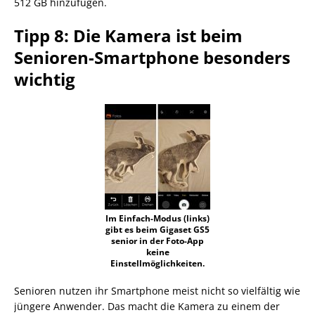
512 GB hinzufügen.
Tipp 8: Die Kamera ist beim
Senioren-Smartphone besonders
wichtig
Im Einfach-Modus (links)
gibt es beim Gigaset GS5
senior in der Foto-App
keine
Einstellmöglichkeiten.
Senioren nutzen ihr Smartphone meist nicht so vielfältig wie
jüngere Anwender. Das macht die Kamera zu einem der