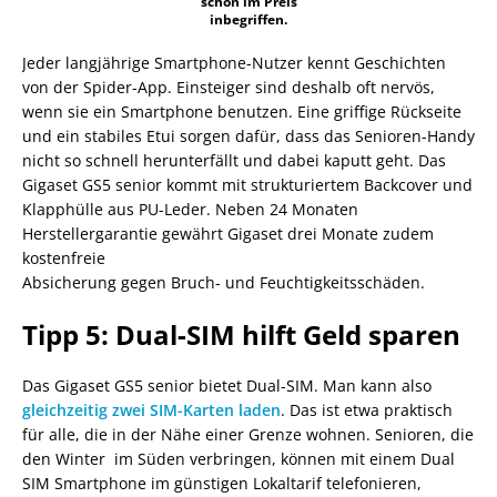
schon im Preis
inbegriffen.
Jeder langjährige Smartphone-Nutzer kennt Geschichten
von der Spider-App. Einsteiger sind deshalb oft nervös,
wenn sie ein Smartphone benutzen. Eine griffige Rückseite
und ein stabiles Etui sorgen dafür, dass das Senioren-Handy
nicht so schnell herunterfällt und dabei kaputt geht. Das
Gigaset GS5 senior kommt mit strukturiertem Backcover und
Klapphülle aus PU-Leder. Neben 24 Monaten
Herstellergarantie gewährt Gigaset drei Monate zudem
kostenfreie
Absicherung gegen Bruch- und Feuchtigkeitsschäden.
Tipp 5: Dual-SIM hilft Geld sparen
Das Gigaset GS5 senior bietet Dual-SIM. Man kann also
gleichzeitig zwei SIM-Karten laden
. Das ist etwa praktisch
für alle, die in der Nähe einer Grenze wohnen. Senioren, die
den Winter im Süden verbringen, können mit einem Dual
SIM Smartphone im günstigen Lokaltarif telefonieren,