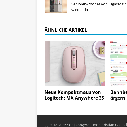
Senioren-Phones von Gigaset si
wieder da
ÄHNLICHE ARTIKEL
Neue Kompaktmaus von
Bahnbe
Logitech: MX Anywhere 3S
ärgern
(c) 2018-2026 Sonja Angerer und Christian Galus