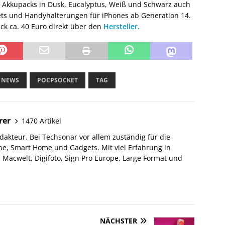
 Akkupacks in Dusk, Eucalyptus, Weiß und Schwarz auch
lets und Handyhalterungen für iPhones ab Generation 14.
ck ca. 40 Euro direkt über den
Hersteller.
NEWS
POCPSOCKET
TAG
rer
1470 Artikel
akteur. Bei Techsonar vor allem zuständig für die
e, Smart Home und Gadgets. Mit viel Erfahrung in
Macwelt, Digifoto, Sign Pro Europe, Large Format und
NÄCHSTER