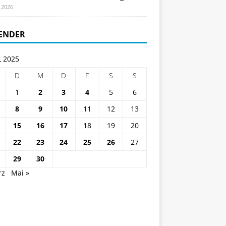
i 2026
ENDER
L 2025
D
M
D
F
S
S
1
2
3
4
5
6
8
9
10
11
12
13
15
16
17
18
19
20
22
23
24
25
26
27
29
30
rz
Mai »