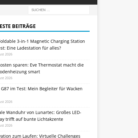
ESTE BEITRÄGE
oldable 3-in-1 Magnetic Charging Station
st: Eine Ladestation für alles?
ust 2026
kosten sparen: Eve Thermostat macht die
odenheizung smart
ust 2026
 G87 im Test: Mein Begleiter für Wacken
ust 2026
tale Wanduhr von Lunartec: Großes LED-
ay trifft auf bunte Lichtakzente
ust 2026
ation zum Laufen: Virtuelle Challenges