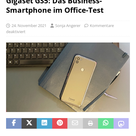
Gigaset GS5: Das Business-
Smartphone im Office-Test
24. November 2021
Sonja Angerer
Kommentare
deaktiviert