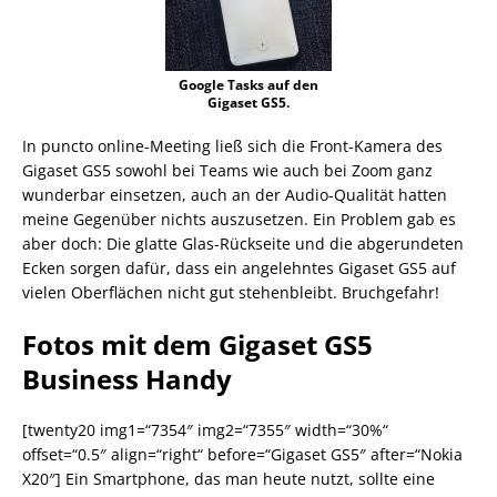
Google Tasks auf den
Gigaset GS5.
In puncto online-Meeting ließ sich die Front-Kamera des
Gigaset GS5 sowohl bei Teams wie auch bei Zoom ganz
wunderbar einsetzen, auch an der Audio-Qualität hatten
meine Gegenüber nichts auszusetzen. Ein Problem gab es
aber doch: Die glatte Glas-Rückseite und die abgerundeten
Ecken sorgen dafür, dass ein angelehntes Gigaset GS5 auf
vielen Oberflächen nicht gut stehenbleibt. Bruchgefahr!
Fotos mit dem Gigaset GS5
Business Handy
[twenty20 img1=“7354″ img2=“7355″ width=“30%“
offset=“0.5″ align=“right“ before=“Gigaset GS5″ after=“Nokia
X20″] Ein Smartphone, das man heute nutzt, sollte eine