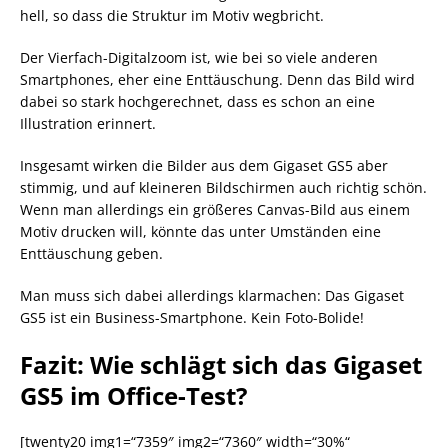
hell, so dass die Struktur im Motiv wegbricht.
Der Vierfach-Digitalzoom ist, wie bei so viele anderen
Smartphones, eher eine Enttäuschung. Denn das Bild wird
dabei so stark hochgerechnet, dass es schon an eine
Illustration erinnert.
Insgesamt wirken die Bilder aus dem Gigaset GS5 aber
stimmig, und auf kleineren Bildschirmen auch richtig schön.
Wenn man allerdings ein größeres Canvas-Bild aus einem
Motiv drucken will, könnte das unter Umständen eine
Enttäuschung geben.
Man muss sich dabei allerdings klarmachen: Das Gigaset
GS5 ist ein Business-Smartphone. Kein Foto-Bolide!
Fazit: Wie schlägt sich das Gigaset
GS5 im Office-Test?
[twenty20 img1=“7359″ img2=“7360″ width=“30%“