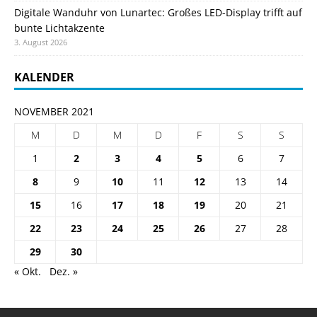
Digitale Wanduhr von Lunartec: Großes LED-Display trifft auf
bunte Lichtakzente
3. August 2026
KALENDER
NOVEMBER 2021
M
D
M
D
F
S
S
1
2
3
4
5
6
7
8
9
10
11
12
13
14
15
16
17
18
19
20
21
22
23
24
25
26
27
28
29
30
« Okt.
Dez. »