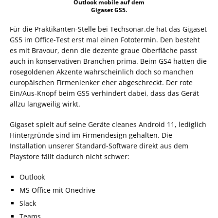
Outlook mobile auf dem
Gigaset GS5.
Für die Praktikanten-Stelle bei Techsonar.de hat das Gigaset
GS5 im Office-Test erst mal einen Fototermin. Den besteht
es mit Bravour, denn die dezente graue Oberfläche passt
auch in konservativen Branchen prima. Beim GS4 hatten die
rosegoldenen Akzente wahrscheinlich doch so manchen
europäischen Firmenlenker eher abgeschreckt. Der rote
Ein/Aus-Knopf beim GS5 verhindert dabei, dass das Gerät
allzu langweilig wirkt.
Gigaset spielt auf seine Geräte cleanes Android 11, lediglich
Hintergründe sind im Firmendesign gehalten. Die
Installation unserer Standard-Software direkt aus dem
Playstore fällt dadurch nicht schwer:
Outlook
MS Office mit Onedrive
Slack
Teams