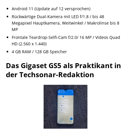
Android 11 (Update auf 12 versprochen)
Rückwärtige Dual-Kamera mit LED f/1.8 / bis 48
Megapixel Hauptkamera, Weitwinkel / Makrolinse bis 8
MP
Frontale Teardrop-Selfi-Cam f/2.0/ 16 MP / Videos Quad
HD (2.560 x 1.440)
4 GB RAM / 128 GB Speicher
Das Gigaset GS5 als Praktikant in
der Techsonar-Redaktion