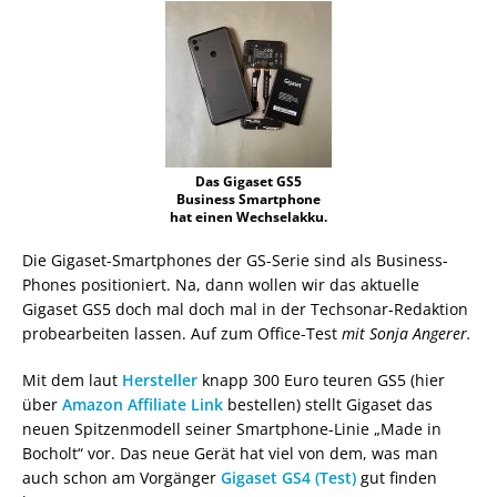
Das Gigaset GS5
Business Smartphone
hat einen Wechselakku.
Die Gigaset-Smartphones der GS-Serie sind als Business-
Phones positioniert. Na, dann wollen wir das aktuelle
Gigaset GS5 doch mal doch mal in der Techsonar-Redaktion
probearbeiten lassen. Auf zum Office-Test
mit Sonja Angerer.
Mit dem laut
Hersteller
knapp 300 Euro teuren GS5 (hier
über
Amazon Affiliate Link
bestellen) stellt Gigaset das
neuen Spitzenmodell seiner Smartphone-Linie „Made in
Bocholt“ vor. Das neue Gerät hat viel von dem, was man
auch schon am Vorgänger
Gigaset GS4 (Test)
gut finden