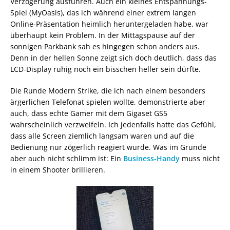
Verzögerung ausführen. Auch ein kleines Entspannungs-
Spiel (MyOasis), das ich während einer extrem langen
Online-Präsentation heimlich heruntergeladen habe, war
überhaupt kein Problem. In der Mittagspause auf der
sonnigen Parkbank sah es hingegen schon anders aus.
Denn in der hellen Sonne zeigt sich doch deutlich, dass das
LCD-Display ruhig noch ein bisschen heller sein dürfte.
Die Runde Modern Strike, die ich nach einem besonders
ärgerlichen Telefonat spielen wollte, demonstrierte aber
auch, dass echte Gamer mit dem Gigaset GS5
wahrscheinlich verzweifeln. Ich jedenfalls hatte das Gefühl,
dass alle Screen ziemlich langsam waren und auf die
Bedienung nur zögerlich reagiert wurde. Was im Grunde
aber auch nicht schlimm ist: Ein
Business-Handy
muss nicht
in einem Shooter brillieren.