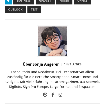
BUSINESS
GIGASET
NOKIA
OFFICE
OUTLOOK
TEST
Über Sonja Angerer
1471 Artikel
Fachautorin und Redakteur. Bei Techsonar vor allem
zuständig für die Bereiche Smartphone, Smart Home und
Gadgets. Mit viel Erfahrung in Fachmagazinen, u.a Macwelt,
Digifoto, Sign Pro Europe, Large Format und Fespa.com.