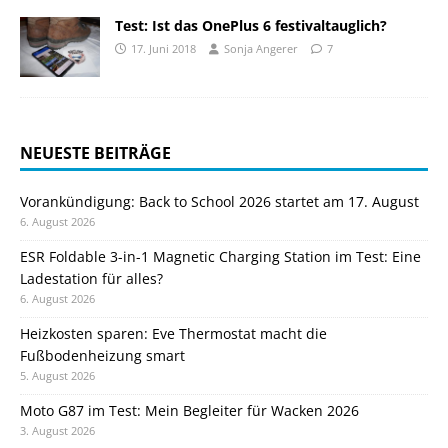
Test: Ist das OnePlus 6 festivaltauglich?
17. Juni 2018
Sonja Angerer
7
NEUESTE BEITRÄGE
Vorankündigung: Back to School 2026 startet am 17. August
6. August 2026
ESR Foldable 3-in-1 Magnetic Charging Station im Test: Eine
Ladestation für alles?
6. August 2026
Heizkosten sparen: Eve Thermostat macht die
Fußbodenheizung smart
5. August 2026
Moto G87 im Test: Mein Begleiter für Wacken 2026
3. August 2026