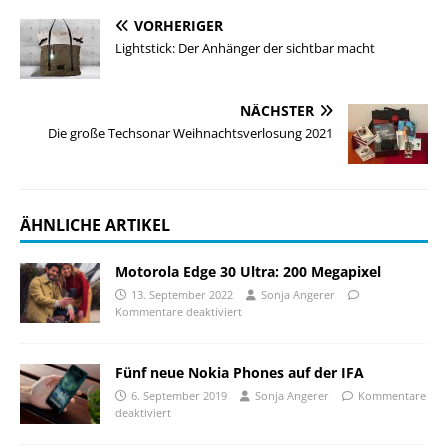
VORHERIGER
Lightstick: Der Anhänger der sichtbar macht
NÄCHSTER
Die große Techsonar Weihnachtsverlosung 2021
ÄHNLICHE ARTIKEL
Motorola Edge 30 Ultra: 200 Megapixel
13. September 2022
Sonja Angerer
Kommentare deaktiviert
Fünf neue Nokia Phones auf der IFA
6. September 2019
Sonja Angerer
Kommentare
deaktiviert