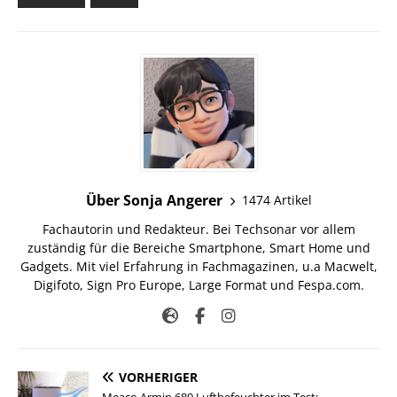
Über Sonja Angerer
1474 Artikel
Fachautorin und Redakteur. Bei Techsonar vor allem
zuständig für die Bereiche Smartphone, Smart Home und
Gadgets. Mit viel Erfahrung in Fachmagazinen, u.a Macwelt,
Digifoto, Sign Pro Europe, Large Format und Fespa.com.
VORHERIGER
Meaco Armin 680 Luftbefeuchter im Test: