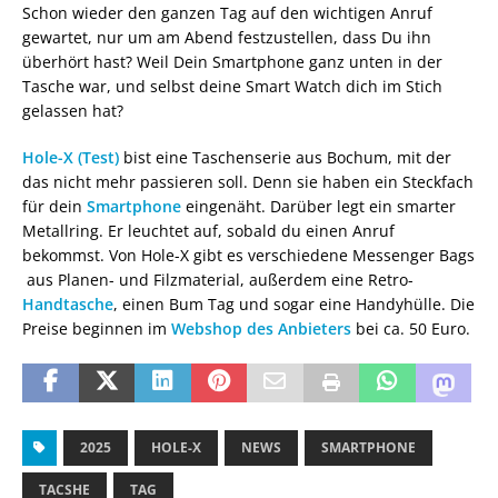
Schon wieder den ganzen Tag auf den wichtigen Anruf
gewartet, nur um am Abend festzustellen, dass Du ihn
überhört hast? Weil Dein Smartphone ganz unten in der
Tasche war, und selbst deine Smart Watch dich im Stich
gelassen hat?
Hole-X (Test)
bist eine Taschenserie aus Bochum, mit der
das nicht mehr passieren soll. Denn sie haben ein Steckfach
für dein
Smartphone
eingenäht. Darüber legt ein smarter
Metallring. Er leuchtet auf, sobald du einen Anruf
bekommst. Von Hole-X gibt es verschiedene Messenger Bags
aus Planen- und Filzmaterial, außerdem eine Retro-
Handtasche
, einen Bum Tag und sogar eine Handyhülle. Die
Preise beginnen im
Webshop des Anbieters
bei ca. 50 Euro.
2025
HOLE-X
NEWS
SMARTPHONE
TACSHE
TAG