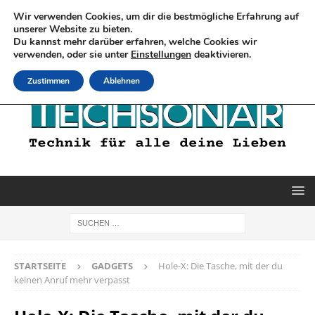
Wir verwenden Cookies, um dir die bestmögliche Erfahrung auf
unserer Website zu bieten.
Du kannst mehr darüber erfahren, welche Cookies wir
verwenden, oder sie unter
Einstellungen
deaktivieren.
Zustimmen
Ablehnen
STARTSEITE
GADGETS
Hole-X: Die Tasche, mit der du
keinen Anruf mehr verpasst