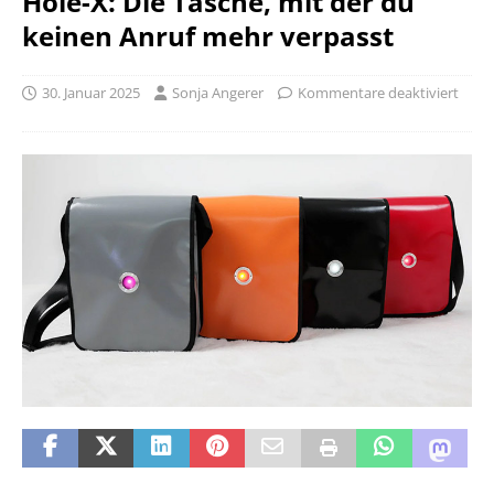
Hole-X: Die Tasche, mit der du
keinen Anruf mehr verpasst
30. Januar 2025
Sonja Angerer
Kommentare deaktiviert