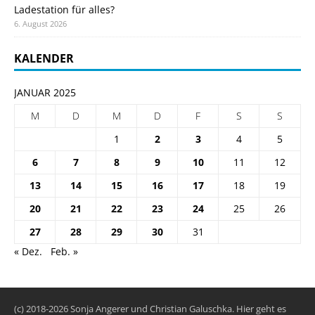
Ladestation für alles?
6. August 2026
KALENDER
JANUAR 2025
M
D
M
D
F
S
S
1
2
3
4
5
6
7
8
9
10
11
12
13
14
15
16
17
18
19
20
21
22
23
24
25
26
27
28
29
30
31
« Dez.
Feb. »
(c) 2018-2026 Sonja Angerer und Christian Galuschka. Hier geht es