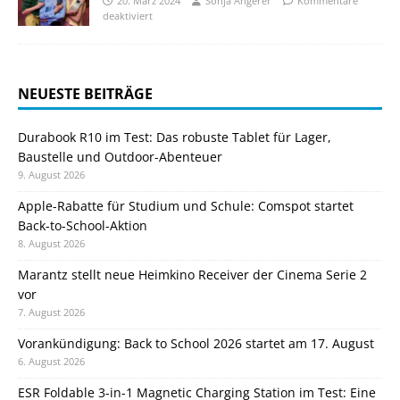
20. März 2024
Sonja Angerer
Kommentare
deaktiviert
NEUESTE BEITRÄGE
Durabook R10 im Test: Das robuste Tablet für Lager,
Baustelle und Outdoor-Abenteuer
9. August 2026
Apple-Rabatte für Studium und Schule: Comspot startet
Back-to-School-Aktion
8. August 2026
Marantz stellt neue Heimkino Receiver der Cinema Serie 2
vor
7. August 2026
Vorankündigung: Back to School 2026 startet am 17. August
6. August 2026
ESR Foldable 3-in-1 Magnetic Charging Station im Test: Eine