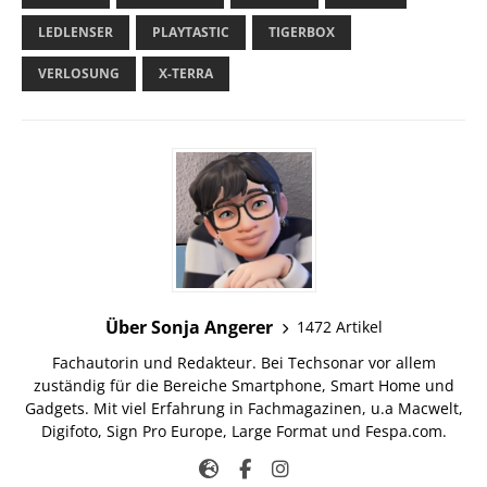
LEDLENSER
PLAYTASTIC
TIGERBOX
VERLOSUNG
X-TERRA
Über Sonja Angerer
1472 Artikel
Fachautorin und Redakteur. Bei Techsonar vor allem
zuständig für die Bereiche Smartphone, Smart Home und
Gadgets. Mit viel Erfahrung in Fachmagazinen, u.a Macwelt,
Digifoto, Sign Pro Europe, Large Format und Fespa.com.