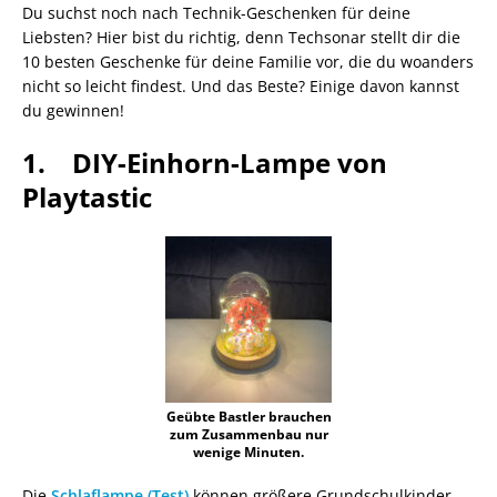
Du suchst noch nach Technik-Geschenken für deine
Liebsten? Hier bist du richtig, denn Techsonar stellt dir die
10 besten Geschenke für deine Familie vor, die du woanders
nicht so leicht findest. Und das Beste? Einige davon kannst
du gewinnen!
1. DIY-Einhorn-Lampe von
Playtastic
Geübte Bastler brauchen
zum Zusammenbau nur
wenige Minuten.
Die
Schlaflampe (Test)
können größere Grundschulkinder