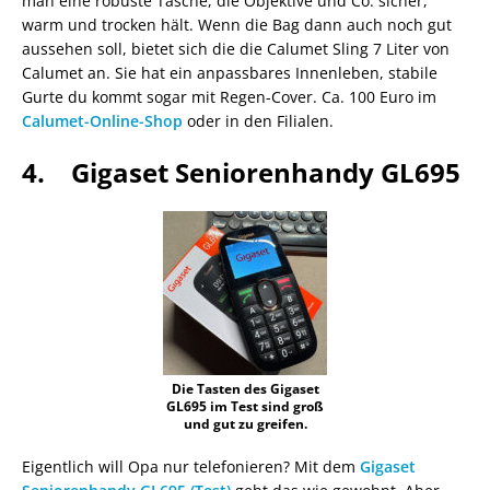
man eine robuste Tasche, die Objektive und Co. sicher,
warm und trocken hält. Wenn die Bag dann auch noch gut
aussehen soll, bietet sich die die Calumet Sling 7 Liter von
Calumet an. Sie hat ein anpassbares Innenleben, stabile
Gurte du kommt sogar mit Regen-Cover. Ca. 100 Euro im
Calumet-Online-Shop
oder in den Filialen.
4. Gigaset Seniorenhandy GL695
Die Tasten des Gigaset
GL695 im Test sind groß
und gut zu greifen.
Eigentlich will Opa nur telefonieren? Mit dem
Gigaset