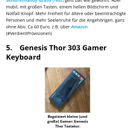
Seniorenhandy GL695 (Test)
geht das wie gewohnt. Aber
mobil, mit großen Tasten, einem hellen Bildschirm und
Notfall-Knopf. Mehr Freiheit für ältere oder beeinträchtigte
Personen und mehr Seelenruhe für die Angehörigen, ganz
ohne Abo. Ca 60 Euro, z.B. über
Amazon
(#VerdientProvisionen)
5. Genesis Thor 303 Gamer
Keyboard
Begeistert kleine (und
große) Gamer: Genesis
Thor Tastatur.