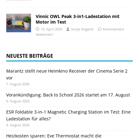
Vinnic OWL Peak 3-in1-Ladestation mit
Motor im Test
15. April 2025
Sonja Angerer
Kommentare
deaktiviert
NEUESTE BEITRÄGE
Marantz stellt neue Heimkino Receiver der Cinema Serie 2
vor
7. August 2026
Vorankündigung: Back to School 2026 startet am 17. August
6. August 2026
ESR Foldable 3-in-1 Magnetic Charging Station im Test: Eine
Ladestation für alles?
6. August 2026
Heizkosten sparen: Eve Thermostat macht die