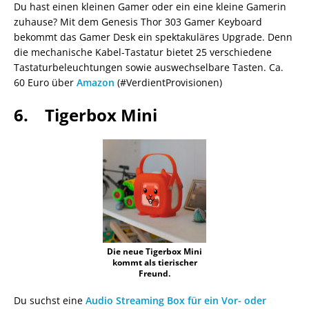
Du hast einen kleinen Gamer oder ein eine kleine Gamerin
zuhause? Mit dem Genesis Thor 303 Gamer Keyboard
bekommt das Gamer Desk ein spektakuläres Upgrade. Denn
die mechanische Kabel-Tastatur bietet 25 verschiedene
Tastaturbeleuchtungen sowie auswechselbare Tasten. Ca.
60 Euro über
Amazon
(#VerdientProvisionen)
6. Tigerbox Mini
Die neue Tigerbox Mini
kommt als tierischer
Freund.
Du suchst eine
Audio Streaming Box für ein Vor- oder