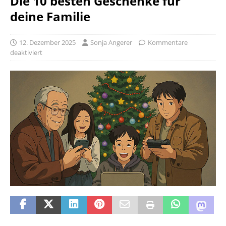
Die 10 besten Geschenke für
deine Familie
12. Dezember 2025
Sonja Angerer
Kommentare
deaktiviert