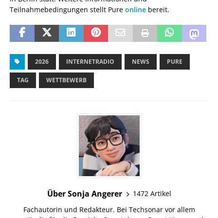
Teilnahmebedingungen stellt Pure
online
bereit.
2026
INTERNETRADIO
NEWS
PURE
TAG
WETTBEWERB
Über Sonja Angerer
1472 Artikel
Fachautorin und Redakteur. Bei Techsonar vor allem