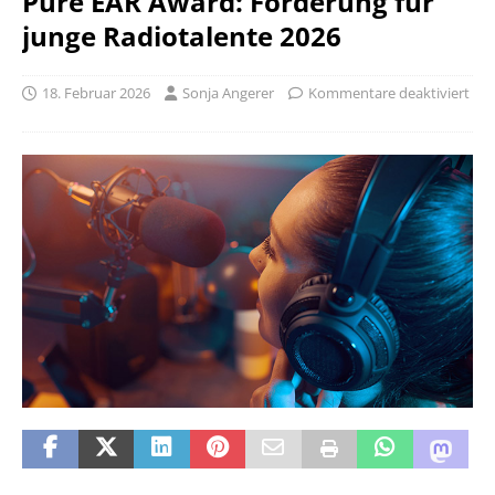
Pure EAR Award: Förderung für
junge Radiotalente 2026
18. Februar 2026
Sonja Angerer
Kommentare deaktiviert