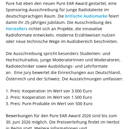
Pure hat eben den neuen Pure EAR Award gestartet, eine
Sponsoring-Ausschreibung für junge Radiotalente im
deutschsprachigen Raum. Die
britische Audiomarke
feiert
damit ihr 25-jähriges Jubiläum. Die Ausschreibung des
Herstellers
richtet sich an Projekte, die innovative
Radioformate entwickeln, moderne Erzählweisen nutzen
oder neue technische Wege im Audiobereich beschreiten.
Die Ausschreibung spricht besonders Studenten- und
Hochschulradios, junge Moderatorinnen und Moderatoren,
Radiotechniker sowie Ausbildungs- und Lehrformate
an. Eine Jury bewertet die Einreichungen aus Deutschland,
Österreich und der Schweiz. Die Auszeichnungen umfassen:
1. Preis: Kooperation im Wert von 3.000 Euro
2. Preis: Kooperation im Wert von 1.500 Euro
3. Preis: Pure-Produkte im Wert von 500 Euro
Bewerbungen für den Pure EAR Award 2026 sind bis zum
30. Juni 2026 möglich. Die Preisverleihung findet im Herbst
in Berlin statt. Weitere Informationen und