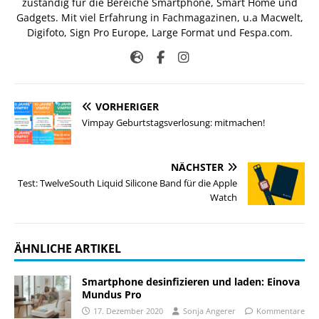
zuständig für die Bereiche Smartphone, Smart Home und
Gadgets. Mit viel Erfahrung in Fachmagazinen, u.a Macwelt,
Digifoto, Sign Pro Europe, Large Format und Fespa.com.
VORHERIGER
Vimpay Geburtstagsverlosung: mitmachen!
NÄCHSTER
Test: TwelveSouth Liquid Silicone Band für die Apple
Watch
ÄHNLICHE ARTIKEL
Smartphone desinfizieren und laden: Einova
Mundus Pro
17. Dezember 2020
Sonja Angerer
Kommentare