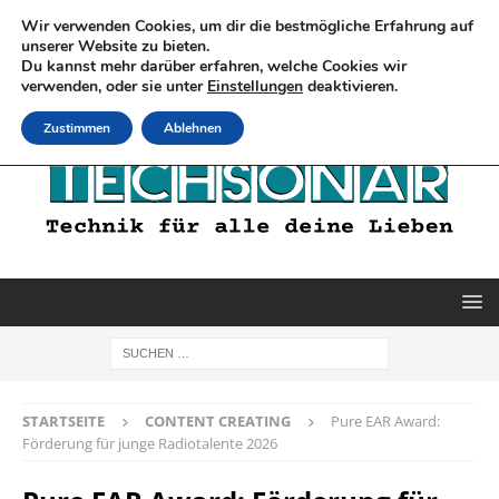
Wir verwenden Cookies, um dir die bestmögliche Erfahrung auf
unserer Website zu bieten.
Du kannst mehr darüber erfahren, welche Cookies wir
verwenden, oder sie unter
Einstellungen
deaktivieren.
Zustimmen
Ablehnen
STARTSEITE
CONTENT CREATING
Pure EAR Award:
Förderung für junge Radiotalente 2026