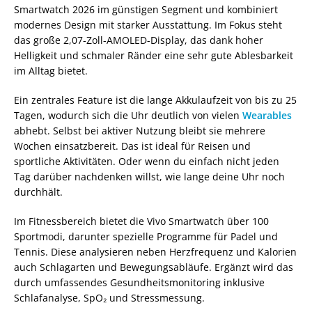
Smartwatch 2026 im günstigen Segment und kombiniert
modernes Design mit starker Ausstattung. Im Fokus steht
das große 2,07‑Zoll-AMOLED-Display, das dank hoher
Helligkeit und schmaler Ränder eine sehr gute Ablesbarkeit
im Alltag bietet.
Ein zentrales Feature ist die lange Akkulaufzeit von bis zu 25
Tagen, wodurch sich die Uhr deutlich von vielen
Wearables
abhebt. Selbst bei aktiver Nutzung bleibt sie mehrere
Wochen einsatzbereit. Das ist ideal für Reisen und
sportliche Aktivitäten. Oder wenn du einfach nicht jeden
Tag darüber nachdenken willst, wie lange deine Uhr noch
durchhält.
Im Fitnessbereich bietet die Vivo Smartwatch über 100
Sportmodi, darunter spezielle Programme für Padel und
Tennis. Diese analysieren neben Herzfrequenz und Kalorien
auch Schlagarten und Bewegungsabläufe. Ergänzt wird das
durch umfassendes Gesundheitsmonitoring inklusive
Schlafanalyse, SpO₂ und Stressmessung.