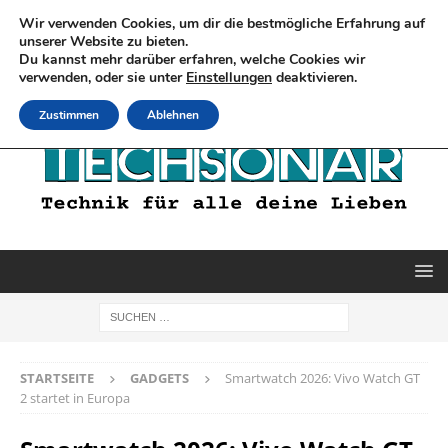
Wir verwenden Cookies, um dir die bestmögliche Erfahrung auf
unserer Website zu bieten.
Du kannst mehr darüber erfahren, welche Cookies wir
verwenden, oder sie unter
Einstellungen
deaktivieren.
Zustimmen
Ablehnen
STARTSEITE
GADGETS
Smartwatch 2026: Vivo Watch GT
2 startet in Europa