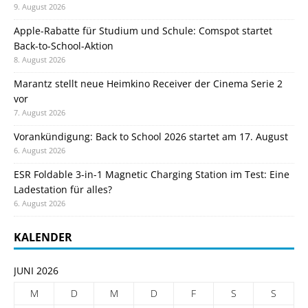
9. August 2026
Apple-Rabatte für Studium und Schule: Comspot startet
Back-to-School-Aktion
8. August 2026
Marantz stellt neue Heimkino Receiver der Cinema Serie 2
vor
7. August 2026
Vorankündigung: Back to School 2026 startet am 17. August
6. August 2026
ESR Foldable 3-in-1 Magnetic Charging Station im Test: Eine
Ladestation für alles?
6. August 2026
KALENDER
JUNI 2026
M
D
M
D
F
S
S