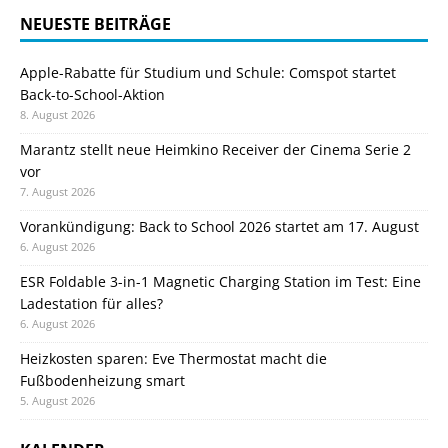
NEUESTE BEITRÄGE
Apple-Rabatte für Studium und Schule: Comspot startet
Back-to-School-Aktion
8. August 2026
Marantz stellt neue Heimkino Receiver der Cinema Serie 2
vor
7. August 2026
Vorankündigung: Back to School 2026 startet am 17. August
6. August 2026
ESR Foldable 3-in-1 Magnetic Charging Station im Test: Eine
Ladestation für alles?
6. August 2026
Heizkosten sparen: Eve Thermostat macht die
Fußbodenheizung smart
5. August 2026