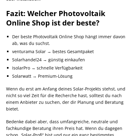
Fazit: Welcher Photovoltaik
Online Shop ist der beste?
Der beste Photovoltaik Online Shop hängt immer davon
ab, was du suchst.
venturama Solar → bestes Gesamtpaket
Solarhandel24 → günstig einkaufen
IsolarPro → schnelle Verfügbarkeit
Solarwatt → Premium-Lösung
Wenn du erst am Anfang deines Solar-Projekts stehst, und
nicht so viel Zeit für die Recherche hast, solltest du nach
einem Anbieter zu suchen, der dir Planung und Beratung
bietet.
Bedenke dabei aber, dass umfangreiche, neutrale und
fachkundige Beratung ihren Preis hat. Wenn du dagegen
schon „Solar-Profi“ bist und nur ein ganz bestimmtes