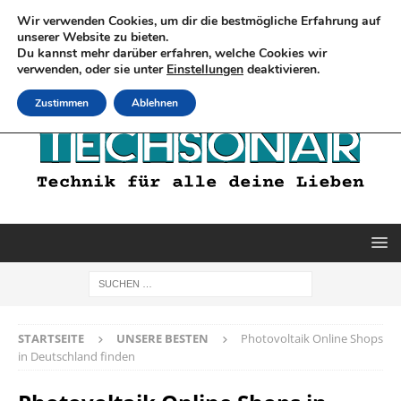
Wir verwenden Cookies, um dir die bestmögliche Erfahrung auf
unserer Website zu bieten.
Du kannst mehr darüber erfahren, welche Cookies wir
verwenden, oder sie unter
Einstellungen
deaktivieren.
Zustimmen
Ablehnen
STARTSEITE
UNSERE BESTEN
Photovoltaik Online Shops
in Deutschland finden