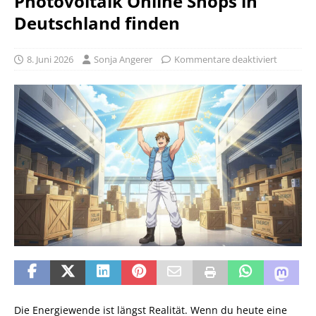
Photovoltaik Online Shops in
Deutschland finden
8. Juni 2026
Sonja Angerer
Kommentare deaktiviert
Die Energiewende ist längst Realität. Wenn du heute eine