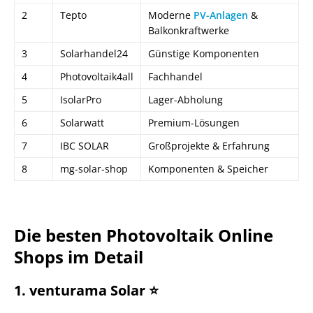
2
Tepto
Moderne
PV-Anlagen
&
Balkonkraftwerke
3
Solarhandel24
Günstige Komponenten
4
Photovoltaik4all
Fachhandel
5
IsolarPro
Lager-Abholung
6
Solarwatt
Premium-Lösungen
7
IBC SOLAR
Großprojekte & Erfahrung
8
mg-solar-shop
Komponenten & Speicher
Die besten Photovoltaik Online
Shops im Detail
1. venturama Solar ⭐