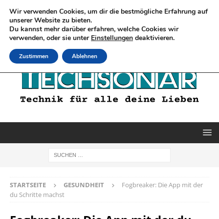
Wir verwenden Cookies, um dir die bestmögliche Erfahrung auf
unserer Website zu bieten.
Du kannst mehr darüber erfahren, welche Cookies wir
verwenden, oder sie unter
Einstellungen
deaktivieren.
Zustimmen
Ablehnen
STARTSEITE
GESUNDHEIT
Fogbreaker: Die App mit der
du Schritte machst