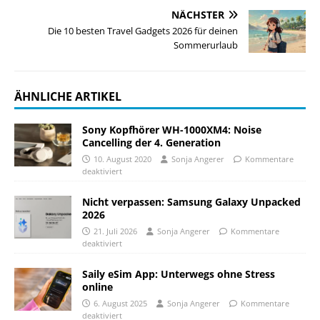
NÄCHSTER
Die 10 besten Travel Gadgets 2026 für deinen
Sommerurlaub
ÄHNLICHE ARTIKEL
Sony Kopfhörer WH-1000XM4: Noise
Cancelling der 4. Generation
10. August 2020
Sonja Angerer
Kommentare
deaktiviert
Nicht verpassen: Samsung Galaxy Unpacked
2026
21. Juli 2026
Sonja Angerer
Kommentare
deaktiviert
Saily eSim App: Unterwegs ohne Stress
online
6. August 2025
Sonja Angerer
Kommentare
deaktiviert