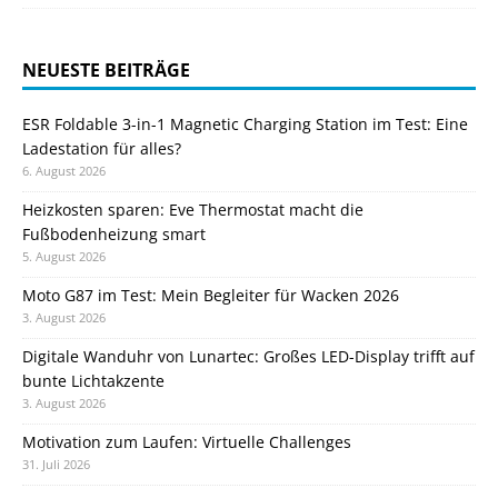
NEUESTE BEITRÄGE
ESR Foldable 3-in-1 Magnetic Charging Station im Test: Eine
Ladestation für alles?
6. August 2026
Heizkosten sparen: Eve Thermostat macht die
Fußbodenheizung smart
5. August 2026
Moto G87 im Test: Mein Begleiter für Wacken 2026
3. August 2026
Digitale Wanduhr von Lunartec: Großes LED-Display trifft auf
bunte Lichtakzente
3. August 2026
Motivation zum Laufen: Virtuelle Challenges
31. Juli 2026