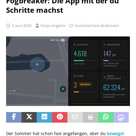
Fogbreaker: Die App mit der du
Schritte machst
3. Juni 2026
Sonja Angerer
Kommentare deaktiviert
Der Sommer hat schon fast angefangen, aber du
bewegst