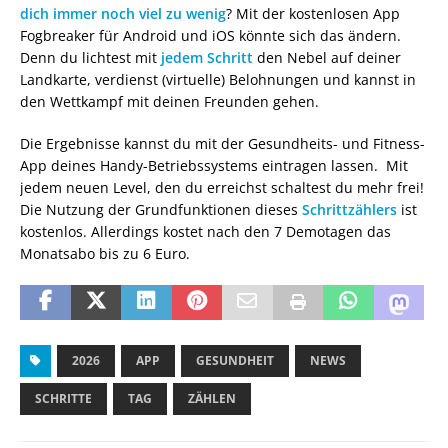
dich immer noch viel zu wenig
? Mit der kostenlosen App
Fogbreaker für Android und iOS könnte sich das ändern.
Denn du lichtest mit
jedem Schritt
den Nebel auf deiner
Landkarte, verdienst (virtuelle) Belohnungen und kannst in
den Wettkampf mit deinen Freunden gehen.
Die Ergebnisse kannst du mit der Gesundheits- und Fitness-
App deines Handy-Betriebssystems eintragen lassen. Mit
jedem neuen Level, den du erreichst schaltest du mehr frei!
Die Nutzung der Grundfunktionen dieses
Schrittzählers
ist
kostenlos. Allerdings kostet nach den 7 Demotagen das
Monatsabo bis zu 6 Euro.
2026
APP
GESUNDHEIT
NEWS
SCHRITTE
TAG
ZÄHLEN