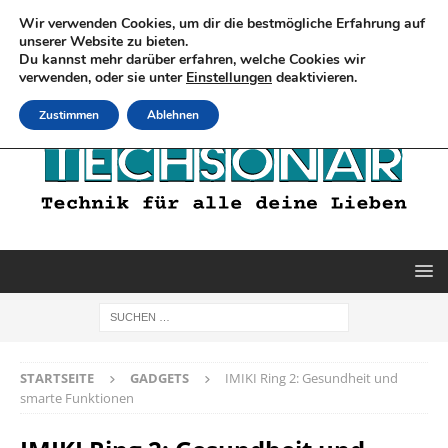
Wir verwenden Cookies, um dir die bestmögliche Erfahrung auf
unserer Website zu bieten.
Du kannst mehr darüber erfahren, welche Cookies wir
verwenden, oder sie unter
Einstellungen
deaktivieren.
Zustimmen
Ablehnen
STARTSEITE
GADGETS
IMIKI Ring 2: Gesundheit und
smarte Funktionen