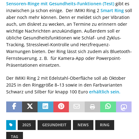
Sensoren-Ringe mit Gesundheits-Funktionen (Test)
gibt es
inzwischen ja schon einige. Der IMIKI Ring 2
Smart Ring
soll
aber noch mehr können. Denn er meldet sich per Vibration
auch, um diskret zu wecken, an Termine zu erinnern oder
wichtige Nachrichten anzukündigen. Außerdem soll er
übliche Gesundheitsfunktionen wie Schlaf- und Zyklus-
Tracking, Stresslevel-Kontrolle und Herzfrequenz-
Warnungen bieten. Der Ring lässt sich zudem als Bluetooth-
Fernsteuerung. z. B. für Kamera-App oder Powerpoint-
Präsentationen einsetzen.
Der IMIKI Ring 2 mit Edelstahl-Oberfläche soll ab Oktober
2025 in den Ringgröße 8–13 sowie in den Farbvarianten
Schwarz und Silber für knapp 100 Euro
erhältlich sein.
2025
GESUNDHEIT
NEWS
RING
TAG