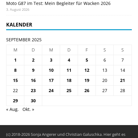
Moto G87 im Test: Mein Begleiter für Wacken 2026
3. August 2026
KALENDER
SEPTEMBER 2025
M
D
M
D
F
S
S
1
2
3
4
5
6
7
8
9
10
11
12
13
14
15
16
17
18
19
20
21
22
23
24
25
26
27
28
29
30
« Aug.
Okt. »
(c) 2018-2026 Sonja Angerer und Christian Galuschka. Hier geht es