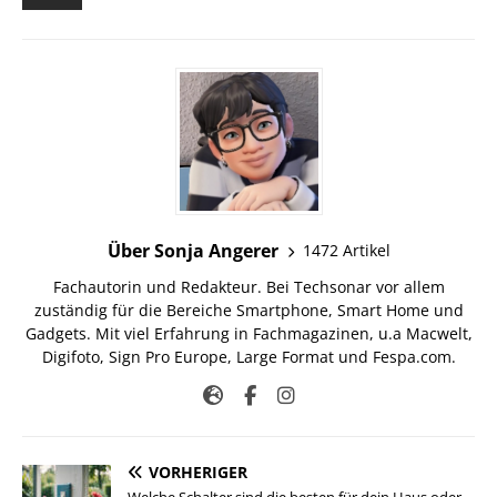
Über Sonja Angerer
1472 Artikel
Fachautorin und Redakteur. Bei Techsonar vor allem
zuständig für die Bereiche Smartphone, Smart Home und
Gadgets. Mit viel Erfahrung in Fachmagazinen, u.a Macwelt,
Digifoto, Sign Pro Europe, Large Format und Fespa.com.
VORHERIGER
Welche Schalter sind die besten für dein Haus oder