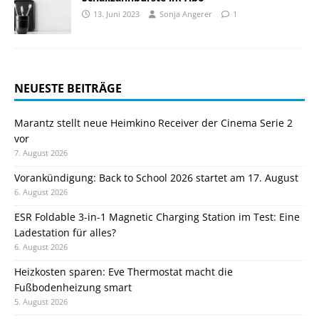
13. Juni 2023
Sonja Angerer
1
NEUESTE BEITRÄGE
Marantz stellt neue Heimkino Receiver der Cinema Serie 2
vor
7. August 2026
Vorankündigung: Back to School 2026 startet am 17. August
6. August 2026
ESR Foldable 3-in-1 Magnetic Charging Station im Test: Eine
Ladestation für alles?
6. August 2026
Heizkosten sparen: Eve Thermostat macht die
Fußbodenheizung smart
5. August 2026