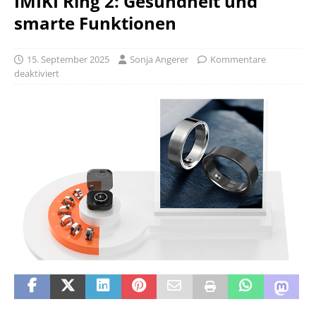
IMIKI Ring 2: Gesundheit und
smarte Funktionen
15. September 2025
Sonja Angerer
Kommentare
deaktiviert