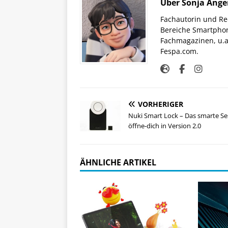
Über Sonja Ange
Fachautorin und Red
Bereiche Smartphon
Fachmagazinen, u.a 
Fespa.com.
VORHERIGER
Nuki Smart Lock – Das smarte S
öffne-dich in Version 2.0
ÄHNLICHE ARTIKEL