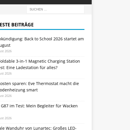
ESTE BEITRÄGE
nkündigung: Back to School 2026 startet am
August
ust 2026
oldable 3-in-1 Magnetic Charging Station
st: Eine Ladestation für alles?
ust 2026
kosten sparen: Eve Thermostat macht die
odenheizung smart
ust 2026
 G87 im Test: Mein Begleiter für Wacken
ust 2026
tale Wanduhr von Lunartec: Großes LED-