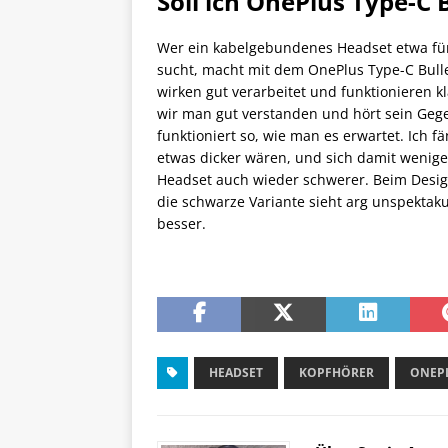
Soll ich OnePlus Type-C 
Wer ein kabelgebundenes Headset etwa fü
sucht, macht mit dem OnePlus Type-C Bullet
wirken gut verarbeitet und funktionieren k
wir man gut verstanden und hört sein Geg
funktioniert so, wie man es erwartet. Ich
etwas dicker wären, und sich damit wenige
Headset auch wieder schwerer. Beim Desig
die schwarze Variante sieht arg unspektaku
besser.
HEADSET
KOPFHÖRER
ONEP