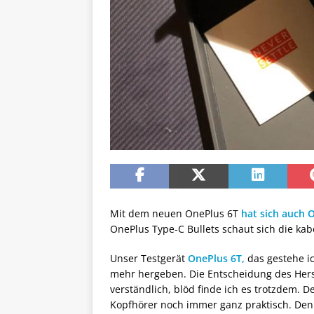
Mit dem neuen OnePlus 6T
hat sich auch 
OnePlus Type-C Bullets schaut sich die ka
Unser Testgerät
OnePlus 6T,
das gestehe ic
mehr hergeben. Die Entscheidung des Herste
verständlich, blöd finde ich es trotzdem.
Kopfhörer noch immer ganz praktisch. Denn 