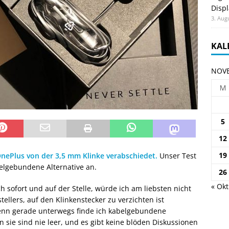
Displ
3. Aug
KAL
NOVE
M
5
12
19
OnePlus von der 3,5 mm Klinke verabschiedet.
Unser Test
belgebundene Alternative an.
26
« Okt
h sofort und auf der Stelle, würde ich am liebsten nicht
llers, auf den Klinkenstecker zu verzichten ist
 Denn gerade unterwegs finde ich kabelgebundene
sie sind nie leer, und es gibt keine blöden Diskussionen