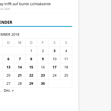
ay trifft auf bunte Lichtakzente
ust 2026
ENDER
MBER 2018
D
M
D
F
S
S
1
2
3
4
6
7
8
9
10
11
13
14
15
16
17
18
20
21
22
23
24
25
27
28
29
30
.
Dez. »