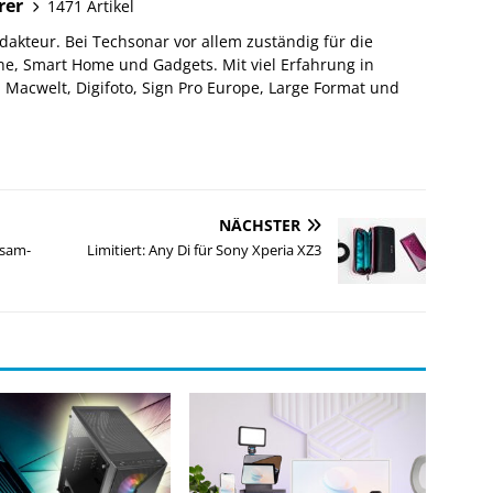
rer
1471 Artikel
akteur. Bei Techsonar vor allem zuständig für die
e, Smart Home und Gadgets. Mit viel Erfahrung in
Macwelt, Digifoto, Sign Pro Europe, Large Format und
NÄCHSTER
esam-
Limitiert: Any Di für Sony Xperia XZ3