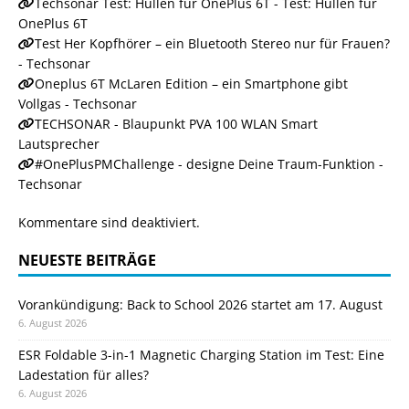
Techsonar Test: Hüllen für OnePlus 6T - Test: Hüllen für
OnePlus 6T
Test Her Kopfhörer – ein Bluetooth Stereo nur für Frauen?
- Techsonar
Oneplus 6T McLaren Edition – ein Smartphone gibt
Vollgas - Techsonar
TECHSONAR - Blaupunkt PVA 100 WLAN Smart
Lautsprecher
#OnePlusPMChallenge - designe Deine Traum-Funktion -
Techsonar
Kommentare sind deaktiviert.
NEUESTE BEITRÄGE
Vorankündigung: Back to School 2026 startet am 17. August
6. August 2026
ESR Foldable 3-in-1 Magnetic Charging Station im Test: Eine
Ladestation für alles?
6. August 2026