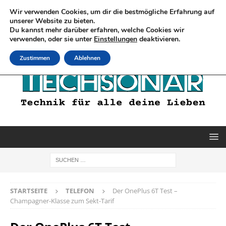
Wir verwenden Cookies, um dir die bestmögliche Erfahrung auf
unserer Website zu bieten.
Du kannst mehr darüber erfahren, welche Cookies wir
verwenden, oder sie unter
Einstellungen
deaktivieren.
Zustimmen
Ablehnen
STARTSEITE
TELEFON
Der OnePlus 6T Test –
Champagner-Klasse zum Sekt-Tarif