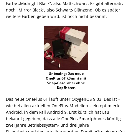
Farbe „Midnight Black“, also Mattschwarz. Es gibt alternativ
noch „Mirror Black“, also Schwarz-Glänzend. Ob es später
weitere Farben geben wird, ist noch nicht bekannt.
Unboxing: Das neue
OnePlus 6T k0mmt mit
Snap-Case. aber ohne
Kopfhörer.
Das neue OnePlus 6T läuft unter OxygenOS 9.03. Das ist –
wie bei allen aktuellen OnePlus-Modellen – ein optimiertes
Android, in dem Fall Android 9. Erst kürzlich hat Lau
bekannt gegeben, dass alle OnePlus-Smartphones künftig
zwei Jahre Betriebssystem- und drei Jahre
Sicherheitsupdates erhalten werden. Damit wäre ein großer