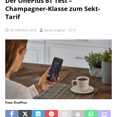
Der OnePlus 6T Test –
Champagner-Klasse zum Sekt-
Tarif
29. Oktober 2018
Sonja Angerer
5
Foto: OnePlus