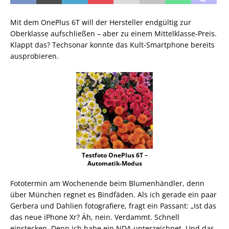
Mit dem OnePlus 6T will der Hersteller endgültig zur
Oberklasse aufschließen – aber zu einem Mittelklasse-Preis.
Klappt das? Techsonar konnte das Kult-Smartphone bereits
ausprobieren.
Testfoto OnePlus 6T –
Automatik-Modus
Fototermin am Wochenende beim Blumenhändler, denn
über München regnet es Bindfäden. Als ich gerade ein paar
Gerbera und Dahlien fotografiere, fragt ein Passant: „Ist das
das neue iPhone Xr? Äh, nein. Verdammt. Schnell
einstecken. Denn ich habe ein NDA unterzeichnet. Und das