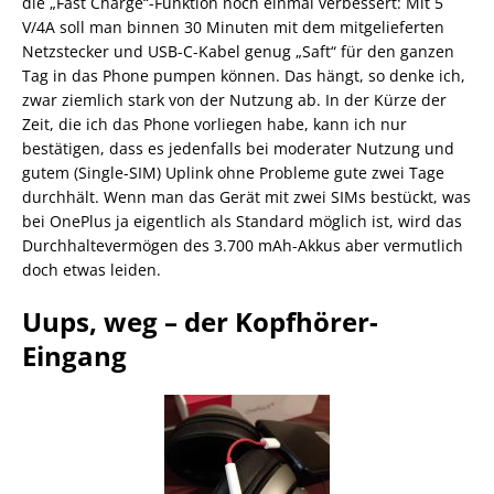
die „Fast Charge“-Funktion noch einmal verbessert: Mit 5
V/4A soll man binnen 30 Minuten mit dem mitgelieferten
Netzstecker und USB-C-Kabel genug „Saft“ für den ganzen
Tag in das Phone pumpen können. Das hängt, so denke ich,
zwar ziemlich stark von der Nutzung ab. In der Kürze der
Zeit, die ich das Phone vorliegen habe, kann ich nur
bestätigen, dass es jedenfalls bei moderater Nutzung und
gutem (Single-SIM) Uplink ohne Probleme gute zwei Tage
durchhält. Wenn man das Gerät mit zwei SIMs bestückt, was
bei OnePlus ja eigentlich als Standard möglich ist, wird das
Durchhaltevermögen des 3.700 mAh-Akkus aber vermutlich
doch etwas leiden.
Uups, weg – der Kopfhörer-
Eingang