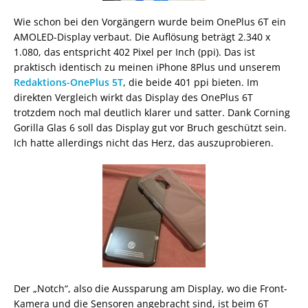
Wie schon bei den Vorgängern wurde beim OnePlus 6T ein
AMOLED-Display verbaut. Die Auflösung beträgt 2.340 x
1.080, das entspricht 402 Pixel per Inch (ppi). Das ist
praktisch identisch zu meinen iPhone 8Plus und unserem
Redaktions-OnePlus 5T
, die beide 401 ppi bieten. Im
direkten Vergleich wirkt das Display des OnePlus 6T
trotzdem noch mal deutlich klarer und satter. Dank Corning
Gorilla Glas 6 soll das Display gut vor Bruch geschützt sein.
Ich hatte allerdings nicht das Herz, das auszuprobieren.
Der „Notch“, also die Aussparung am Display, wo die Front-
Kamera und die Sensoren angebracht sind, ist beim 6T