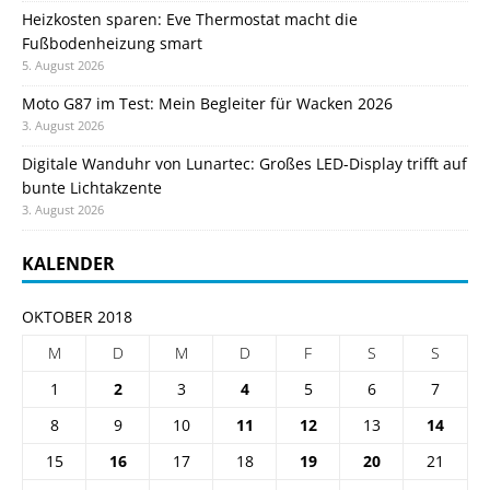
Heizkosten sparen: Eve Thermostat macht die
Fußbodenheizung smart
5. August 2026
Moto G87 im Test: Mein Begleiter für Wacken 2026
3. August 2026
Digitale Wanduhr von Lunartec: Großes LED-Display trifft auf
bunte Lichtakzente
3. August 2026
KALENDER
OKTOBER 2018
M
D
M
D
F
S
S
1
2
3
4
5
6
7
8
9
10
11
12
13
14
15
16
17
18
19
20
21