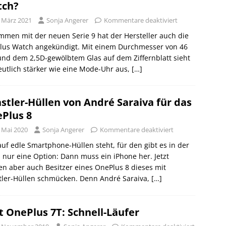
tch?
. März 2021
Sonja Angerer
Kommentare deaktiviert
men mit der neuen Serie 9 hat der Hersteller auch die
lus Watch angekündigt. Mit einem Durchmesser von 46
nd dem 2,5D-gewölbtem Glas auf dem Ziffernblatt sieht
eutlich stärker wie eine Mode-Uhr aus,
[…]
stler-Hüllen von André Saraiva für das
Plus 8
. Mai 2020
Sonja Angerer
Kommentare deaktiviert
uf edle Smartphone-Hüllen steht, für den gibt es in der
 nur eine Option: Dann muss ein iPhone her. Jetzt
n aber auch Besitzer eines OnePlus 8 dieses mit
tler-Hüllen schmücken. Denn André Saraiva,
[…]
t OnePlus 7T: Schnell-Läufer