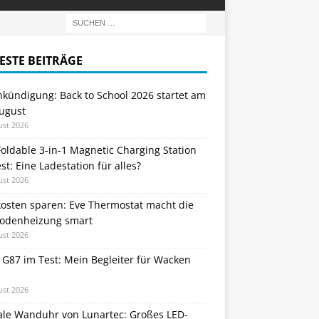
ESTE BEITRÄGE
nkündigung: Back to School 2026 startet am
August
ust 2026
oldable 3-in-1 Magnetic Charging Station
st: Eine Ladestation für alles?
ust 2026
kosten sparen: Eve Thermostat macht die
odenheizung smart
ust 2026
 G87 im Test: Mein Begleiter für Wacken
ust 2026
tale Wanduhr von Lunartec: Großes LED-