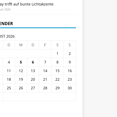
ay trifft auf bunte Lichtakzente
ust 2026
ENDER
ST 2026
D
M
D
F
S
S
1
2
4
5
6
7
8
9
11
12
13
14
15
16
18
19
20
21
22
23
25
26
27
28
29
30