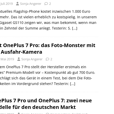
 Juli 2019
Sonja Angerer
2
ktuelles Flagship-Phone kostet inzwischen 1.000 Euro
mehr. Das ist vielen erheblich zu kostspielig. In unserem
 Gigaset GS110 zeigen wir, was man bekommt, wenn man
in Zehntel der Summe anlegt. Testerin: S.
[…]
t OnePlus 7 Pro: das Foto-Monster mit
 Ausfahr-Kamera
. Mai 2019
Sonja Angerer
2
em OnePlus 7 Pro stellt der Hersteller erstmals ein
es“ Premium-Modell vor – Kostenpunkt ab gut 700 Euro.
chlägt sich das Gerät in einem Test, bei dem Die Foto-
keiten im Vordergrund stehen? Testerin:
[…]
Plus 7 Pro und OnePlus 7: zwei neue
elle für den deutschen Markt