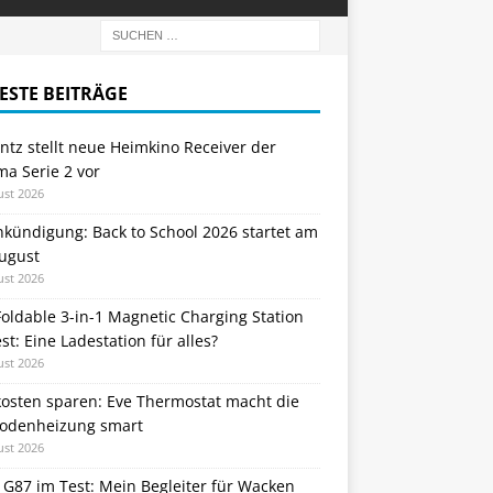
ESTE BEITRÄGE
tz stellt neue Heimkino Receiver der
a Serie 2 vor
ust 2026
nkündigung: Back to School 2026 startet am
August
ust 2026
oldable 3-in-1 Magnetic Charging Station
st: Eine Ladestation für alles?
ust 2026
kosten sparen: Eve Thermostat macht die
odenheizung smart
ust 2026
 G87 im Test: Mein Begleiter für Wacken