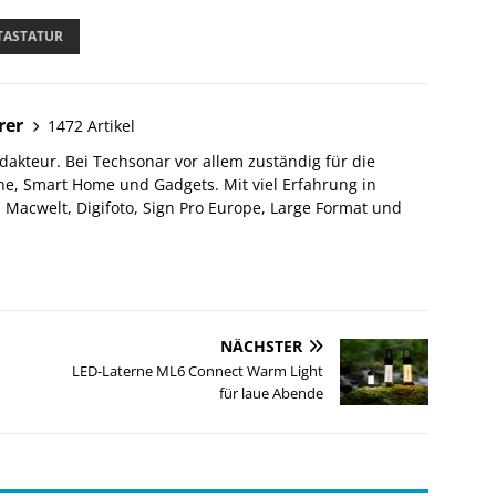
TASTATUR
rer
1472 Artikel
akteur. Bei Techsonar vor allem zuständig für die
e, Smart Home und Gadgets. Mit viel Erfahrung in
Macwelt, Digifoto, Sign Pro Europe, Large Format und
NÄCHSTER
LED-Laterne ML6 Connect Warm Light
für laue Abende