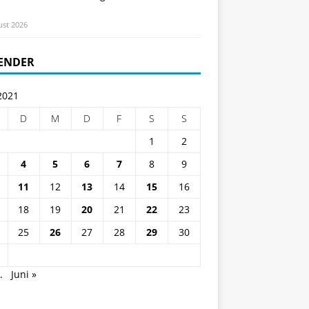
ust 2026
ENDER
2021
D
M
D
F
S
S
1
2
4
5
6
7
8
9
11
12
13
14
15
16
18
19
20
21
22
23
25
26
27
28
29
30
.
Juni »