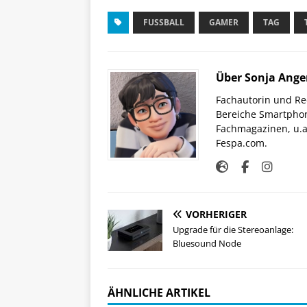
FUSSBALL
GAMER
TAG
Über Sonja Ange
Fachautorin und Red
Bereiche Smartphon
Fachmagazinen, u.a 
Fespa.com.
VORHERIGER
Upgrade für die Stereoanlage:
Bluesound Node
ÄHNLICHE ARTIKEL