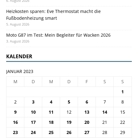
6. August 2026
Heizkosten sparen: Eve Thermostat macht die
Fußbodenheizung smart
5. August 2026
Moto G87 im Test: Mein Begleiter für Wacken 2026
3. August 2026
KALENDER
JANUAR 2023
M
D
M
D
F
S
S
1
2
3
4
5
6
7
8
9
10
11
12
13
14
15
16
17
18
19
20
21
22
23
24
25
26
27
28
29