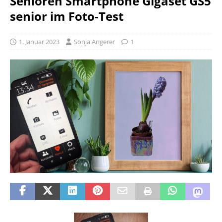
Senioren Smartphone Gigaset GS5
senior im Foto-Test
1. Januar 2023
Sonja Angerer
1