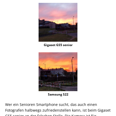
Gigaset GS5 senior
Samsung S22
Wer ein Senioren Smartphone sucht, das auch einen
Fotografen halbwegs zufriedenstellen kann, ist beim Gigaset
GS5 senior an der falschen Stelle. Die Kamera ist für