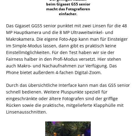
beim Gigaset GS5 senior
macht das Fotografieren
einfacher.
Das Gigaset GGS5 senior punktet mit zwei Linsen für die 48
MP Hauptkamera und die 8 MP Ultraweitwinkel- und
Makrokamera. Die eigene Foto-App kann man für Einsteiger
im Simple-Modus lassen, dann gibt es praktisch keine
Einstellmöglichkeiten. Für den Test haben wir sie der
Fairness halber in den Profi-Modus versetzt. Hier stehen
auch Makro- und Nachaufnahmen zur Verfügung. Das
Phone bietet außerdem 4-fachen Digital-Zoom.
Durch das übersichtliche Interface kann man das GS5 senior
schnell bedienen. Weitere Pluspunkte speziell für
eingeschränkte oder ältere Fotografen sind der griffige
Rücken sowie die praktische, mitgelieferte Klapphülle mit
Linsenausschnitten.