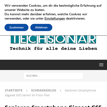
Wir verwenden Cookies, um dir die bestmögliche Erfahrung auf
unserer Website zu bieten.
Du kannst mehr darüber erfahren, welche Cookies wir
verwenden, oder sie unter
Einstellungen
deaktivieren.
Zustimmen
Ablehnen
STARTSEITE
SCHRANKENLOS
Senioren Smartphone
Gigaset GS5 senior im Foto-Test