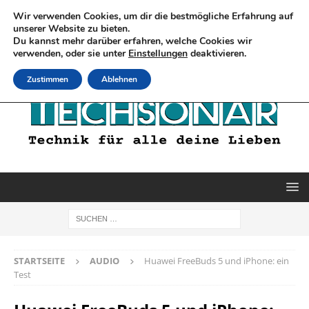
Wir verwenden Cookies, um dir die bestmögliche Erfahrung auf
unserer Website zu bieten.
Du kannst mehr darüber erfahren, welche Cookies wir
verwenden, oder sie unter
Einstellungen
deaktivieren.
Zustimmen
Ablehnen
STARTSEITE
AUDIO
Huawei FreeBuds 5 und iPhone: ein
Test