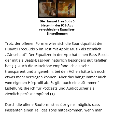
Die Huawei FreeBuds 5
bieten in der iOS-App
verschiedene Equalizer-
Einstellungen
Trotz der offenen Form erwies sich die Soundqualität der
Huawei FreeBuds 5 im Test mit Apple Musik als ziemlich
„Gänsehaut“. Der Equalizer in der App hat einen Bass-Boost,
der mit als Beats-Bass-Fan natürlich besonders gut gefallen
hat
(+)
. Auch die Mitteltöne empfand ich als sehr
transparent und angenehm, bei den Höhen hätte ich noch
etwas mehr vertragen können. Aber das hängt immer auch
vom eigenen Hörprofil ab. Es gibt auch eine „Stimmen“
Eistellung, die ich für Podcasts und Audiobücher als
ziemlich perfekt empfand
(+)
.
Durch die offene Bauform ist es übrigens möglich, dass
Passanten einen Teil des Tons mitbekommen, wenn man