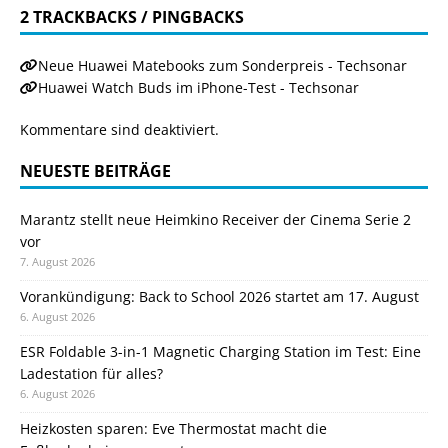
2 TRACKBACKS / PINGBACKS
Neue Huawei Matebooks zum Sonderpreis - Techsonar
Huawei Watch Buds im iPhone-Test - Techsonar
Kommentare sind deaktiviert.
NEUESTE BEITRÄGE
Marantz stellt neue Heimkino Receiver der Cinema Serie 2
vor
7. August 2026
Vorankündigung: Back to School 2026 startet am 17. August
6. August 2026
ESR Foldable 3-in-1 Magnetic Charging Station im Test: Eine
Ladestation für alles?
6. August 2026
Heizkosten sparen: Eve Thermostat macht die