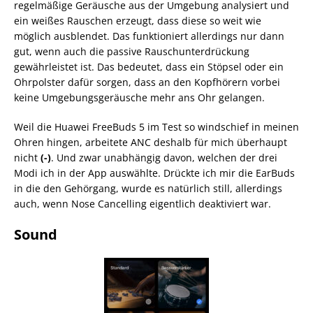
regelmäßige Geräusche aus der Umgebung analysiert und
ein weißes Rauschen erzeugt, dass diese so weit wie
möglich ausblendet. Das funktioniert allerdings nur dann
gut, wenn auch die passive Rauschunterdrückung
gewährleistet ist. Das bedeutet, dass ein Stöpsel oder ein
Ohrpolster dafür sorgen, dass an den Kopfhörern vorbei
keine Umgebungsgeräusche mehr ans Ohr gelangen.
Weil die Huawei FreeBuds 5 im Test so windschief in meinen
Ohren hingen, arbeitete ANC deshalb für mich überhaupt
nicht
(-)
. Und zwar unabhängig davon, welchen der drei
Modi ich in der App auswählte. Drückte ich mir die EarBuds
in die den Gehörgang, wurde es natürlich still, allerdings
auch, wenn Nose Cancelling eigentlich deaktiviert war.
Sound