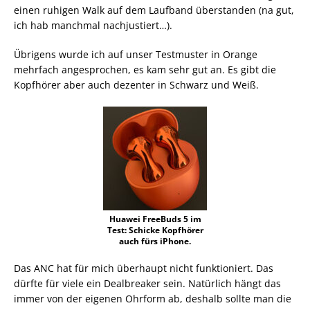
einen ruhigen Walk auf dem Laufband überstanden (na gut,
ich hab manchmal nachjustiert…).
Übrigens wurde ich auf unser Testmuster in Orange
mehrfach angesprochen, es kam sehr gut an. Es gibt die
Kopfhörer aber auch dezenter in Schwarz und Weiß.
Huawei FreeBuds 5 im
Test: Schicke Kopfhörer
auch fürs iPhone.
Das ANC hat für mich überhaupt nicht funktioniert. Das
dürfte für viele ein Dealbreaker sein. Natürlich hängt das
immer von der eigenen Ohrform ab, deshalb sollte man die