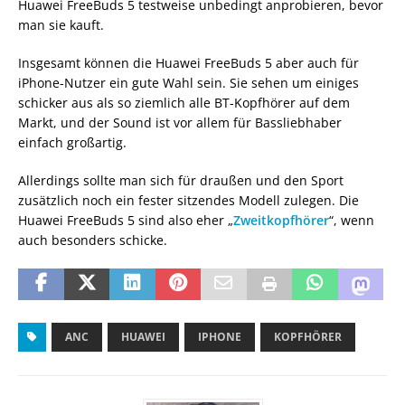
Huawei FreeBuds 5 testweise unbedingt anprobieren, bevor
man sie kauft.
Insgesamt können die Huawei FreeBuds 5 aber auch für
iPhone-Nutzer ein gute Wahl sein. Sie sehen um einiges
schicker aus als so ziemlich alle BT-Kopfhörer auf dem
Markt, und der Sound ist vor allem für Bassliebhaber
einfach großartig.
Allerdings sollte man sich für draußen und den Sport
zusätzlich noch ein fester sitzendes Modell zulegen. Die
Huawei FreeBuds 5 sind also eher „
Zweitkopfhörer
“, wenn
auch besonders schicke.
ANC
HUAWEI
IPHONE
KOPFHÖRER