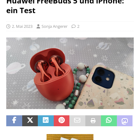
Huawei FreeBuds 5 und iPhone:
ein Test
2. Mai 2023
Sonja Angerer
2