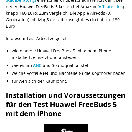
(Kaufberatung)
eine schier unüberschaubare Auswahl. Die
neuen Huawei FreeBuds 5 kosten bei Amazon (
Affliate Link
)
knapp 160 Euro. Zum Vergleich: Die Apple AirPods (3.
Generation) mit MagSafe Ladecase gibt es dort ab ca. 180
Euro
In diesem Test-Artikel zeige ich
wie man die Huawei FreeBuds 5 mit einem iPhone
installiert, einsetzt und ansteuert
wie es um
ANC
und Soundqualität steht
welche Vorteile
(+)
und Nachteile
(-)
die Kopfhörer haben
für wen sich der Kauf lohnt.
Installation und Voraussetzungen
für den Test Huawei FreeBuds 5
mit dem iPhone