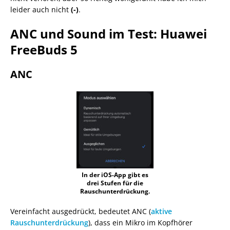
leider auch nicht
(-)
.
ANC und Sound im Test: Huawei
FreeBuds 5
ANC
In der iOS-App gibt es
drei Stufen für die
Rauschunterdrückung.
Vereinfacht ausgedrückt, bedeutet ANC (
aktive
Rauschunterdrückung
), dass ein Mikro im Kopfhörer