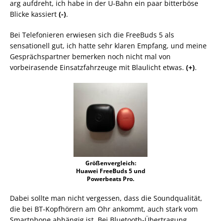
arg aufdreht, ich habe in der U-Bahn ein paar bitterböse
Blicke kassiert
(-)
.
Bei Telefonieren erwiesen sich die FreeBuds 5 als
sensationell gut, ich hatte sehr klaren Empfang, und meine
Gesprächspartner bemerken noch nicht mal von
vorbeirasende Einsatzfahrzeuge mit Blaulicht etwas.
(+)
.
Größenvergleich:
Huawei FreeBuds 5 und
Powerbeats Pro.
Dabei sollte man nicht vergessen, dass die Soundqualität,
die bei BT-Kopfhörern am Ohr ankommt, auch stark vom
Smartphone abhängig ist. Bei Bluetooth-Übertragung