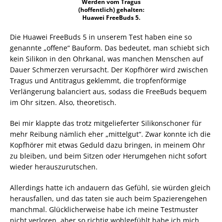
Werden vom Tragus
(hoffentlich) gehalten:
Huawei FreeBuds 5.
Die Huawei FreeBuds 5 in unserem Test haben eine so
genannte „offene“ Bauform. Das bedeutet, man schiebt sich
kein Silikon in den Ohrkanal, was manchen Menschen auf
Dauer Schmerzen verursacht. Der Kopfhörer wird zwischen
Tragus und Antitragus geklemmt, die tropfenförmige
Verlängerung balanciert aus, sodass die FreeBuds bequem
im Ohr sitzen. Also, theoretisch.
Bei mir klappte das trotz mitgelieferter Silikonschoner für
mehr Reibung nämlich eher „mittelgut“. Zwar konnte ich die
Kopfhörer mit etwas Geduld dazu bringen, in meinem Ohr
zu bleiben, und beim Sitzen oder Herumgehen nicht sofort
wieder herauszurutschen.
Allerdings hatte ich andauern das Gefühl, sie würden gleich
herausfallen, und das taten sie auch beim Spazierengehen
manchmal. Glücklicherweise habe ich meine Testmuster
nicht verloren, aber so richtig wohlgefühlt habe ich mich