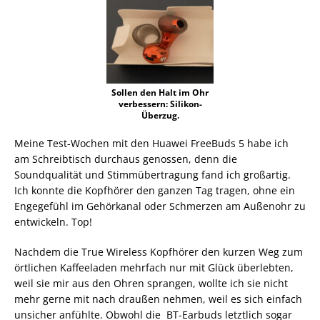
Sollen den Halt im Ohr
verbessern: Silikon-
Überzug.
Meine Test-Wochen mit den Huawei FreeBuds 5 habe ich
am Schreibtisch durchaus genossen, denn die
Soundqualität und Stimmübertragung fand ich großartig.
Ich konnte die Kopfhörer den ganzen Tag tragen, ohne ein
Engegefühl im Gehörkanal oder Schmerzen am Außenohr zu
entwickeln. Top!
Nachdem die True Wireless Kopfhörer den kurzen Weg zum
örtlichen Kaffeeladen mehrfach nur mit Glück überlebten,
weil sie mir aus den Ohren sprangen, wollte ich sie nicht
mehr gerne mit nach draußen nehmen, weil es sich einfach
unsicher anfühlte. Obwohl die BT-Earbuds letztlich sogar