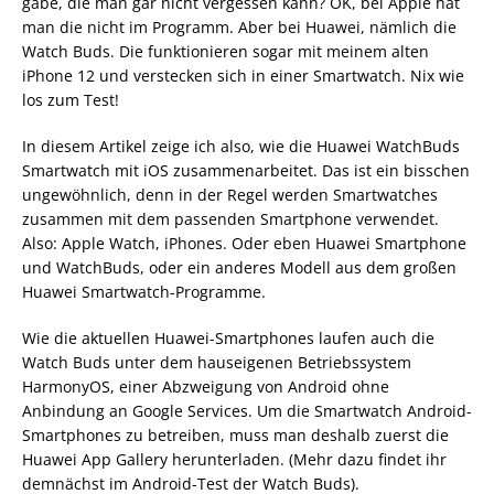
gäbe, die man gar nicht vergessen kann? OK, bei Apple hat
man die nicht im Programm. Aber bei Huawei, nämlich die
Watch Buds. Die funktionieren sogar mit meinem alten
iPhone 12 und verstecken sich in einer Smartwatch. Nix wie
los zum Test!
In diesem Artikel zeige ich also, wie die Huawei WatchBuds
Smartwatch mit iOS zusammenarbeitet. Das ist ein bisschen
ungewöhnlich, denn in der Regel werden Smartwatches
zusammen mit dem passenden Smartphone verwendet.
Also: Apple Watch, iPhones. Oder eben Huawei Smartphone
und WatchBuds, oder ein anderes Modell aus dem großen
Huawei Smartwatch-Programme.
Wie die aktuellen Huawei-Smartphones laufen auch die
Watch Buds unter dem hauseigenen Betriebssystem
HarmonyOS, einer Abzweigung von Android ohne
Anbindung an Google Services. Um die Smartwatch Android-
Smartphones zu betreiben, muss man deshalb zuerst die
Huawei App Gallery herunterladen. (Mehr dazu findet ihr
demnächst im Android-Test der Watch Buds).