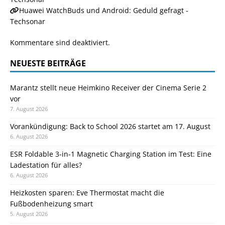
Huawei WatchBuds und Android: Geduld gefragt -
Techsonar
Kommentare sind deaktiviert.
NEUESTE BEITRÄGE
Marantz stellt neue Heimkino Receiver der Cinema Serie 2
vor
7. August 2026
Vorankündigung: Back to School 2026 startet am 17. August
6. August 2026
ESR Foldable 3-in-1 Magnetic Charging Station im Test: Eine
Ladestation für alles?
6. August 2026
Heizkosten sparen: Eve Thermostat macht die
Fußbodenheizung smart
5. August 2026