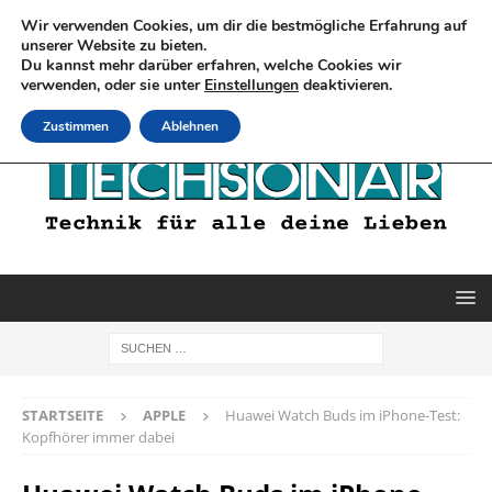
Wir verwenden Cookies, um dir die bestmögliche Erfahrung auf
unserer Website zu bieten.
Du kannst mehr darüber erfahren, welche Cookies wir
verwenden, oder sie unter
Einstellungen
deaktivieren.
Zustimmen
Ablehnen
STARTSEITE
APPLE
Huawei Watch Buds im iPhone-Test:
Kopfhörer immer dabei