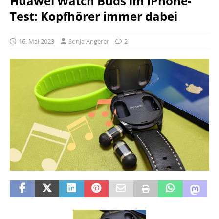
Huawei Watch Buds im iPhone-
Test: Kopfhörer immer dabei
16. Mai 2023
Sonja Angerer
2