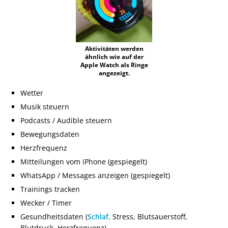
Aktivitäten werden
ähnlich wie auf der
Apple Watch als Ringe
angezeigt.
Wetter
Musik steuern
Podcasts / Audible steuern
Bewegungsdaten
Herzfrequenz
Mitteilungen vom iPhone (gespiegelt)
WhatsApp / Messages anzeigen (gespiegelt)
Trainings tracken
Wecker / Timer
Gesundheitsdaten (
Schlaf,
Stress, Blutsauerstoff,
Blutdruck, Herzfrequenz)