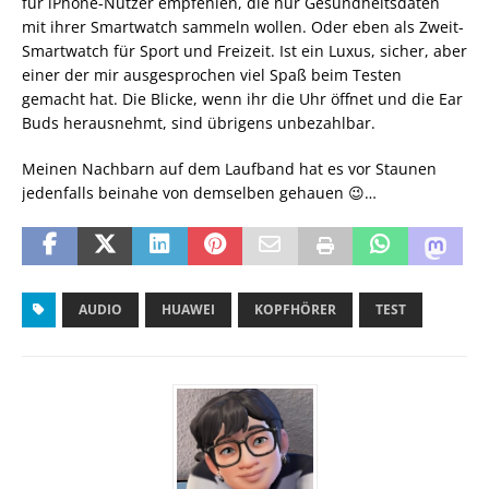
für iPhone-Nutzer empfehlen, die nur Gesundheitsdaten
mit ihrer Smartwatch sammeln wollen. Oder eben als Zweit-
Smartwatch für Sport und Freizeit. Ist ein Luxus, sicher, aber
einer der mir ausgesprochen viel Spaß beim Testen
gemacht hat. Die Blicke, wenn ihr die Uhr öffnet und die Ear
Buds herausnehmt, sind übrigens unbezahlbar.
Meinen Nachbarn auf dem Laufband hat es vor Staunen
jedenfalls beinahe von demselben gehauen 😉…
AUDIO
HUAWEI
KOPFHÖRER
TEST