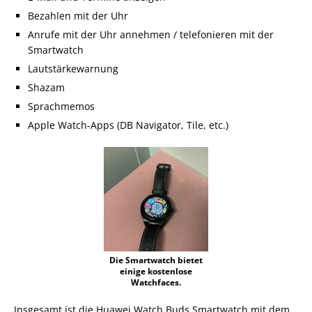
Bezahlen mit der Uhr
Anrufe mit der Uhr annehmen / telefonieren mit der
Smartwatch
Lautstärkewarnung
Shazam
Sprachmemos
Apple Watch-Apps (DB Navigator, Tile, etc.)
Die Smartwatch bietet
einige kostenlose
Watchfaces.
Insgesamt ist die Huawei Watch Buds Smartwatch mit dem