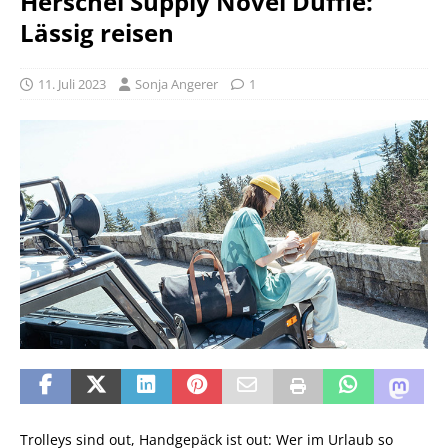
Herschel Supply Novel Duffle:
Lässig reisen
11. Juli 2023
Sonja Angerer
1
Trolleys sind out, Handgepäck ist out: Wer im Urlaub so