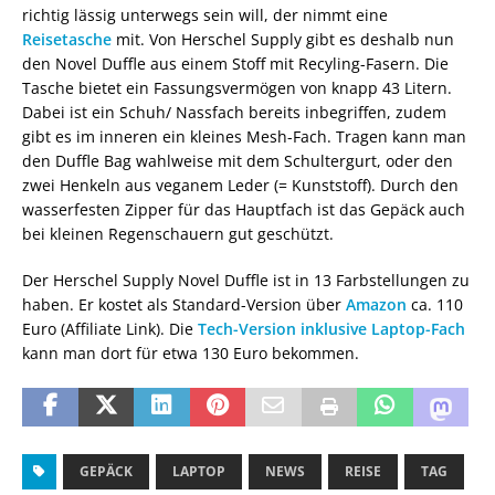
richtig lässig unterwegs sein will, der nimmt eine
Reisetasche
mit. Von Herschel Supply gibt es deshalb nun
den Novel Duffle aus einem Stoff mit Recyling-Fasern. Die
Tasche bietet ein Fassungsvermögen von knapp 43 Litern.
Dabei ist ein Schuh/ Nassfach bereits inbegriffen, zudem
gibt es im inneren ein kleines Mesh-Fach. Tragen kann man
den Duffle Bag wahlweise mit dem Schultergurt, oder den
zwei Henkeln aus veganem Leder (= Kunststoff). Durch den
wasserfesten Zipper für das Hauptfach ist das Gepäck auch
bei kleinen Regenschauern gut geschützt.
Der Herschel Supply Novel Duffle ist in 13 Farbstellungen zu
haben. Er kostet als Standard-Version über
Amazon
ca. 110
Euro (Affiliate Link). Die
Tech-Version inklusive Laptop-Fach
kann man dort für etwa 130 Euro bekommen.
GEPÄCK
LAPTOP
NEWS
REISE
TAG