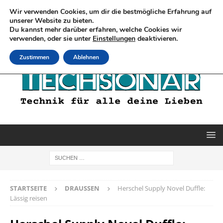
Wir verwenden Cookies, um dir die bestmögliche Erfahrung auf
unserer Website zu bieten.
Du kannst mehr darüber erfahren, welche Cookies wir
verwenden, oder sie unter
Einstellungen
deaktivieren.
Zustimmen
Ablehnen
STARTSEITE
DRAUSSEN
Herschel Supply Novel Duffle:
Lässig reisen