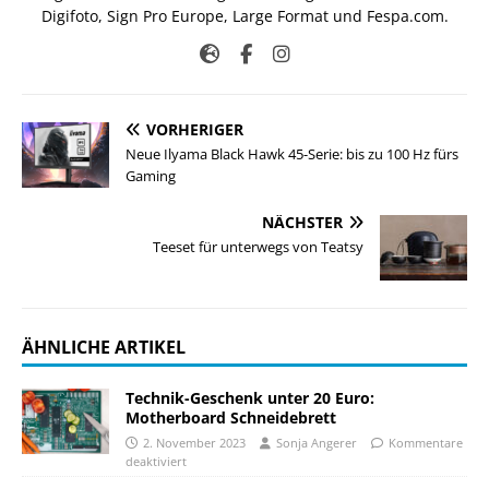
Digifoto, Sign Pro Europe, Large Format und Fespa.com.
VORHERIGER
Neue Ilyama Black Hawk 45-Serie: bis zu 100 Hz fürs
Gaming
NÄCHSTER
Teeset für unterwegs von Teatsy
ÄHNLICHE ARTIKEL
Technik-Geschenk unter 20 Euro:
Motherboard Schneidebrett
2. November 2023
Sonja Angerer
Kommentare
deaktiviert