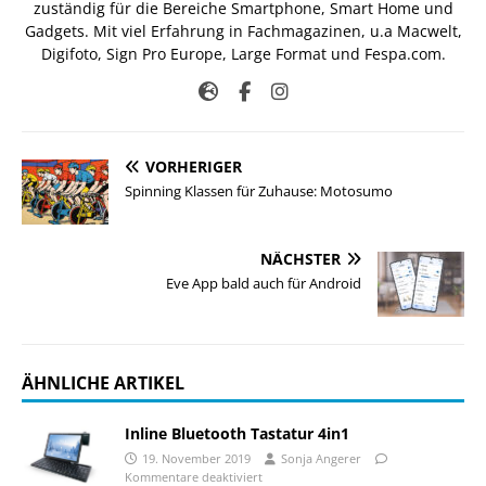
zuständig für die Bereiche Smartphone, Smart Home und
Gadgets. Mit viel Erfahrung in Fachmagazinen, u.a Macwelt,
Digifoto, Sign Pro Europe, Large Format und Fespa.com.
VORHERIGER
Spinning Klassen für Zuhause: Motosumo
NÄCHSTER
Eve App bald auch für Android
ÄHNLICHE ARTIKEL
Inline Bluetooth Tastatur 4in1
19. November 2019
Sonja Angerer
Kommentare deaktiviert