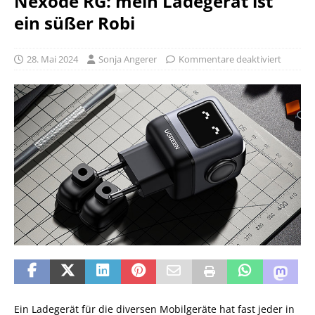
Nexode RG: mein Ladegerät ist
ein süßer Robi
28. Mai 2024
Sonja Angerer
Kommentare deaktiviert
Ein Ladegerät für die diversen Mobilgeräte hat fast jeder in