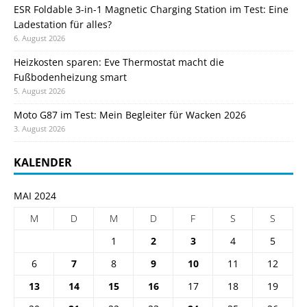
ESR Foldable 3-in-1 Magnetic Charging Station im Test: Eine
Ladestation für alles?
6. August 2026
Heizkosten sparen: Eve Thermostat macht die
Fußbodenheizung smart
5. August 2026
Moto G87 im Test: Mein Begleiter für Wacken 2026
3. August 2026
KALENDER
MAI 2024
M
D
M
D
F
S
S
1
2
3
4
5
6
7
8
9
10
11
12
13
14
15
16
17
18
19