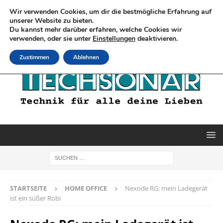
Wir verwenden Cookies, um dir die bestmögliche Erfahrung auf
unserer Website zu bieten.
Du kannst mehr darüber erfahren, welche Cookies wir
verwenden, oder sie unter
Einstellungen
deaktivieren.
Zustimmen
Ablehnen
STARTSEITE
HOME OFFICE
Nexode RG: mein Ladegerät
ist ein süßer Robi