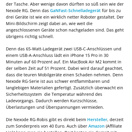
der Tasche. Aber wenige davon dürften so süß sein wie der
Nexode RG. Denn das
GaNFast-Schnelladegerät
für bis zu
drei Geräte ist wie ein wirklich netter Roboter gestaltet. Der
Mini-Bildschirm zeigt dabei an, wie weit die
angeschlossenen Geräte schon nachgeladen sind. Das geht
übrigens richtig schnell.
Denn das 65-Watt-Ladegerät zwei USB-C-Anschlüssen und
einem USB-A-Anschluss lädt ein iPhone 15 Pro in 30
Minuten auf 60 Prozent auf. Ein MacBook Air M2 kommt in
der selben Zeit auf 51 Prozent. Dabei wird darauf geachtet,
dass die teuren Mobilgeräte einen Schaden nehmen. Denn
Nexode RG-Serie ist aus schwer entflammbaren und
langlebigen Materialien gefertigt. Zusätzlich überwacht ein
Sicherheitssystem die Temperatur während des
Ladevorgangs. Dadurch werden Kurzschlüsse,
Überlastungen und Überspannungen vermieden.
Die Nexode RG-Robis gibt es direkt beim
Hersteller
, derzeit
zum Sonderpreis von 40 Euro. Auch über
Amazon
(Affiliate