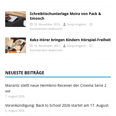
Schreibtischunterlage Moira von Pack &
Smooch
23. November 2019
Sonja Angerer
Kommentare deaktiviert
Kekz-Hörer bringen Kindern Hörspiel-Freiheit
10. November 2021
Sonja Angerer
Kommentare deaktiviert
NEUESTE BEITRÄGE
Marantz stellt neue Heimkino Receiver der Cinema Serie 2
vor
7. August 2026
Vorankündigung: Back to School 2026 startet am 17. August
6. August 2026