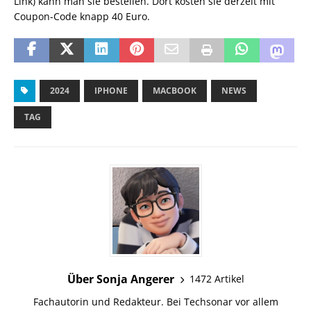
Link) kann man sie bestellen. Dort kosten sie derzeit mit
Coupon-Code knapp 40 Euro.
2024
IPHONE
MACBOOK
NEWS
TAG
Über Sonja Angerer
1472 Artikel
Fachautorin und Redakteur. Bei Techsonar vor allem