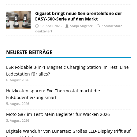
Gigaset bringt neue Seniorentelefone der
EASY‑500‑Serie auf den Markt
17. April 2026
Sonja Angerer
Kommentare
deaktiviert
NEUESTE BEITRÄGE
ESR Foldable 3-in-1 Magnetic Charging Station im Test: Eine
Ladestation für alles?
6. August 2026
Heizkosten sparen: Eve Thermostat macht die
Fußbodenheizung smart
5. August 2026
Moto G87 im Test: Mein Begleiter für Wacken 2026
3. August 2026
Digitale Wanduhr von Lunartec: Großes LED-Display trifft auf