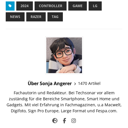
2024
CONTROLLER
GAME
LG
NEWS
RAZER
TAG
Über Sonja Angerer
1470 Artikel
Fachautorin und Redakteur. Bei Techsonar vor allem
zuständig für die Bereiche Smartphone, Smart Home und
Gadgets. Mit viel Erfahrung in Fachmagazinen, u.a Macwelt,
Digifoto, Sign Pro Europe, Large Format und Fespa.com.