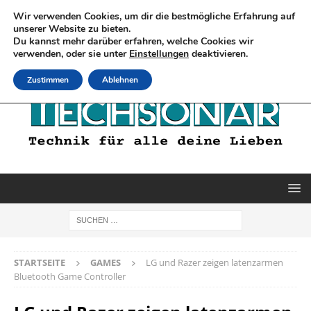
Wir verwenden Cookies, um dir die bestmögliche Erfahrung auf
unserer Website zu bieten.
Du kannst mehr darüber erfahren, welche Cookies wir
verwenden, oder sie unter
Einstellungen
deaktivieren.
Zustimmen
Ablehnen
STARTSEITE
GAMES
LG und Razer zeigen latenzarmen
Bluetooth Game Controller