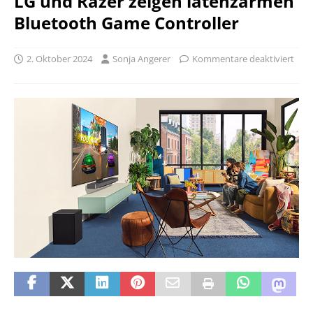
LG und Razer zeigen latenzarmen
Bluetooth Game Controller
2. Oktober 2024
Sonja Angerer
Kommentare deaktiviert