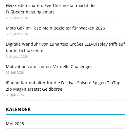
Heizkosten sparen: Eve Thermostat macht die
Fußbodenheizung smart
5. August 2026
Moto G87 im Test: Mein Begleiter für Wacken 2026
3. August 2026
Digitale Wanduhr von Lunartec: Großes LED-Display trifft auf
bunte Lichtakzente
3. August 2026
Motivation zum Laufen: Virtuelle Challenges
31. Juli 2026
iPhone-Kartenhalter für die Festival-Saison: Spigen TinTap
Zip MagFit ersetzt Geldbörse
30. Juli 2026
KALENDER
MAI 2025