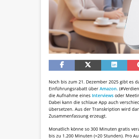
Noch bis zum 21. Dezember 2025 gibt es da
Einführungsrabatt über
Amazon.
(#Verdien
die Aufnahme eines
Interviews
oder Meetin
Dabei kann die schlaue App auch verschie
übersetzen. Aus der Transkription wird da
Zusammenfassung erzeugt.
Monatlich könne so 300 Minuten gratis verar
bis zu 1.200 Minuten (=20 Stunden). Pro Au