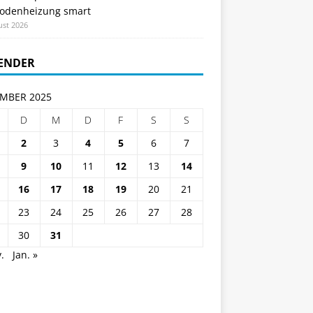
odenheizung smart
ust 2026
ENDER
MBER 2025
D
M
D
F
S
S
2
3
4
5
6
7
9
10
11
12
13
14
16
17
18
19
20
21
23
24
25
26
27
28
30
31
.
Jan. »