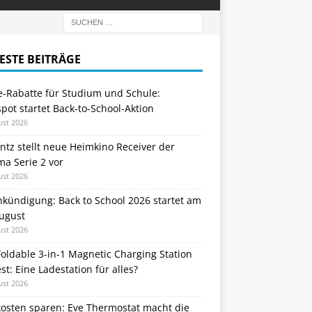
ESTE BEITRÄGE
e-Rabatte für Studium und Schule:
ot startet Back-to-School-Aktion
ust 2026
tz stellt neue Heimkino Receiver der
a Serie 2 vor
ust 2026
nkündigung: Back to School 2026 startet am
August
ust 2026
oldable 3-in-1 Magnetic Charging Station
st: Eine Ladestation für alles?
ust 2026
kosten sparen: Eve Thermostat macht die