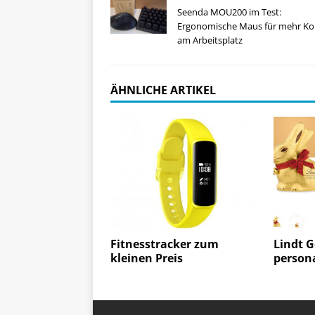
Seenda MOU200 im Test:
Ergonomische Maus für mehr Ko
am Arbeitsplatz
ÄHNLICHE ARTIKEL
Fitnesstracker zum
Lindt G
kleinen Preis
persona