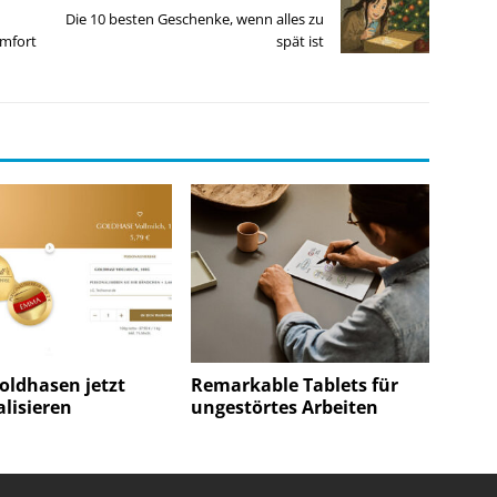
Die 10 besten Geschenke, wenn alles zu
mfort
spät ist
oldhasen jetzt
Remarkable Tablets für
lisieren
ungestörtes Arbeiten