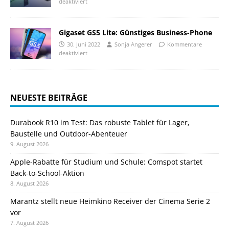
deaktiviert
Gigaset GS5 Lite: Günstiges Business-Phone
30. Juni 2022
Sonja Angerer
Kommentare
deaktiviert
NEUESTE BEITRÄGE
Durabook R10 im Test: Das robuste Tablet für Lager,
Baustelle und Outdoor-Abenteuer
9. August 2026
Apple-Rabatte für Studium und Schule: Comspot startet
Back-to-School-Aktion
8. August 2026
Marantz stellt neue Heimkino Receiver der Cinema Serie 2
vor
7. August 2026