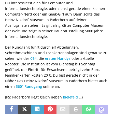
Du interessierst dich für Computer und
Informationstechnologie, oder ziehst gerade einen kleinen
Computer-Nerd oder ein Geek-Girl auf? Dann sollte das
Heinz Nixdorf Museum in Paderborn auf deiner
Ausflugsliste stehen. Es gilt als größtes Computer Museum
der Welt und zeigt in seiner Dauerausstellung 5000 Jahre
Informationstechnologie.
Der Rundgang führt durch elf Abteilungen.
Schreibmaschinen und Lochkartenanlagen sind genauso zu
sehen wie der
C64
, die
ersten Handys
oder aktuelle
Roboter. Die Institution ist vom Dienstag bis Sonntag
geöffnet, der Eintritt für Erwachsene beträgt zehn Euro,
Familienkarten kosten 20 €. Du bist gerade nicht in der
Nähe? Das Heinz Nixdorf Museum in Paderborn bietet auch
einen
360° Rundgang
online an.
(PS: Paderborn liegt gleich neben
Bielefeld
…)