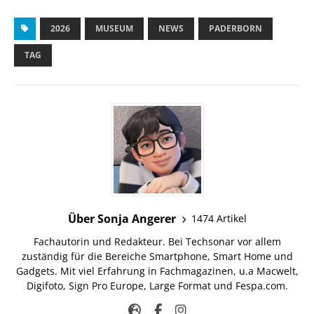
2026
MUSEUM
NEWS
PADERBORN
TAG
Über Sonja Angerer
1474 Artikel
Fachautorin und Redakteur. Bei Techsonar vor allem
zuständig für die Bereiche Smartphone, Smart Home und
Gadgets. Mit viel Erfahrung in Fachmagazinen, u.a Macwelt,
Digifoto, Sign Pro Europe, Large Format und Fespa.com.