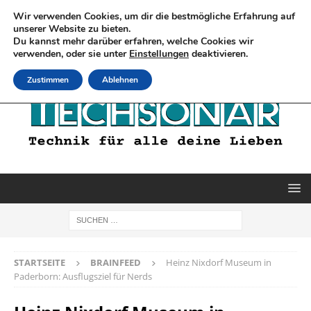
Wir verwenden Cookies, um dir die bestmögliche Erfahrung auf
unserer Website zu bieten.
Du kannst mehr darüber erfahren, welche Cookies wir
verwenden, oder sie unter
Einstellungen
deaktivieren.
Zustimmen
Ablehnen
STARTSEITE
BRAINFEED
Heinz Nixdorf Museum in
Paderborn: Ausflugsziel für Nerds