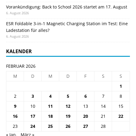
Vorankündigung: Back to School 2026 startet am 17. August
6. August 2026
ESR Foldable 3-in-1 Magnetic Charging Station im Test: Eine
Ladestation für alles?
6. August 2026
KALENDER
FEBRUAR 2026
M
D
M
D
F
S
S
1
2
3
4
5
6
7
8
9
10
11
12
13
14
15
16
17
18
19
20
21
22
23
24
25
26
27
28
« Jan.
März »