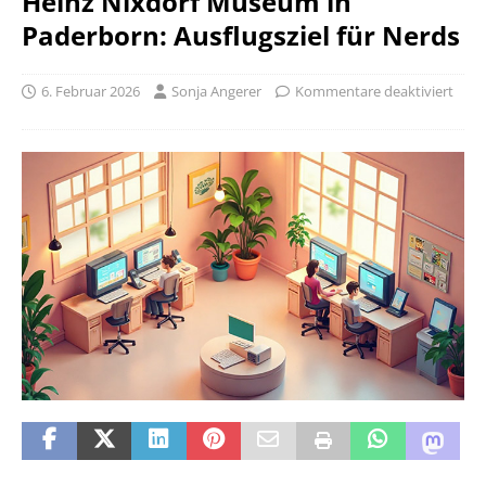
Heinz Nixdorf Museum in
Paderborn: Ausflugsziel für Nerds
6. Februar 2026
Sonja Angerer
Kommentare deaktiviert