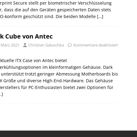
rprint Secure stellt per biometrischer Verschlüsselung
r, dass die auf den Geräten gespeicherten Daten stets
O-konform geschützt sind. Die beiden Modelle
[…]
k Cube von Antec
. März 2021
Christian Galuschka
Kommentare deaktiviert
ktuelle ITX Case von Antec bietet
erkühlungsoptionen im kleinformatigen Gehäuse. Dark
unterstützt trotzt geringer Abmessung Motherboards bis
X Größe und diverse High-End-Hardware. Das Gehäuse
erstellers für PC-Enthusiasten bietet zwei Optionen für
…]