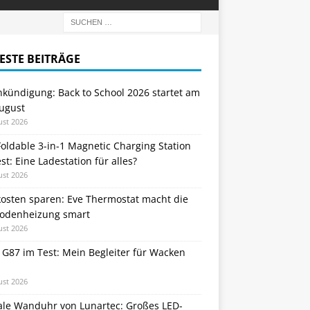
ESTE BEITRÄGE
nkündigung: Back to School 2026 startet am
August
ust 2026
oldable 3-in-1 Magnetic Charging Station
st: Eine Ladestation für alles?
ust 2026
kosten sparen: Eve Thermostat macht die
odenheizung smart
ust 2026
 G87 im Test: Mein Begleiter für Wacken
ust 2026
tale Wanduhr von Lunartec: Großes LED-