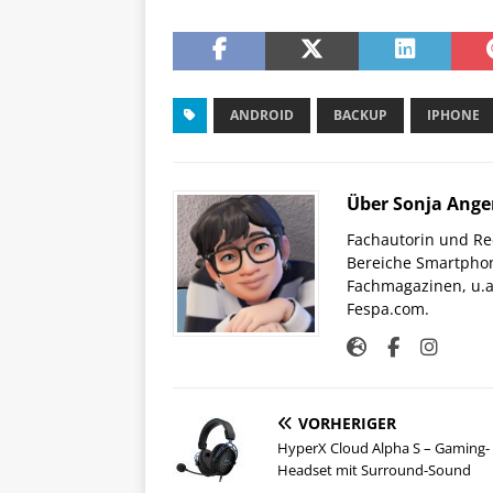
ANDROID
BACKUP
IPHONE
Über Sonja Ange
Fachautorin und Red
Bereiche Smartphon
Fachmagazinen, u.a 
Fespa.com.
VORHERIGER
HyperX Cloud Alpha S – Gaming-
Headset mit Surround-Sound