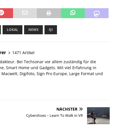
LOKAL
NEWS
QI
rer
1471 Artikel
akteur. Bei Techsonar vor allem zuständig für die
e, Smart Home und Gadgets. Mit viel Erfahrung in
Macwelt, Digifoto, Sign Pro Europe, Large Format und
NÄCHSTER
Cybershoes – Learn To Walk in VR