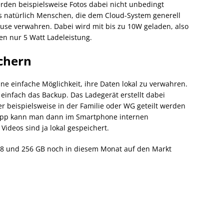
erden beispielsweise Fotos dabei nicht unbedingt
s natürlich Menschen, die dem Cloud-System generell
use verwahren. Dabei wird mit bis zu 10W geladen, also
eten nur 5 Watt Ladeleistung.
ichern
ne einfache Möglichkeit, ihre Daten lokal zu verwahren.
einfach das Backup. Das Ladegerät erstellt dabei
r beispielsweise in der Familie oder WG geteilt werden
App kann man dann im Smartphone internen
Videos sind ja lokal gespeichert.
128 und 256 GB noch in diesem Monat auf den Markt