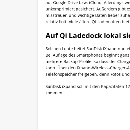
auf Google Drive bzw. iCloud. Allerdings w
unkomprimiert gesichert. Außerdem gibt e
misstrauen und wichtige Daten lieber zuha
relativ flott: Viele ältere Qi-Ladematten bi
Auf Qi Ladedock lokal s
Solchen Leute beitet SanDisk iXpand nun ei
Bei Auflage des Smartphones beginnt ganz 
mehrere Backup-Profile, so dass der Charge
kann. Über den iXpand-Wireless-Charger-
Telefonspeicher freigeben, denn Fotos und 
SanDisk iXpand soll mit den Kapazitäten 
kommen.