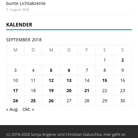
bunte Lichtakzente
3. August 2026
KALENDER
SEPTEMBER 2018
M
D
M
D
F
S
S
1
2
3
4
5
6
7
8
9
10
11
12
13
14
15
16
17
18
19
20
21
22
23
24
25
26
27
28
29
30
« Aug.
Okt. »
(c) 2018-2026 Sonja Angerer und Christian Galuschka. Hier geht es