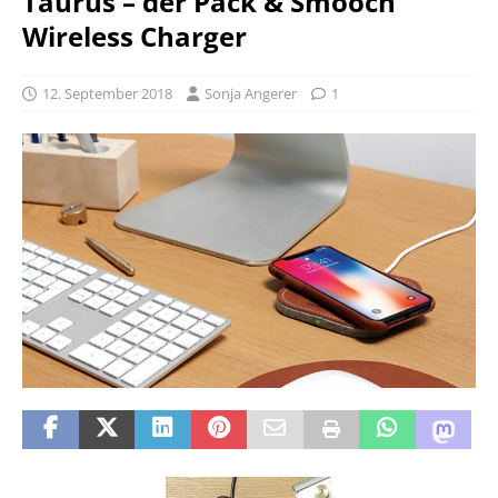
Taurus – der Pack & Smooch
Wireless Charger
12. September 2018
Sonja Angerer
1