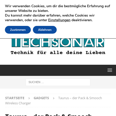
Wir verwenden Cookies, um dir die bestmögliche Erfahrung auf
unserer Website zu bieten.
Du kannst mehr darüber erfahren, welche Cookies wir
verwenden, oder sie unter
Einstellungen
deaktivieren.
Zustimmen
Ablehnen
STARTSEITE
GADGETS
Taurus – der Pack & Smooch
Wireless Charger