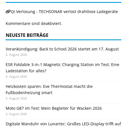
Qi Verlosung - TECHSONAR verlost drahtlose Ladegeräte
Kommentare sind deaktiviert.
NEUESTE BEITRÄGE
Vorankündigung: Back to School 2026 startet am 17. August
6. August 2026
ESR Foldable 3-in-1 Magnetic Charging Station im Test: Eine
Ladestation für alles?
6. August 2026
Heizkosten sparen: Eve Thermostat macht die
Fußbodenheizung smart
5. August 2026
Moto G87 im Test: Mein Begleiter für Wacken 2026
3. August 2026
Digitale Wanduhr von Lunartec: Großes LED-Display trifft auf