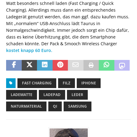
Watt besonders schnell laden (Fast Charging / Quick
Charging). Allerdings muss dann ein entsprechendes
Ladegerät genutzt werden, das man ggf. dazu kaufen muss.
Mit „normalem“ USB-Anschluss lädt Taurus in
Normalgeschwindigkeit. Immer jedoch sorgt ein Chip dafür,
dass es keine Überhitzung gibt, die dem Smartphone
schaden könnte. Der Pack & Smooch Wireless Charger
kostet knapp 60 Euro.
FAST CHARGING
FILZ
IPHONE
LADEMATTE
LADEPAD
LEDER
NATURMATERIAL
QI
SAMSUNG