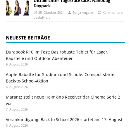
Ultraleichter Tagesrucksack: Nanobag
Daypack
25. Oktober 2024
Sonja Angerer
Kommentare
deaktiviert
NEUESTE BEITRÄGE
Durabook R10 im Test: Das robuste Tablet für Lager,
Baustelle und Outdoor-Abenteuer
9. August 2026
Apple-Rabatte für Studium und Schule: Comspot startet
Back-to-School-Aktion
8. August 2026
Marantz stellt neue Heimkino Receiver der Cinema Serie 2
vor
7. August 2026
Vorankündigung: Back to School 2026 startet am 17. August
6. August 2026