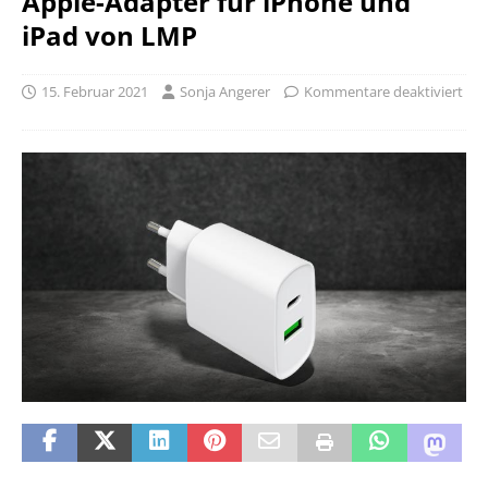
Apple-Adapter für iPhone und
iPad von LMP
15. Februar 2021
Sonja Angerer
Kommentare deaktiviert