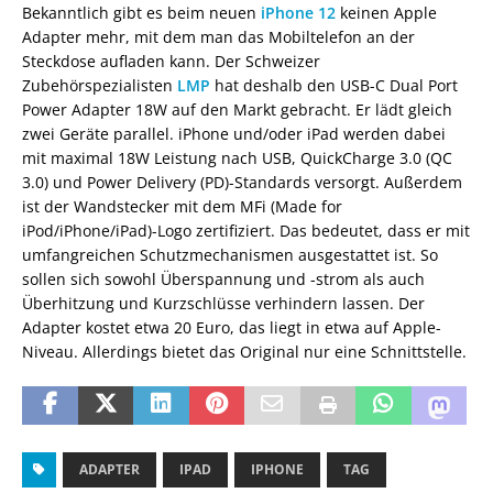
Bekanntlich gibt es beim neuen
iPhone 12
keinen Apple
Adapter mehr, mit dem man das Mobiltelefon an der
Steckdose aufladen kann. Der Schweizer
Zubehörspezialisten
LMP
hat deshalb den USB-C Dual Port
Power Adapter 18W auf den Markt gebracht. Er lädt gleich
zwei Geräte parallel. iPhone und/oder iPad werden dabei
mit maximal 18W Leistung nach USB, QuickCharge 3.0 (QC
3.0) und Power Delivery (PD)-Standards versorgt. Außerdem
ist der Wandstecker mit dem MFi (Made for
iPod/iPhone/iPad)-Logo zertifiziert. Das bedeutet, dass er mit
umfangreichen Schutzmechanismen ausgestattet ist. So
sollen sich sowohl Überspannung und -strom als auch
Überhitzung und Kurzschlüsse verhindern lassen. Der
Adapter kostet etwa 20 Euro, das liegt in etwa auf Apple-
Niveau. Allerdings bietet das Original nur eine Schnittstelle.
ADAPTER
IPAD
IPHONE
TAG