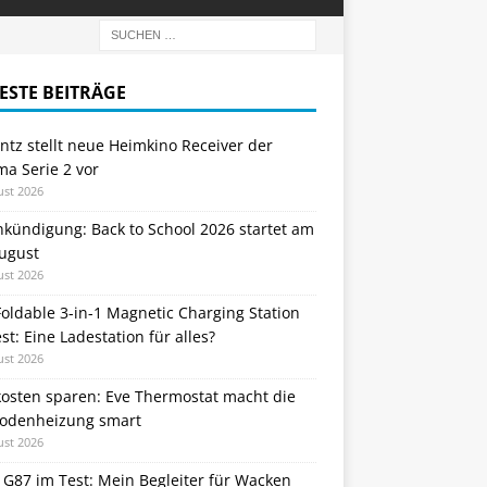
ESTE BEITRÄGE
tz stellt neue Heimkino Receiver der
a Serie 2 vor
ust 2026
nkündigung: Back to School 2026 startet am
August
ust 2026
oldable 3-in-1 Magnetic Charging Station
st: Eine Ladestation für alles?
ust 2026
kosten sparen: Eve Thermostat macht die
odenheizung smart
ust 2026
 G87 im Test: Mein Begleiter für Wacken