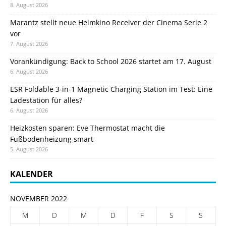
8. August 2026
Marantz stellt neue Heimkino Receiver der Cinema Serie 2
vor
7. August 2026
Vorankündigung: Back to School 2026 startet am 17. August
6. August 2026
ESR Foldable 3-in-1 Magnetic Charging Station im Test: Eine
Ladestation für alles?
6. August 2026
Heizkosten sparen: Eve Thermostat macht die
Fußbodenheizung smart
5. August 2026
KALENDER
NOVEMBER 2022
M
D
M
D
F
S
S