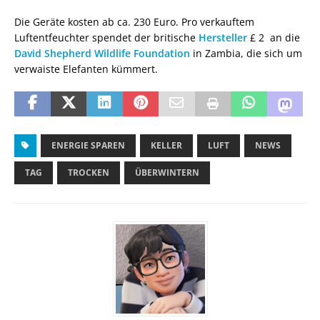
Die Geräte kosten ab ca. 230 Euro. Pro verkauftem
Luftentfeuchter spendet der britische
Hersteller
£ 2 an die
David Shepherd Wildlife Foundation
in Zambia, die sich um
verwaiste Elefanten kümmert.
ENERGIE SPAREN
KELLER
LUFT
NEWS
TAG
TROCKEN
ÜBERWINTERN