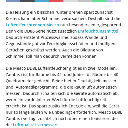
Die Heizung ein bisschen runter drehen spart zunächst
Kosten, kann aber Schimmel verursachen. Deshalb sind die
Luftentfeuchter von Meaco
nun besonders energiesparend.
Denn die DD8L-Serie nutzt zusätzlich
Entfeuchtungsmittel.
Dadurch entsteht Prozesswärme, sodass Wände und
Gegenstände gut vor Feuchtigkeitsschäden und muffigen
Gerüchen geschützt werden. Auch die Bildung von
Schimmel soll man dadurch vermeiden können.
Die Meaco DD8L Luftentfeuchter gibt es in zwei Modellen.
Zambezi ist für Räume bis 42 und Junior für Räume bis 40
Quadratmeter gedacht. Beide bieten Feuchtigkeitsmesser
und Automatikprogramme, die die Raumluft automatisch
messen. Dadurch schalten sich die Geräte automatisch ab,
wenn ein vordefinierter Wert für die Luftfeuchtigkeit
erreicht ist. Das spart zusätzlich Energie ein, weil die Gerät
nur so lange laufen wie unbedingt erforderlich. Meaco DD8L
Zambezi verfügt zusätzlich noch über einen Ionisierer, der
die
Luftqualität verbessert
.