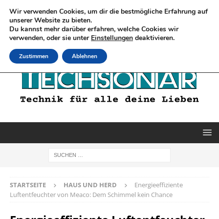
Wir verwenden Cookies, um dir die bestmögliche Erfahrung auf
unserer Website zu bieten.
Du kannst mehr darüber erfahren, welche Cookies wir
verwenden, oder sie unter
Einstellungen
deaktivieren.
Zustimmen
Ablehnen
STARTSEITE
HAUS UND HERD
Energieeffiziente
Luftentfeuchter von Meaco: Dem Schimmel kein Chance