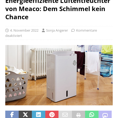
Energieeffiziente Luftentfeuchter
von Meaco: Dem Schimmel kein
Chance
4. November 2022
Sonja Angerer
Kommentare
deaktiviert