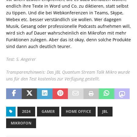
endlich ihre Texte in Word und Co. zu diktieren, statt selbst
zu tippen. Und die bei Webkonferenzen in Teams, Skype,
Webex etc. besser verständlich sie wollen. Wer dagegen
Musik, Gesang oder professionelle Podcasts aufnehmen will,
wird sich auf Dauer wahrscheinlich ein Mikrofon mit mehr
Funktionen zulegen. Aber das ist okay, denn solche Produkte
sind dann auch deutlich teurer.
Test: S. Angerer
Transparenzhinweis: Das JBL Quantum Stream Talk Mikro wurde
uns für den Test kostenlos zur Verfügung gestellt.
2024
GAMER
HOME OFFICE
JBL
MIKROFON