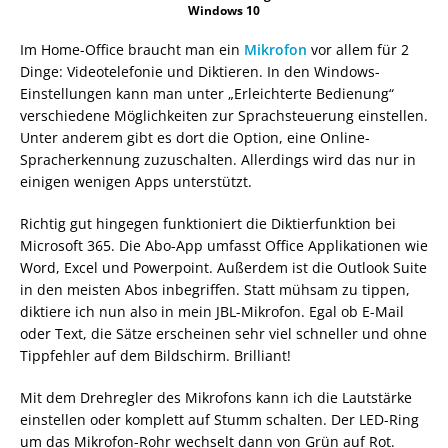
Windows 10
Im Home-Office braucht man ein
Mikrofon
vor allem für 2
Dinge: Videotelefonie und Diktieren. In den Windows-
Einstellungen kann man unter „Erleichterte Bedienung“
verschiedene Möglichkeiten zur Sprachsteuerung einstellen.
Unter anderem gibt es dort die Option, eine Online-
Spracherkennung zuzuschalten. Allerdings wird das nur in
einigen wenigen Apps unterstützt.
Richtig gut hingegen funktioniert die Diktierfunktion bei
Microsoft 365. Die Abo-App umfasst Office Applikationen wie
Word, Excel und Powerpoint. Außerdem ist die Outlook Suite
in den meisten Abos inbegriffen. Statt mühsam zu tippen,
diktiere ich nun also in mein JBL-Mikrofon. Egal ob E-Mail
oder Text, die Sätze erscheinen sehr viel schneller und ohne
Tippfehler auf dem Bildschirm. Brilliant!
Mit dem Drehregler des Mikrofons kann ich die Lautstärke
einstellen oder komplett auf Stumm schalten. Der LED-Ring
um das Mikrofon-Rohr wechselt dann von Grün auf Rot.