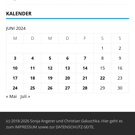
KALENDER
JUNI 2024
M
D
M
D
F
S
S
1
2
3
4
5
6
7
8
9
10
11
12
13
14
15
16
17
18
19
20
21
22
23
24
25
26
27
28
29
30
« Mai
Juli »
(c) 2018-2026 Sonja Angerer und Christian Galuschka. Hier geht es
zum
IMPRESSUM
sowie zur
DATENSCHUTZ-SEITE
.