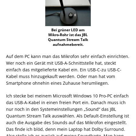
Bei grüner LED am
Mikro-Rohr ist das JBL
Quantum Stream Talk
aufnahmebereit.
Auf dem PC kann man das Mikrofon sehr einfach einrichten.
Wer noch ein Gerät mit USB-A-Schnittstelle hat, steckt
einfach das mitgelieferte Kabel ein. Ein USB-C-zu USB-C-
Kabel muss hinzugekauft werden. Oder man hat vom
Smartphone ohnehin eines Zuhause herumliegen.
Ich stecke bei meinem Microsoft Windows 10 Pro-PC einfach
das USB-A-Kabel in einen freien Port ein. Danach muss ich
nur noch in den Systemeinstellungen „Sound“ das JBL
Quantum Stream Talk auswählen. Als Default-Einstellung ist
auch die Ausgabe des Sounds auf das Mikrofon eingestellt.
Das finde ich blöd, denn mein Laptop hat Dolby Surround.
Also stelle ich es zurück auf meine Soundkarte. Man kann