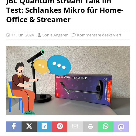
JBL Quantum Stream Talk im
Test: Schlankes Mikro für Home-
Office & Streamer
11. Juni 2024
Sonja Angerer
Kommentare deaktiviert