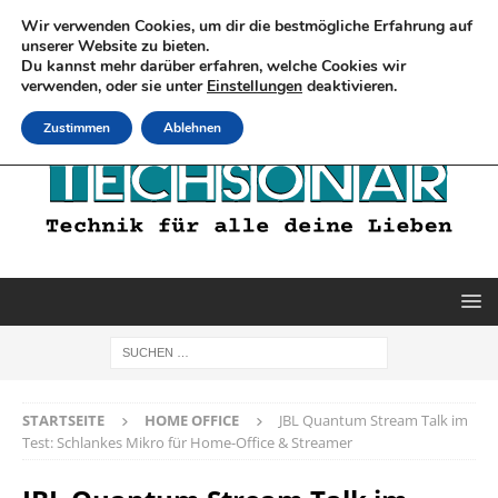
Wir verwenden Cookies, um dir die bestmögliche Erfahrung auf
unserer Website zu bieten.
Du kannst mehr darüber erfahren, welche Cookies wir
verwenden, oder sie unter
Einstellungen
deaktivieren.
Zustimmen
Ablehnen
STARTSEITE
HOME OFFICE
JBL Quantum Stream Talk im
Test: Schlankes Mikro für Home-Office & Streamer