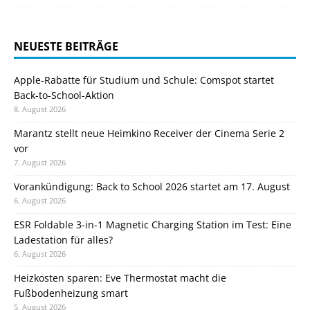
NEUESTE BEITRÄGE
Apple-Rabatte für Studium und Schule: Comspot startet
Back-to-School-Aktion
8. August 2026
Marantz stellt neue Heimkino Receiver der Cinema Serie 2
vor
7. August 2026
Vorankündigung: Back to School 2026 startet am 17. August
6. August 2026
ESR Foldable 3-in-1 Magnetic Charging Station im Test: Eine
Ladestation für alles?
6. August 2026
Heizkosten sparen: Eve Thermostat macht die
Fußbodenheizung smart
5. August 2026