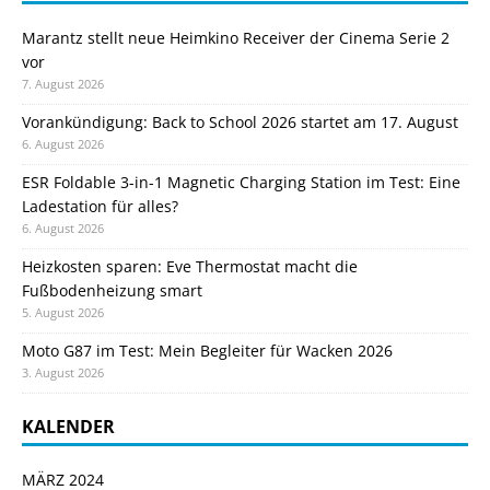
Marantz stellt neue Heimkino Receiver der Cinema Serie 2
vor
7. August 2026
Vorankündigung: Back to School 2026 startet am 17. August
6. August 2026
ESR Foldable 3-in-1 Magnetic Charging Station im Test: Eine
Ladestation für alles?
6. August 2026
Heizkosten sparen: Eve Thermostat macht die
Fußbodenheizung smart
5. August 2026
Moto G87 im Test: Mein Begleiter für Wacken 2026
3. August 2026
KALENDER
MÄRZ 2024