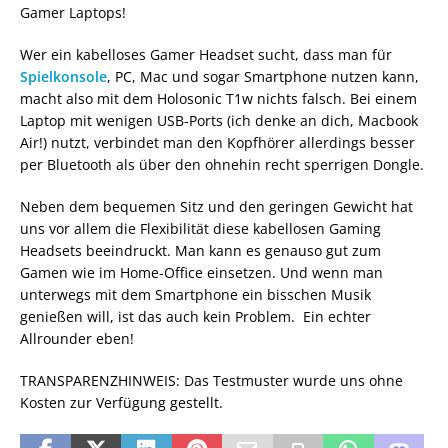
Gamer Laptops!
Wer ein kabelloses Gamer Headset sucht, dass man für
Spielkonsole
, PC, Mac und sogar Smartphone nutzen kann,
macht also mit dem Holosonic T1w nichts falsch. Bei einem
Laptop mit wenigen USB-Ports (ich denke an dich, Macbook
Air!) nutzt, verbindet man den Kopfhörer allerdings besser
per Bluetooth als über den ohnehin recht sperrigen Dongle.
Neben dem bequemen Sitz und den geringen Gewicht hat
uns vor allem die Flexibilität diese kabellosen Gaming
Headsets beeindruckt. Man kann es genauso gut zum
Gamen wie im Home-Office einsetzen. Und wenn man
unterwegs mit dem Smartphone ein bisschen Musik
genießen will, ist das auch kein Problem. Ein echter
Allrounder eben!
TRANSPARENZHINWEIS: Das Testmuster wurde uns ohne
Kosten zur Verfügung gestellt.