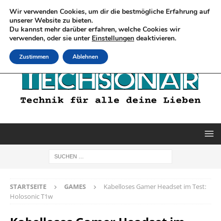
Wir verwenden Cookies, um dir die bestmögliche Erfahrung auf
unserer Website zu bieten.
Du kannst mehr darüber erfahren, welche Cookies wir
verwenden, oder sie unter
Einstellungen
deaktivieren.
Zustimmen
Ablehnen
STARTSEITE
GAMES
Kabelloses Gamer Headset im Test:
Holosonic T1w