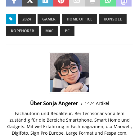
2024
GAMER
HOME OFFICE
KONSOLE
KOPFHÖRER
MAC
PC
Über Sonja Angerer
1474 Artikel
Fachautorin und Redakteur. Bei Techsonar vor allem
zuständig für die Bereiche Smartphone, Smart Home und
Gadgets. Mit viel Erfahrung in Fachmagazinen, u.a Macwelt,
Digifoto, Sign Pro Europe, Large Format und Fespa.com.