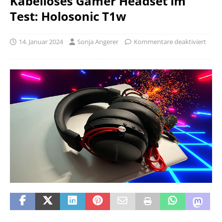
Kabelloses Gamer Headset im
Test: Holosonic T1w
14. Januar 2024
Sonja Angerer
Kommentare deaktiviert