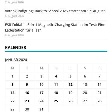
7. August 2026
Vorankündigung: Back to School 2026 startet am 17. August
6. August 2026
ESR Foldable 3-in-1 Magnetic Charging Station im Test: Eine
Ladestation für alles?
6. August 2026
KALENDER
JANUAR 2024
M
D
M
D
F
S
S
1
2
3
4
5
6
7
8
9
10
11
12
13
14
15
16
17
18
19
20
21
22
23
24
25
26
27
28
29
30
31