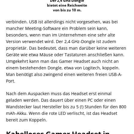
Der 2,4 GHz-Dongle
bietet eine Reichweite
von bis zu 10 m.
verbinden. USB ist allerdings nicht vorgesehen, was bei
mancher Meeting-Software ein Problem sein kann,
besonders, wenn man im Unternehmen eine sehr alte
Version verwendet wird. Der 2,4 GHz-Dongle ist zudem
proprietär. Das bedeutet, dass man darüber keine weiteren
Geräte wie etwa Mäuse oder Tastaturen anschließen kann.
Umgekehrt kann man das Gamer Headset auch nicht an
einem bestehenden Dongle, etwa von Logitech, koppeln.
Man benötigt also zwingend einen weiteren freien USB-A-
Port.
Nach dem Auspacken muss das Headset erst einmal
geladen werden. Das dauert über einen PC oder einen
Wandstecker laut Hersteller bis zu 5 (!) Stunden für den 800
mAh-Akku. Wenn die rote LED verlischt, ist das Headset
bereit zum Koppeln.
Kabelloses Gamer Headset in