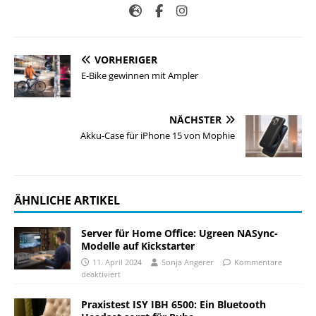
VORHERIGER
E-Bike gewinnen mit Ampler
NÄCHSTER
Akku-Case für iPhone 15 von Mophie
ÄHNLICHE ARTIKEL
Server für Home Office: Ugreen NASync-
Modelle auf Kickstarter
11. April 2024
Sonja Angerer
Kommentare
deaktiviert
Praxistest ISY IBH 6500: Ein Bluetooth