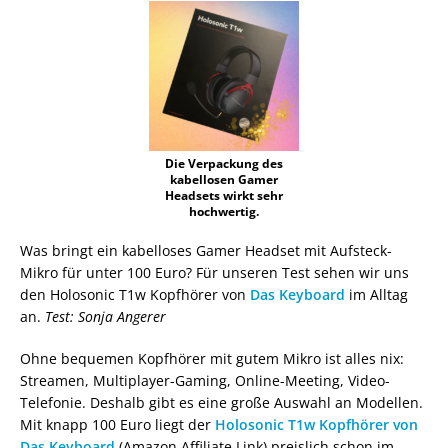
Die Verpackung des
kabellosen Gamer
Headsets wirkt sehr
hochwertig.
Was bringt ein kabelloses Gamer Headset mit Aufsteck-
Mikro für unter 100 Euro? Für unseren Test sehen wir uns
den Holosonic T1w Kopfhörer von
Das Keyboard
im Alltag
an.
Test: Sonja Angerer
Ohne bequemen Kopfhörer mit gutem Mikro ist alles nix:
Streamen, Multiplayer-Gaming, Online-Meeting, Video-
Telefonie. Deshalb gibt es eine große Auswahl an Modellen.
Mit knapp 100 Euro liegt der
Holosonic T1w Kopfhörer von
Das Keyboard
(Amazon Affiliate Link) preislich schon im