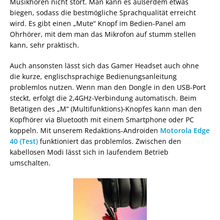
Musikhören nicht stört. Man kann es außerdem etwas
biegen, sodass die bestmögliche Sprachqualität erreicht
wird. Es gibt einen „Mute“ Knopf im Bedien-Panel am
Ohrhörer, mit dem man das Mikrofon auf stumm stellen
kann, sehr praktisch.
Auch ansonsten lässt sich das Gamer Headset auch ohne
die kurze, englischsprachige Bedienungsanleitung
problemlos nutzen. Wenn man den Dongle in den USB-Port
steckt, erfolgt die 2,4GHz-Verbindung automatisch. Beim
Betätigen des „M“ (Multifunktions)-Knopfes kann man den
Kopfhörer via Bluetooth mit einem Smartphone oder PC
koppeln. Mit unserem Redaktions-Androiden
Motorola Edge
40 (Test)
funktioniert das problemlos. Zwischen den
kabellosen Modi lässt sich in laufendem Betrieb
umschalten.