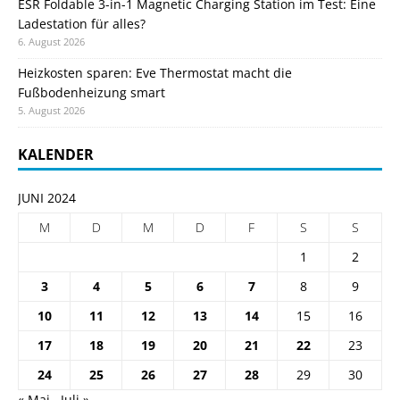
ESR Foldable 3-in-1 Magnetic Charging Station im Test: Eine
Ladestation für alles?
6. August 2026
Heizkosten sparen: Eve Thermostat macht die
Fußbodenheizung smart
5. August 2026
KALENDER
JUNI 2024
M
D
M
D
F
S
S
1
2
3
4
5
6
7
8
9
10
11
12
13
14
15
16
17
18
19
20
21
22
23
24
25
26
27
28
29
30
« Mai
Juli »