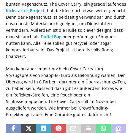
bunten Regenschutz. The Cover Carry, ein gerade laufendes
Kickstarter-Projekt
, hat die Idee noch etwas weiter gedacht.
Denn der Regenschutz ist beidseitig verwendbar und durch
das robuste Material auch geeignet, um Diebstahl zu
verhindern. Außerdem ist die Hülle so clever designt, dass
man sie auch als
Duffel Bag
oder geräumigen Shopper
nutzen kann. Alle Teile sollen gut recycel- oder sogar
kompostierbar sein. Das Projekt ist bereits vollständig
finanziert.
Man kann aber immer noch ein Cover Carry zum
Vorzugspreis von knapp 60 Euro als Belohnung wählen. Der
Überzug wird in 6 Farben, darunter ein Überraschungs-Ton,
zu haben sein. Passend dazu gibt es außerdem Extras wie
ein Reflektor-Streifen, eine Pouch oder ein
Schlüsselmäppchen. The Cover Carry soll im November
ausgeliefert werden. Wie immer bei Crowdfunding-
Projekten gilt aber: Eine Garantie gibt es dafür nicht!