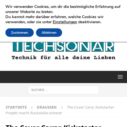
Wir verwenden Cookies, um dir die bestmögliche Erfahrung auf
unserer Website zu bieten.
Du kannst mehr darüber erfahren, welche Cookies wir
verwenden, oder sie unter
Einstellungen
deaktivieren.
Zustimmen
Ablehnen
STARTSEITE
DRAUSSEN
The Cover Carry: Kickstarter-
Projekt macht Rucksäcke sicherer