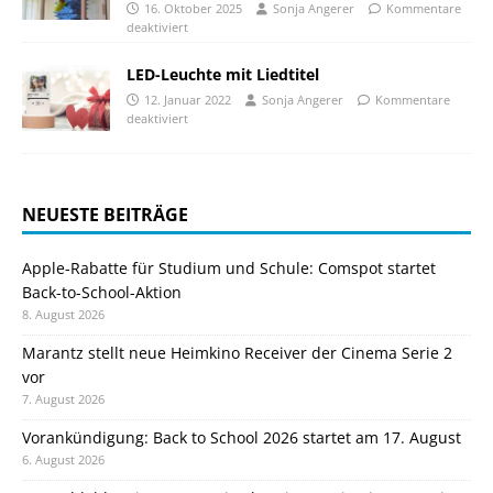
16. Oktober 2025
Sonja Angerer
Kommentare
deaktiviert
LED-Leuchte mit Liedtitel
12. Januar 2022
Sonja Angerer
Kommentare
deaktiviert
NEUESTE BEITRÄGE
Apple-Rabatte für Studium und Schule: Comspot startet
Back-to-School-Aktion
8. August 2026
Marantz stellt neue Heimkino Receiver der Cinema Serie 2
vor
7. August 2026
Vorankündigung: Back to School 2026 startet am 17. August
6. August 2026