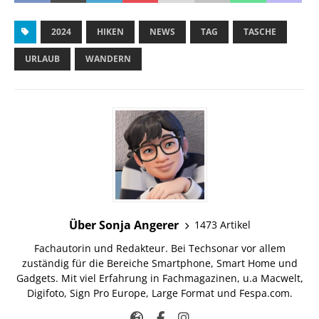
2024
HIKEN
NEWS
TAG
TASCHE
URLAUB
WANDERN
Über Sonja Angerer
1473 Artikel
Fachautorin und Redakteur. Bei Techsonar vor allem
zuständig für die Bereiche Smartphone, Smart Home und
Gadgets. Mit viel Erfahrung in Fachmagazinen, u.a Macwelt,
Digifoto, Sign Pro Europe, Large Format und Fespa.com.