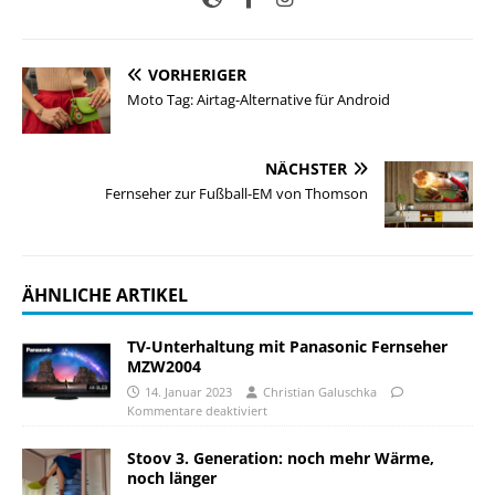
VORHERIGER
Moto Tag: Airtag-Alternative für Android
NÄCHSTER
Fernseher zur Fußball-EM von Thomson
ÄHNLICHE ARTIKEL
TV-Unterhaltung mit Panasonic Fernseher
MZW2004
14. Januar 2023
Christian Galuschka
Kommentare deaktiviert
Stoov 3. Generation: noch mehr Wärme,
noch länger