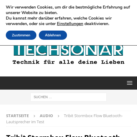
Wir verwenden Cookies, um dir die bestmögliche Erfahrung auf
unserer Website zu bieten.
Du kannst mehr darüber erfahren, welche Cookies wir
verwenden, oder sie unter
Einstellungen
deaktivieren.
Zustimmen
Ablehnen
STARTSEITE
AUDIO
Tribit Stormbox Flow Bluetooth-
Lautsprecher im Test