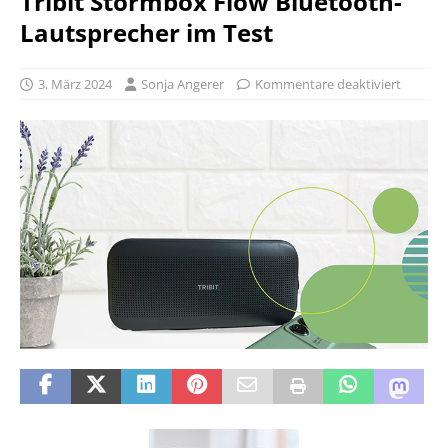
Tribit Stormbox Flow Bluetooth-
Lautsprecher im Test
3. März 2024
Sonja Angerer
Kommentare deaktiviert