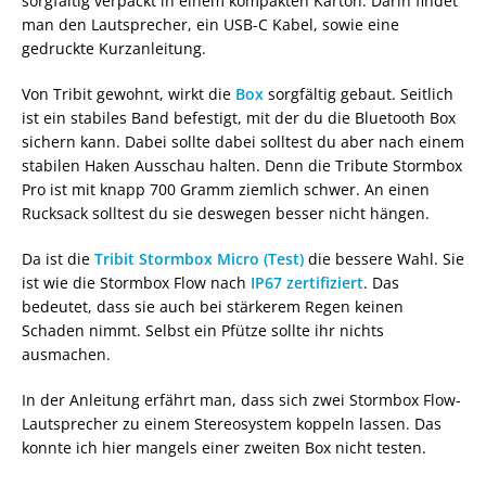
sorgfältig verpackt in einem kompakten Karton. Darin findet
man den Lautsprecher, ein USB-C Kabel, sowie eine
gedruckte Kurzanleitung.
Von Tribit gewohnt, wirkt die
Box
sorgfältig gebaut. Seitlich
ist ein stabiles Band befestigt, mit der du die Bluetooth Box
sichern kann. Dabei sollte dabei solltest du aber nach einem
stabilen Haken Ausschau halten. Denn die Tribute Stormbox
Pro ist mit knapp 700 Gramm ziemlich schwer. An einen
Rucksack solltest du sie deswegen besser nicht hängen.
Da ist die
Tribit Stormbox Micro (Test)
die bessere Wahl. Sie
ist wie die Stormbox Flow nach
IP67 zertifiziert
. Das
bedeutet, dass sie auch bei stärkerem Regen keinen
Schaden nimmt. Selbst ein Pfütze sollte ihr nichts
ausmachen.
In der Anleitung erfährt man, dass sich zwei Stormbox Flow-
Lautsprecher zu einem Stereosystem koppeln lassen. Das
konnte ich hier mangels einer zweiten Box nicht testen.