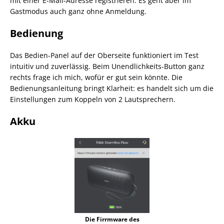
mit einer E-Mail-Adresse registrieren. Es geht aber im
Gastmodus auch ganz ohne Anmeldung.
Bedienung
Das Bedien-Panel auf der Oberseite funktioniert im Test
intuitiv und zuverlässig. Beim Unendlichkeits-Button ganz
rechts frage ich mich, wofür er gut sein könnte. Die
Bedienungsanleitung bringt Klarheit: es handelt sich um die
Einstellungen zum Koppeln von 2 Lautsprechern.
Akku
Die Firrmware des