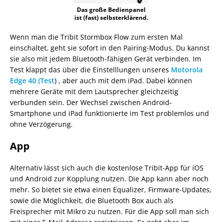
Das große Bedienpanel
ist (fast) selbsterklärend.
Wenn man die Tribit Stormbox Flow zum ersten Mal
einschaltet, geht sie sofort in den Pairing-Modus. Du kannst
sie also mit jedem Bluetooth-fähigen Gerät verbinden. Im
Test klappt das über die Einstelllungen unseres
Motorola
Edge 40 (Test
) , aber auch mit dem iPad. Dabei können
mehrere Geräte mit dem Lautsprecher gleichzeitig
verbunden sein. Der Wechsel zwischen Android-
Smartphone und iPad funktionierte im Test problemlos und
ohne Verzögerung.
App
Alternativ lässt sich auch die kostenlose Tribit-App für iOS
und Android zur Kopplung nutzen. Die App kann aber noch
mehr. So bietet sie etwa einen Equalizer, Firmware-Updates,
sowie die Möglichkeit, die Bluetooth Box auch als
Freisprecher mit Mikro zu nutzen. Für die App soll man sich