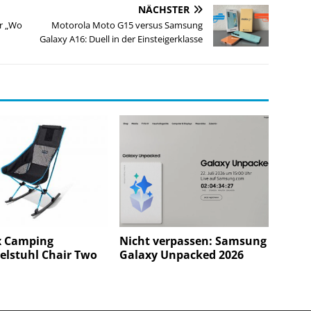
NÄCHSTER
ür „Wo
Motorola Moto G15 versus Samsung
Galaxy A16: Duell in der Einsteigerklasse
x Camping
Nicht verpassen: Samsung
elstuhl Chair Two
Galaxy Unpacked 2026