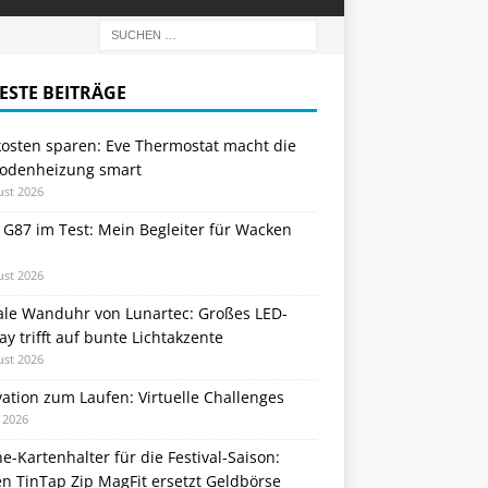
ESTE BEITRÄGE
kosten sparen: Eve Thermostat macht die
odenheizung smart
ust 2026
 G87 im Test: Mein Begleiter für Wacken
ust 2026
tale Wanduhr von Lunartec: Großes LED-
ay trifft auf bunte Lichtakzente
ust 2026
ation zum Laufen: Virtuelle Challenges
i 2026
e-Kartenhalter für die Festival-Saison:
n TinTap Zip MagFit ersetzt Geldbörse