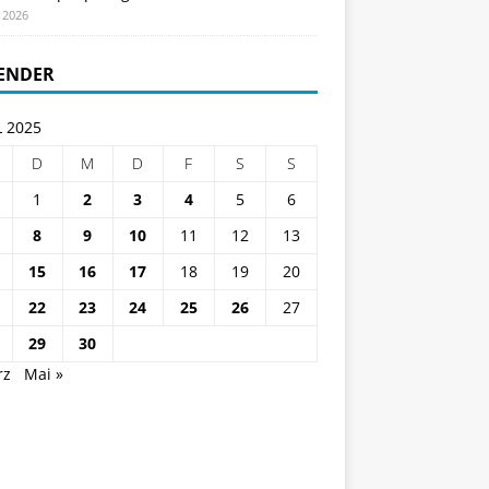
i 2026
ENDER
L 2025
D
M
D
F
S
S
1
2
3
4
5
6
8
9
10
11
12
13
15
16
17
18
19
20
22
23
24
25
26
27
29
30
rz
Mai »