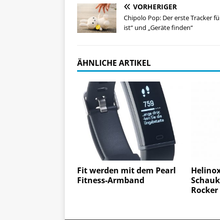
VORHERIGER
Chipolo Pop: Der erste Tracker f
ist“ und „Geräte finden“
ÄHNLICHE ARTIKEL
Fit werden mit dem Pearl
Helino
Fitness-Armband
Schauk
Rocker