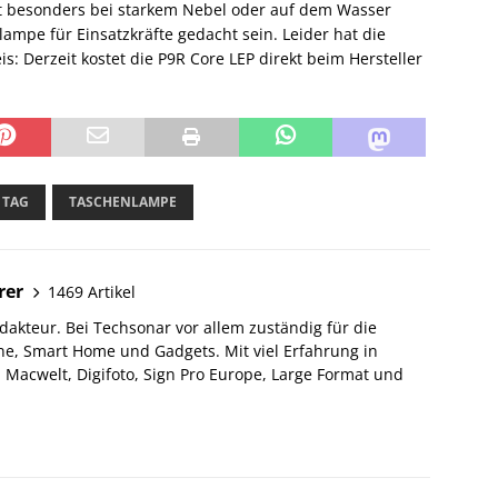
st besonders bei starkem Nebel oder auf dem Wasser
ampe für Einsatzkräfte gedacht sein. Leider hat die
 Derzeit kostet die P9R Core LEP direkt beim Hersteller
TAG
TASCHENLAMPE
rer
1469 Artikel
akteur. Bei Techsonar vor allem zuständig für die
e, Smart Home und Gadgets. Mit viel Erfahrung in
Macwelt, Digifoto, Sign Pro Europe, Large Format und