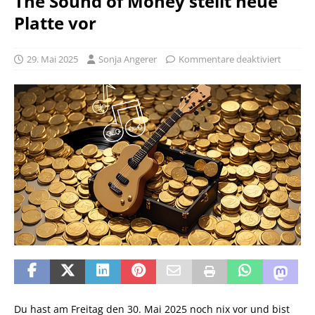
The Sound of Money stellt neue
Platte vor
29. Mai 2025
Sonja Angerer
Kommentare deaktiviert
Du hast am Freitag den 30. Mai 2025 noch nix vor und bist