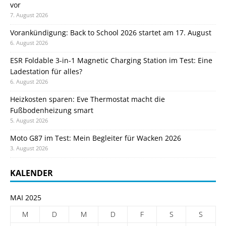
vor
7. August 2026
Vorankündigung: Back to School 2026 startet am 17. August
6. August 2026
ESR Foldable 3-in-1 Magnetic Charging Station im Test: Eine
Ladestation für alles?
6. August 2026
Heizkosten sparen: Eve Thermostat macht die
Fußbodenheizung smart
5. August 2026
Moto G87 im Test: Mein Begleiter für Wacken 2026
3. August 2026
KALENDER
MAI 2025
M
D
M
D
F
S
S