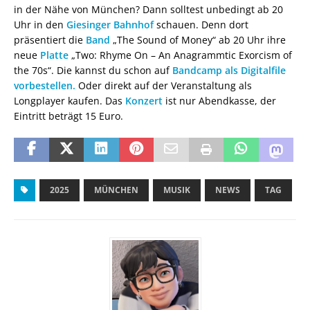
in der Nähe von München? Dann solltest unbedingt ab 20
Uhr in den
Giesinger Bahnhof
schauen. Denn dort
präsentiert die
Band
„The Sound of Money“ ab 20 Uhr ihre
neue
Platte
„Two: Rhyme On – An Anagrammtic Exorcism
of
the 70s“. Die kannst du schon auf
Bandcamp als Digitalfile
vorbestellen.
Oder direkt auf der Veranstaltung als
Longplayer kaufen. Das
Konzert
ist nur Abendkasse, der
Eintritt beträgt 15 Euro.
2025
MÜNCHEN
MUSIK
NEWS
TAG