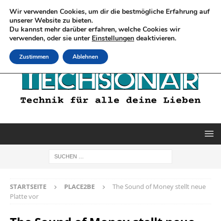
Wir verwenden Cookies, um dir die bestmögliche Erfahrung auf
unserer Website zu bieten.
Du kannst mehr darüber erfahren, welche Cookies wir
verwenden, oder sie unter
Einstellungen
deaktivieren.
Zustimmen
Ablehnen
STARTSEITE
PLACE2BE
The Sound of Money stellt neue
Platte vor