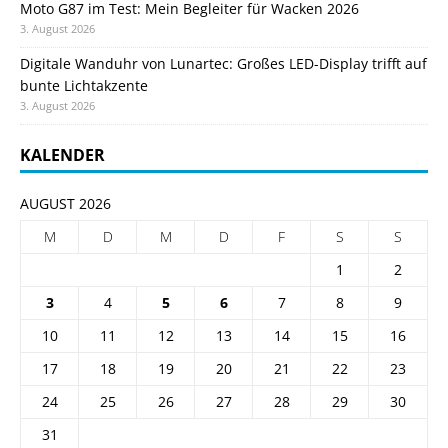
Moto G87 im Test: Mein Begleiter für Wacken 2026
3. August 2026
Digitale Wanduhr von Lunartec: Großes LED-Display trifft auf
bunte Lichtakzente
3. August 2026
KALENDER
AUGUST 2026
M
D
M
D
F
S
S
1
2
3
4
5
6
7
8
9
10
11
12
13
14
15
16
17
18
19
20
21
22
23
24
25
26
27
28
29
30
31