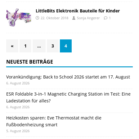
LittleBits Elektronik Bauteile für Kinder
22. Oktober 2018
Sonja Angerer
1
«
1
…
3
4
NEUESTE BEITRÄGE
Vorankündigung: Back to School 2026 startet am 17. August
6. August 2026
ESR Foldable 3-in-1 Magnetic Charging Station im Test: Eine
Ladestation für alles?
6. August 2026
Heizkosten sparen: Eve Thermostat macht die
Fußbodenheizung smart
5. August 2026