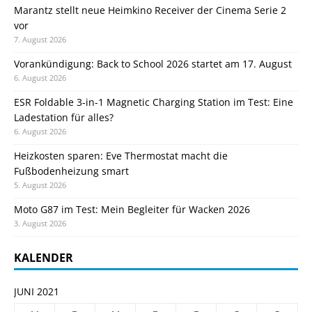
Marantz stellt neue Heimkino Receiver der Cinema Serie 2
vor
7. August 2026
Vorankündigung: Back to School 2026 startet am 17. August
6. August 2026
ESR Foldable 3-in-1 Magnetic Charging Station im Test: Eine
Ladestation für alles?
6. August 2026
Heizkosten sparen: Eve Thermostat macht die
Fußbodenheizung smart
5. August 2026
Moto G87 im Test: Mein Begleiter für Wacken 2026
3. August 2026
KALENDER
JUNI 2021