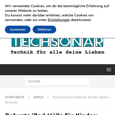
Wir verwenden Cookies, um dir die bestmögliche Erfahrung auf
unserer Website zu bieten.
Du kannst mehr darüber erfahren, welche Cookies wir
verwenden, oder sie unter
Einstellungen
deaktivieren.
Zustimmen
Ablehnen
STARTSEITE
APPLE
Robuste iPad-Hülle für Kinder: Gear4
Orlando