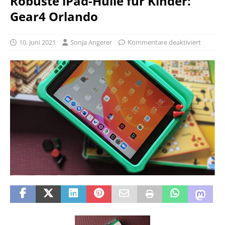
Robuste iPad-Hülle für Kinder:
Gear4 Orlando
10. Juni 2021
Sonja Angerer
Kommentare deaktiviert