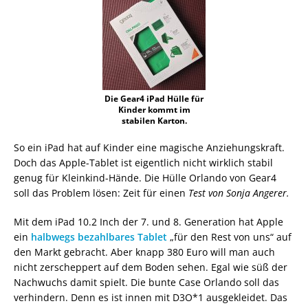
Die Gear4 iPad Hülle für
Kinder kommt im
stabilen Karton.
So ein iPad hat auf Kinder eine magische Anziehungskraft.
Doch das Apple-Tablet ist eigentlich nicht wirklich stabil
genug für Kleinkind-Hände. Die Hülle Orlando von Gear4
soll das Problem lösen: Zeit für einen
Test von Sonja Angerer.
Mit dem iPad 10.2 Inch der 7. und 8. Generation hat Apple
ein
halbwegs bezahlbares Tablet
„für den Rest von uns“ auf
den Markt gebracht. Aber knapp 380 Euro will man auch
nicht zerscheppert auf dem Boden sehen. Egal wie süß der
Nachwuchs damit spielt. Die bunte Case Orlando soll das
verhindern. Denn es ist innen mit D3O*1 ausgekleidet. Das