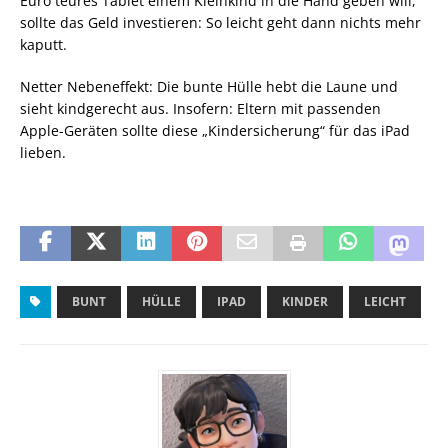
Euro teures Tablet einem Kleinkind in die Hand geben will,
sollte das Geld investieren: So leicht geht dann nichts mehr
kaputt.
Netter Nebeneffekt: Die bunte Hülle hebt die Laune und
sieht kindgerecht aus. Insofern: Eltern mit passenden
Apple-Geräten sollte diese „Kindersicherung“ für das iPad
lieben.
BUNT
HÜLLE
IPAD
KINDER
LEICHT