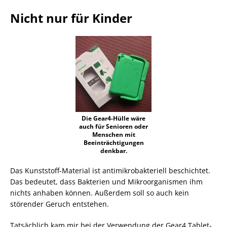
Nicht nur für Kinder
Die Gear4-Hülle wäre
auch für Senioren oder
Menschen mit
Beeinträchtigungen
denkbar.
Das Kunststoff-Material ist antimikrobakteriell beschichtet.
Das bedeutet, dass Bakterien und Mikroorganismen ihm
nichts anhaben können. Außerdem soll so auch kein
störender Geruch entstehen.
Tatsächlich kam mir bei der Verwendung der Gear4 Tablet-