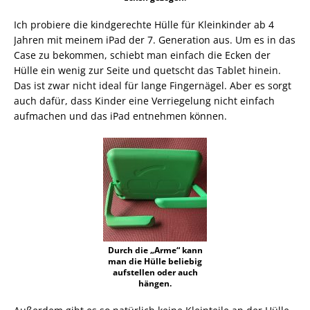
Ich probiere die kindgerechte Hülle für Kleinkinder ab 4
Jahren mit meinem iPad der 7. Generation aus. Um es in das
Case zu bekommen, schiebt man einfach die Ecken der
Hülle ein wenig zur Seite und quetscht das Tablet hinein.
Das ist zwar nicht ideal für lange Fingernägel. Aber es sorgt
auch dafür, dass Kinder eine Verriegelung nicht einfach
aufmachen und das iPad entnehmen können.
Durch die „Arme“ kann
man die Hülle beliebig
aufstellen oder auch
hängen.