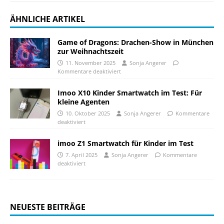
ÄHNLICHE ARTIKEL
Game of Dragons: Drachen-Show in München
zur Weihnachtszeit
11. November 2025
Sonja Angerer
Kommentare deaktiviert
Imoo X10 Kinder Smartwatch im Test: Für
kleine Agenten
10. Oktober 2025
Sonja Angerer
Kommentare
deaktiviert
imoo Z1 Smartwatch für Kinder im Test
7. April 2025
Sonja Angerer
Kommentare
deaktiviert
NEUESTE BEITRÄGE