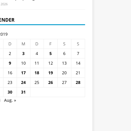
i 2026
ENDER
2019
D
M
D
F
S
S
2
3
4
5
6
7
9
10
11
12
13
14
16
17
18
19
20
21
23
24
25
26
27
28
30
31
i
Aug. »