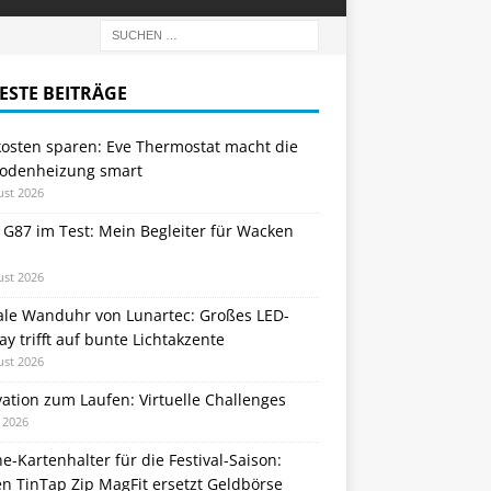
ESTE BEITRÄGE
kosten sparen: Eve Thermostat macht die
odenheizung smart
ust 2026
 G87 im Test: Mein Begleiter für Wacken
ust 2026
tale Wanduhr von Lunartec: Großes LED-
ay trifft auf bunte Lichtakzente
ust 2026
ation zum Laufen: Virtuelle Challenges
i 2026
e-Kartenhalter für die Festival-Saison:
n TinTap Zip MagFit ersetzt Geldbörse