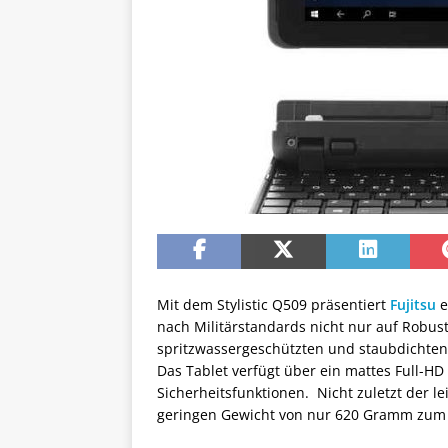
Mit dem Stylistic Q509 präsentiert
Fujitsu
e
nach Militärstandards nicht nur auf Robusth
spritzwassergeschützten und staubdichte
Das Tablet verfügt über ein mattes Full-HD
Sicherheitsfunktionen. Nicht zuletzt der l
geringen Gewicht von nur 620 Gramm zum i