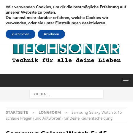
Wir verwenden Cookies, um dir die bestmögliche Erfahrung auf
unserer Website zu bieten.
Du kannst mehr darüber erfahren, welche Cookies wir
verwenden, oder sie unter
Einstellungen
deaktivieren.
Zustimmen
Ablehnen
STARTSEITE
LONGFORM
Samsung Galaxy Watch 5: 15
schlaue Fragen (und Antworten) für Deine Kaufentscheidung