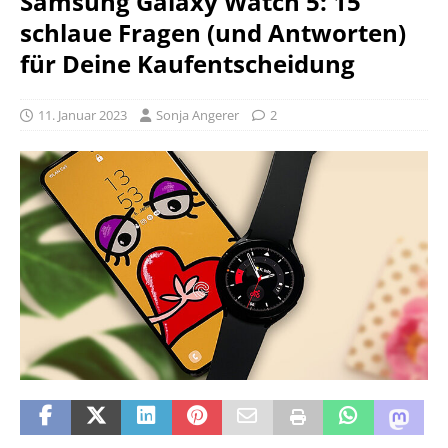
Samsung Galaxy Watch 5: 15
schlaue Fragen (und Antworten)
für Deine Kaufentscheidung
11. Januar 2023
Sonja Angerer
2