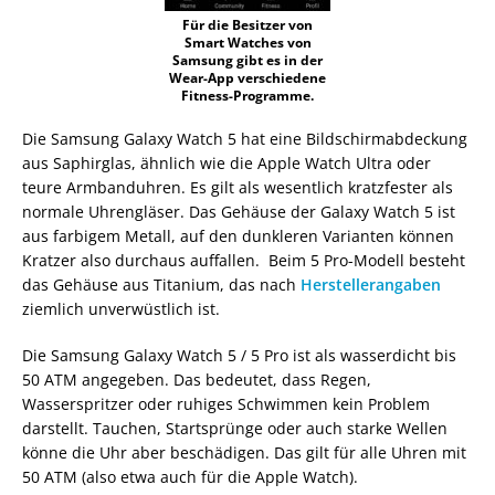
Für die Besitzer von
Smart Watches von
Samsung gibt es in der
Wear-App verschiedene
Fitness-Programme.
Die Samsung Galaxy Watch 5 hat eine Bildschirmabdeckung
aus Saphirglas, ähnlich wie die Apple Watch Ultra oder
teure Armbanduhren. Es gilt als wesentlich kratzfester als
normale Uhrengläser. Das Gehäuse der Galaxy Watch 5 ist
aus farbigem Metall, auf den dunkleren Varianten können
Kratzer also durchaus auffallen. Beim 5 Pro-Modell besteht
das Gehäuse aus Titanium, das nach
Herstellerangaben
ziemlich unverwüstlich ist.
Die Samsung Galaxy Watch 5 / 5 Pro ist als wasserdicht bis
50 ATM angegeben. Das bedeutet, dass Regen,
Wasserspritzer oder ruhiges Schwimmen kein Problem
darstellt. Tauchen, Startsprünge oder auch starke Wellen
könne die Uhr aber beschädigen. Das gilt für alle Uhren mit
50 ATM (also etwa auch für die Apple Watch).