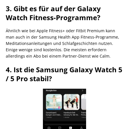
3. Gibt es für auf der Galaxy
Watch Fitness-Programme?
Ähnlich wie bei Apple Fitness+ oder Fitbit Premium kann
man auch in der Samsung Health App Fitness-Programme,
Meditationsanleitungen und Schlafgeschichten nutzen.
Einige wenige sind kostenlos. Die meisten erfordern
allerdings ein Abo bei einem Partner-Dienst wie Calm.
4. Ist die Samsung Galaxy Watch 5
/ 5 Pro stabil?