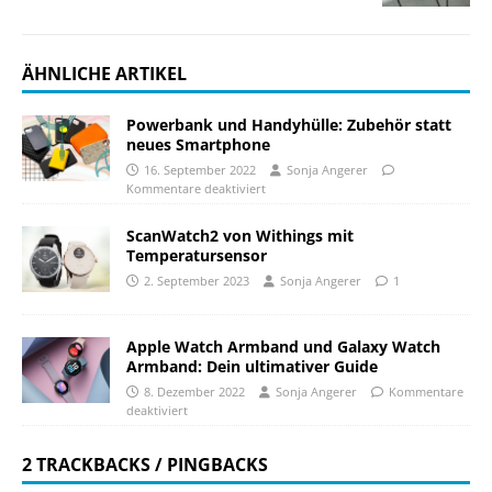
ÄHNLICHE ARTIKEL
Powerbank und Handyhülle: Zubehör statt
neues Smartphone
16. September 2022
Sonja Angerer
Kommentare deaktiviert
ScanWatch2 von Withings mit
Temperatursensor
2. September 2023
Sonja Angerer
1
Apple Watch Armband und Galaxy Watch
Armband: Dein ultimativer Guide
8. Dezember 2022
Sonja Angerer
Kommentare
deaktiviert
2 TRACKBACKS / PINGBACKS