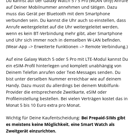
Du kannst auf der Galaxy Watch 5 / 5 Pro (WLAN only) Anrufe
auf Deiner Mobilnummer annehmen und tätigen. Dazu
muss das Gerät per Bluetooth mit dem Smartphone
verbunden sein. Du kannst die Uhr auch so einstellen, dass
Anrufe weitergeleitet auf die Uhr weitergeleitet werden,
wenn es kein BT-Verbindung mehr gibt, aber Smartphone
und Uhr sich immer noch in demselben W-LAN befinden.
(Wear-App –> Erweiterte Funktionen –> Remote Verbindung.)
Auf eine Galaxy Watch 5 oder 5 Pro mit LTE-Modul kannst Du
ein eSIM-Profil hinterlegen und komplett unabhängig von
Deinem Telefon anrufen oder Text-Messages senden. Du
bist unter derselben Nummer erreichbar wie auf deinem
Handy. Dazu musst du allerdings bei deinem Mobilfunk-
Provider die entsprechende Zweitkarte, eSIM oder
Profileinstellung bestellen. Bei vielen Verträgen kostet das in
Monat 5 bis 10 Euro extra pro Monat.
Wichtig für Deine Kaufentscheidung:
Bei Prepaid-SIMs gibt
es meistens keine Möglichkeit, eine Smart Watch als
Zweitgerät einzurichten.