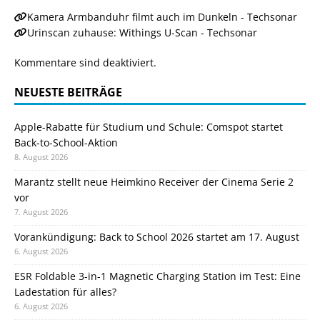
Kamera Armbanduhr filmt auch im Dunkeln - Techsonar
Urinscan zuhause: Withings U-Scan - Techsonar
Kommentare sind deaktiviert.
NEUESTE BEITRÄGE
Apple-Rabatte für Studium und Schule: Comspot startet
Back-to-School-Aktion
8. August 2026
Marantz stellt neue Heimkino Receiver der Cinema Serie 2
vor
7. August 2026
Vorankündigung: Back to School 2026 startet am 17. August
6. August 2026
ESR Foldable 3-in-1 Magnetic Charging Station im Test: Eine
Ladestation für alles?
6. August 2026