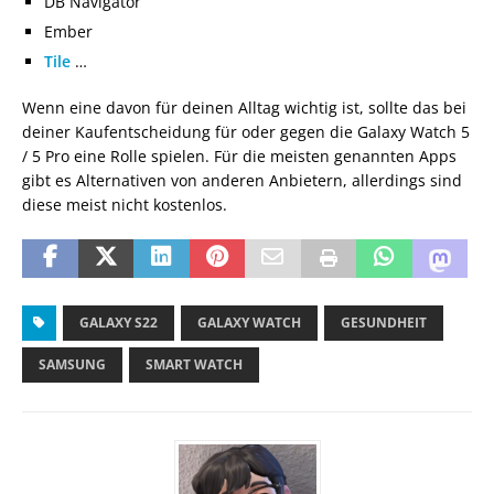
DB Navigator
Ember
Tile
…
Wenn eine davon für deinen Alltag wichtig ist, sollte das bei
deiner Kaufentscheidung für oder gegen die Galaxy Watch 5
/ 5 Pro eine Rolle spielen. Für die meisten genannten Apps
gibt es Alternativen von anderen Anbietern, allerdings sind
diese meist nicht kostenlos.
GALAXY S22
GALAXY WATCH
GESUNDHEIT
SAMSUNG
SMART WATCH