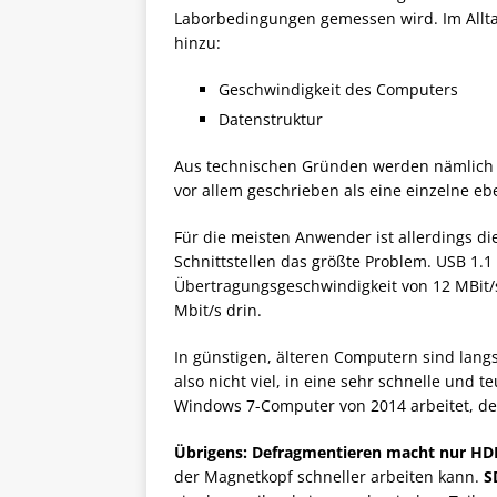
Laborbedingungen gemessen wird. Im Allt
hinzu:
Geschwindigkeit des Computers
Datenstruktur
Aus technischen Gründen werden nämlich v
vor allem geschrieben als eine einzelne eb
Für die meisten Anwender ist allerdings di
Schnittstellen das größte Problem. USB 1.1
Übertragungsgeschwindigkeit von 12 MBit/s
Mbit/s drin.
In günstigen, älteren Computern sind lang
also nicht viel, in eine sehr schnelle und
Windows 7-Computer von 2014 arbeitet, der
Übrigens:
Defragmentieren macht nur HDD
der Magnetkopf schneller arbeiten kann.
S