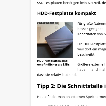
SSD-Festplatten benötigen kein Netzteil, d
HDD-Festplatte kompakt
Für große Datenm
besser geeignet. 
Kapazitäten von 
Die HDD-Festplatt
weil dort ein mag
beschreibt.
HDD-Festplatten sind
Größere externe H
empfindlicher als SSDs.
haben manchmal a
dass sie relativ laut sind.
Tipp 2: Die Schnittstelle 
Heute findet man an externen Speichermedi