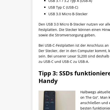
USB 3.1 / 3.2 Typ A (USB-A)
USB Typ C (USB-C)
USB 3.0 Micro B-Stecker
Den USB 3.0 Micro B-Stecker nutzen vor al
Festplatten. Die Stecker können einen Hinw
sowie die Stromversorgung geben.
Bei USB-C-Festplatten ist der Anschluss an 
Der Stecker, der in den Computer kommt, 
sein. Bei unserer Lexar SL200 sind deshalb
zu USB-C und USB-C zu USB-A.
Tipp 3: SSDs funktionie
Handy
Halbwegs aktuell
on The Go“. Man 
anschließen und e
besten funktionie