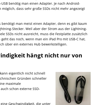
o-USB benötig man einen Adapter. Je nach Android-
ch möglich, dass sehr große SSDs nicht mehr angezeigt
s benötigt man meist einen Adapter, denn es gibt kaum
ightning-Stecker. Weil aber der Strom aus der Lightning-
viele SSDs nicht ausreicht, muss die Festplatte zusätzlich
 geht das noch, wenn man ein iPad Pro mit USB-C hat,
h über ein externes Hub bewerkstelligen.
indigkeit hängt nicht nur von
 kann eigentlich nicht schnell
technischen Gründen schneller
eine maximale
t auch schon externe SSD-
 eine Geschwindigkeit, die unter