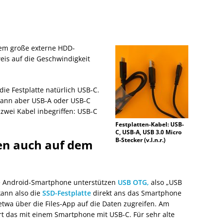
lem große externe HDD-
eis auf die Geschwindigkeit
die Festplatte natürlich USB-C.
kann aber USB-A oder USB-C
 zwei Kabel inbegriffen: USB-C
Festplatten-Kabel: USB-
C, USB-A, USB 3.0 Micro
B-Stecker (v.l.n.r.)
ren auch auf dem
e Android-Smartphone unterstützen
USB OTG,
also „USB
kann also die
SSD-Festplatte
direkt ans das Smartphone
twa über die Files-App auf die Daten zugreifen. Am
rt das mit einem Smartphone mit USB-C. Für sehr alte