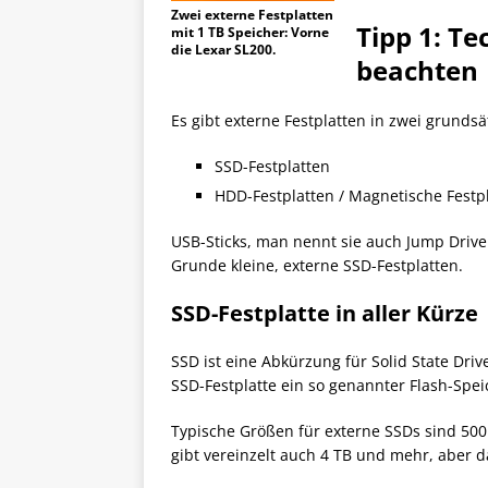
Zwei externe Festplatten
Tipp 1: T
mit 1 TB Speicher: Vorne
die Lexar SL200.
beachten
Es gibt externe Festplatten in zwei grundsä
SSD-Festplatten
HDD-Festplatten / Magnetische Festp
USB-Sticks, man nennt sie auch Jump Drive
Grunde kleine, externe SSD-Festplatten.
SSD-Festplatte in aller Kürze
SSD ist eine Abkürzung für Solid State Driv
SSD-Festplatte ein so genannter Flash-Spe
Typische Größen für externe SSDs sind 500 
gibt vereinzelt auch 4 TB und mehr, aber d