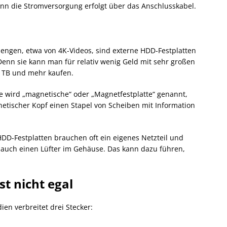
enn die Stromversorgung erfolgt über das Anschlusskabel.
engen, etwa von 4K-Videos, sind externe HDD-Festplatten
Denn sie kann man für relativ wenig Geld mit sehr großen
5 TB und mehr kaufen.
e wird „magnetische“ oder „Magnetfestplatte“ genannt,
netischer Kopf einen Stapel von Scheiben mit Information
DD-Festplatten brauchen oft ein eigenes Netzteil und
uch einen Lüfter im Gehäuse. Das kann dazu führen,
ist nicht egal
en verbreitet drei Stecker: