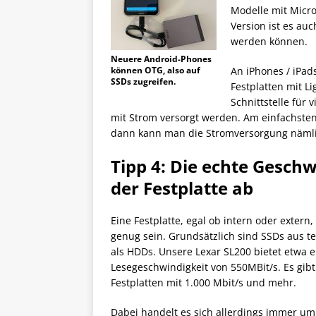
Modelle mit Micr
Version ist es au
werden können.
Neuere Android-Phones
können OTG, also auf
An iPhones / iPad
SSDs zugreifen.
Festplatten mit L
Schnittstelle für 
mit Strom versorgt werden. Am einfachsten
dann kann man die Stromversorgung nämlic
Tipp 4: Die echte Geschw
der Festplatte ab
Eine Festplatte, egal ob intern oder extern,
genug sein. Grundsätzlich sind SSDs aus 
als HDDs. Unsere Lexar SL200 bietet etwa 
Lesegeschwindigkeit von 550MBit/s. Es gib
Festplatten mit 1.000 Mbit/s und mehr.
Dabei handelt es sich allerdings immer um