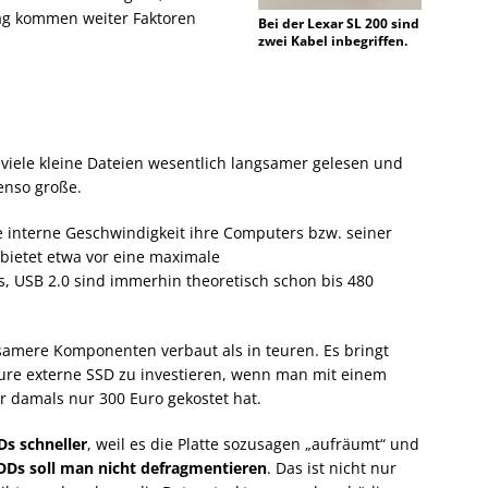
ag kommen weiter Faktoren
Bei der Lexar SL 200 sind
zwei Kabel inbegriffen.
iele kleine Dateien wesentlich langsamer gelesen und
enso große.
e interne Geschwindigkeit ihre Computers bzw. seiner
 bietet etwa vor eine maximale
, USB 2.0 sind immerhin theoretisch schon bis 480
samere Komponenten verbaut als in teuren. Es bringt
 teure externe SSD zu investieren, wenn man mit einem
 damals nur 300 Euro gekostet hat.
s schneller
, weil es die Platte sozusagen „aufräumt“ und
DDs soll man nicht defragmentieren
. Das ist nicht nur