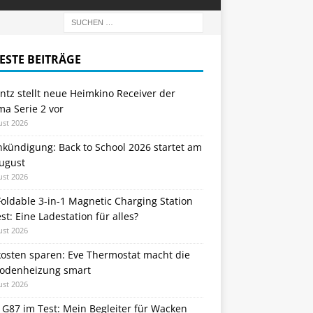
ESTE BEITRÄGE
tz stellt neue Heimkino Receiver der
a Serie 2 vor
ust 2026
nkündigung: Back to School 2026 startet am
August
ust 2026
oldable 3-in-1 Magnetic Charging Station
st: Eine Ladestation für alles?
ust 2026
kosten sparen: Eve Thermostat macht die
odenheizung smart
ust 2026
 G87 im Test: Mein Begleiter für Wacken