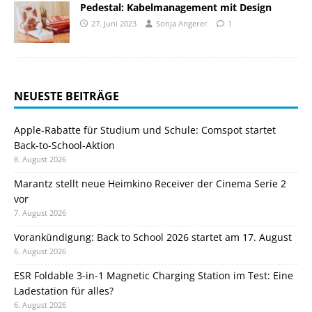
Pedestal: Kabelmanagement mit Design
27. Juni 2023
Sonja Angerer
1
NEUESTE BEITRÄGE
Apple-Rabatte für Studium und Schule: Comspot startet
Back-to-School-Aktion
8. August 2026
Marantz stellt neue Heimkino Receiver der Cinema Serie 2
vor
7. August 2026
Vorankündigung: Back to School 2026 startet am 17. August
6. August 2026
ESR Foldable 3-in-1 Magnetic Charging Station im Test: Eine
Ladestation für alles?
6. August 2026