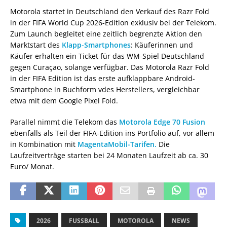
Motorola startet in Deutschland den Verkauf des Razr Fold
in der FIFA World Cup 2026-Edition exklusiv bei der Telekom.
Zum Launch begleitet eine zeitlich begrenzte Aktion den
Marktstart des
Klapp-Smartphones
: Käuferinnen und
Käufer erhalten ein Ticket für das WM-Spiel Deutschland
gegen Curaçao, solange verfügbar. Das Motorola Razr Fold
in der FIFA Edition ist das erste aufklappbare Android-
Smartphone in Buchform vdes Herstellers, vergleichbar
etwa mit dem Google Pixel Fold.
Parallel nimmt die Telekom das
Motorola Edge 70 Fusion
ebenfalls als Teil der FIFA-Edition ins Portfolio auf, vor allem
in Kombination mit
MagentaMobil-Tarifen.
Die
Laufzeitverträge starten bei 24 Monaten Laufzeit ab ca. 30
Euro/ Monat.
2026
FUSSBALL
MOTOROLA
NEWS