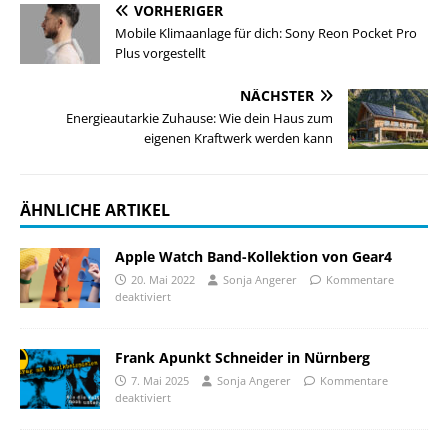
VORHERIGER
Mobile Klimaanlage für dich: Sony Reon Pocket Pro
Plus vorgestellt
NÄCHSTER
Energieautarkie Zuhause: Wie dein Haus zum
eigenen Kraftwerk werden kann
ÄHNLICHE ARTIKEL
Apple Watch Band-Kollektion von Gear4
20. Mai 2022
Sonja Angerer
Kommentare
deaktiviert
Frank Apunkt Schneider in Nürnberg
7. Mai 2025
Sonja Angerer
Kommentare
deaktiviert