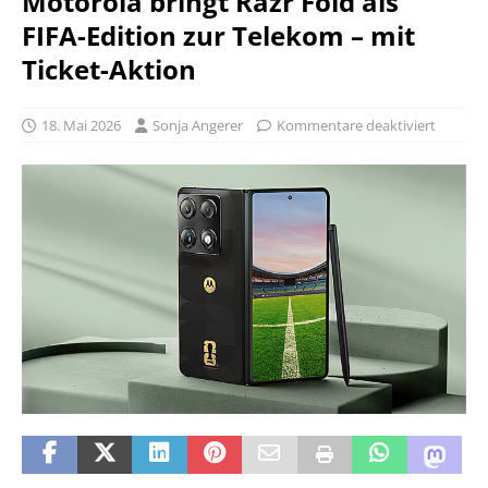
Motorola bringt Razr Fold als
FIFA-Edition zur Telekom – mit
Ticket-Aktion
18. Mai 2026
Sonja Angerer
Kommentare deaktiviert