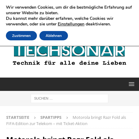
Wir verwenden Cookies, um dir die bestmögliche Erfahrung auf
unserer Website zu bieten.
Du kannst mehr darüber erfahren, welche Cookies wir
verwenden, oder sie unter
Einstellungen
deaktivieren.
Zustimmen
Ablehnen
STARTSEITE
SPARTIPPS
Motorola bringt Razr Fold als
FIFA-Edition zur Telekom – mit Ticket-Aktion