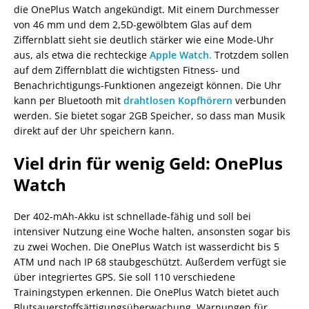
die OnePlus Watch angekündigt. Mit einem Durchmesser
von 46 mm und dem 2,5D-gewölbtem Glas auf dem
Ziffernblatt sieht sie deutlich stärker wie eine Mode-Uhr
aus, als etwa die rechteckige
Apple Watch.
Trotzdem sollen
auf dem Ziffernblatt die wichtigsten Fitness- und
Benachrichtigungs-Funktionen angezeigt können. Die Uhr
kann per Bluetooth mit
drahtlosen Kopfhörern
verbunden
werden. Sie bietet sogar 2GB Speicher, so dass man Musik
direkt auf der Uhr speichern kann.
Viel drin für wenig Geld: OnePlus
Watch
Der 402-mAh-Akku ist schnellade-fähig und soll bei
intensiver Nutzung eine Woche halten, ansonsten sogar bis
zu zwei Wochen. Die OnePlus Watch ist wasserdicht bis 5
ATM und nach IP 68 staubgeschützt. Außerdem verfügt sie
über integriertes GPS. Sie soll 110 verschiedene
Trainingstypen erkennen. Die OnePlus Watch bietet auch
Blutsauerstoffsättigungsüberwachung, Warnungen für