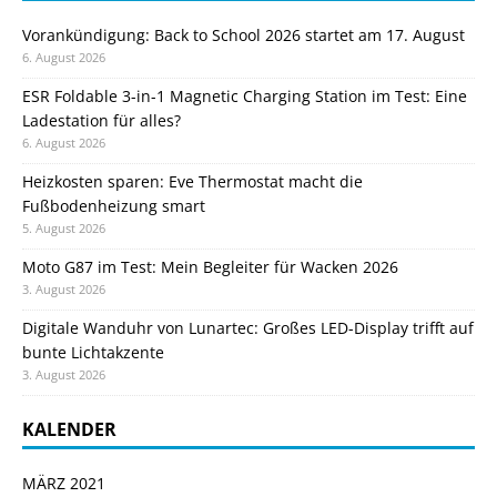
Vorankündigung: Back to School 2026 startet am 17. August
6. August 2026
ESR Foldable 3-in-1 Magnetic Charging Station im Test: Eine
Ladestation für alles?
6. August 2026
Heizkosten sparen: Eve Thermostat macht die
Fußbodenheizung smart
5. August 2026
Moto G87 im Test: Mein Begleiter für Wacken 2026
3. August 2026
Digitale Wanduhr von Lunartec: Großes LED-Display trifft auf
bunte Lichtakzente
3. August 2026
KALENDER
MÄRZ 2021