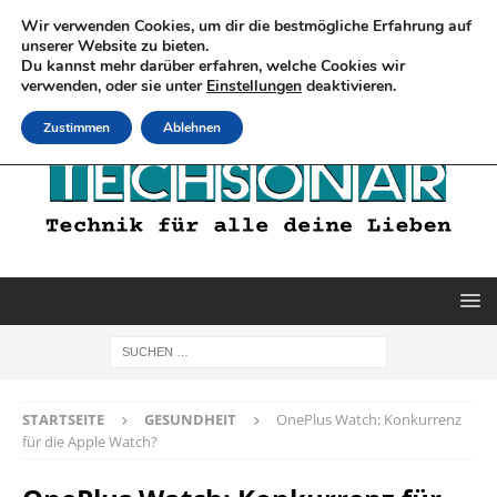
Wir verwenden Cookies, um dir die bestmögliche Erfahrung auf
unserer Website zu bieten.
Du kannst mehr darüber erfahren, welche Cookies wir
verwenden, oder sie unter
Einstellungen
deaktivieren.
Zustimmen
Ablehnen
STARTSEITE
GESUNDHEIT
OnePlus Watch: Konkurrenz
für die Apple Watch?