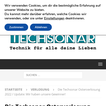
Wir verwenden Cookies, um dir die bestmögliche Erfahrung auf
unserer Website zu bieten.
Du kannst mehr darüber erfahren, welche Cookies wir
verwenden, oder sie unter
Einstellungen
deaktivieren.
Zustimmen
Ablehnen
STARTSEITE
VERLOSUNG
Die Techsonar Osterverlosung
2022 / Update: Wir haben unsere Gewinner!