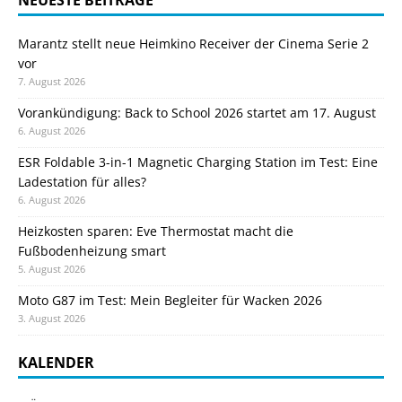
NEUESTE BEITRÄGE
Marantz stellt neue Heimkino Receiver der Cinema Serie 2
vor
7. August 2026
Vorankündigung: Back to School 2026 startet am 17. August
6. August 2026
ESR Foldable 3-in-1 Magnetic Charging Station im Test: Eine
Ladestation für alles?
6. August 2026
Heizkosten sparen: Eve Thermostat macht die
Fußbodenheizung smart
5. August 2026
Moto G87 im Test: Mein Begleiter für Wacken 2026
3. August 2026
KALENDER