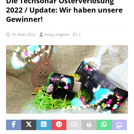
Die Techsonar Osterverlosung
2022 / Update: Wir haben unsere
Gewinner!
19. März 2022
Sonja Angerer
2