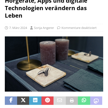
Hörgeräte, Apps und digitale
Technologien verändern das
Leben
7. März 2024
Sonja Angerer
Kommentare deaktiviert