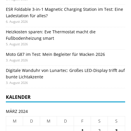
ESR Foldable 3-in-1 Magnetic Charging Station im Test: Eine
Ladestation für alles?
6. August 2026
Heizkosten sparen: Eve Thermostat macht die
Fußbodenheizung smart
5. August 2026
Moto G87 im Test: Mein Begleiter für Wacken 2026
3. August 2026
Digitale Wanduhr von Lunartec: Großes LED-Display trifft auf
bunte Lichtakzente
3. August 2026
KALENDER
MÄRZ 2024
M
D
M
D
F
S
S
1
2
3