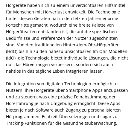
Hörgeräte haben sich zu einem unverzichtbaren Hilfsmittel
für Menschen mit Hörverlust entwickelt. Die Technologie
hinter diesen Geräten hat in den letzten Jahren enorme
Fortschritte gemacht, wodurch eine breite Palette von
Hörgerätearten entstanden ist, die auf die spezifischen
Bedürfnisse und Präferenzen der Nutzer zugeschnitten
sind. Von den traditionellen Hinter-dem-Ohr-Hörgeräten
(HdO) bis hin zu den nahezu unsichtbaren Im-Ohr-Modellen
(IdO), die Technologie bietet individuelle Lösungen, die nicht
nur das Hörvermögen verbessern, sondern sich auch
nahtlos in das tägliche Leben integrieren lassen.
Die Integration von digitalen Technologien ermöglicht es
Nutzern, ihre Hörgeräte über Smartphone-Apps anzupassen
und zu steuern, was eine präzise Feinabstimmung der
Hörerfahrung je nach Umgebung ermöglicht. Diese Apps
bieten je nach Software auch Zugang zu personalisierten
Hörprogrammen, Echtzeit-Übersetzungen und sogar zu
Tracking-Funktionen für die Gesundheitsüberwachung.