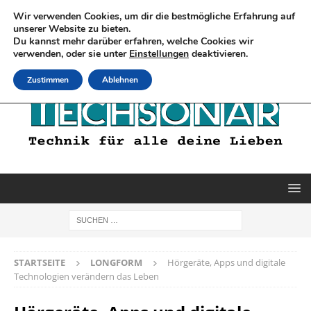
Wir verwenden Cookies, um dir die bestmögliche Erfahrung auf
unserer Website zu bieten.
Du kannst mehr darüber erfahren, welche Cookies wir
verwenden, oder sie unter
Einstellungen
deaktivieren.
Zustimmen
Ablehnen
STARTSEITE
LONGFORM
Hörgeräte, Apps und digitale
Technologien verändern das Leben