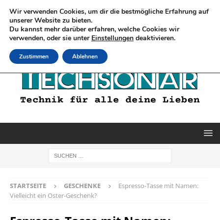
Wir verwenden Cookies, um dir die bestmögliche Erfahrung auf
unserer Website zu bieten.
Du kannst mehr darüber erfahren, welche Cookies wir
verwenden, oder sie unter
Einstellungen
deaktivieren.
Zustimmen
Ablehnen
STARTSEITE
GESCHENKE
Espresso-Tasse mit Namen:
Vielleicht ein Oster-Geschenk?