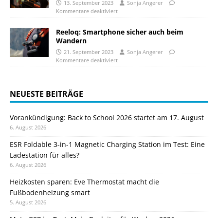
13. September 2023
Sonja Angerer
Kommentare deaktiviert
Reeloq: Smartphone sicher auch beim
Wandern
21. September 2023
Sonja Angerer
Kommentare deaktiviert
NEUESTE BEITRÄGE
Vorankündigung: Back to School 2026 startet am 17. August
6. August 2026
ESR Foldable 3-in-1 Magnetic Charging Station im Test: Eine
Ladestation für alles?
6. August 2026
Heizkosten sparen: Eve Thermostat macht die
Fußbodenheizung smart
5. August 2026