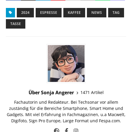
2024
ESPRESSE
KAFFEE
NEWS
TAG
TASSE
Über Sonja Angerer
1471 Artikel
Fachautorin und Redakteur. Bei Techsonar vor allem
zuständig für die Bereiche Smartphone, Smart Home und
Gadgets. Mit viel Erfahrung in Fachmagazinen, u.a Macwelt,
Digifoto, Sign Pro Europe, Large Format und Fespa.com.