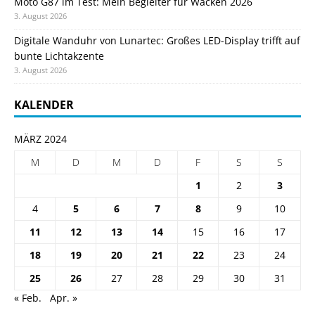
Moto G87 im Test: Mein Begleiter für Wacken 2026
3. August 2026
Digitale Wanduhr von Lunartec: Großes LED-Display trifft auf
bunte Lichtakzente
3. August 2026
KALENDER
MÄRZ 2024
M
D
M
D
F
S
S
1
2
3
4
5
6
7
8
9
10
11
12
13
14
15
16
17
18
19
20
21
22
23
24
25
26
27
28
29
30
31
« Feb.
Apr. »