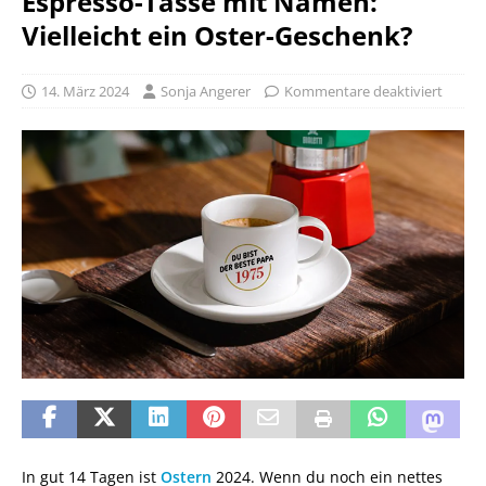
Espresso-Tasse mit Namen:
Vielleicht ein Oster-Geschenk?
14. März 2024
Sonja Angerer
Kommentare deaktiviert
In gut 14 Tagen ist
Ostern
2024. Wenn du noch ein nettes