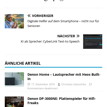
VORHERIGER
Digitale Helfer auf dem Smartphone – nicht nur für
Senioren
NÄCHSTER
KI als Sprecher: CyberLink Text-to-Speech
ÄHNLICHE ARTIKEL
Denon Home – Lautsprecher mit Heos Built-
in
17. Dezember 2019
Christian Galuschka
Kommentare deaktiviert
Denon DP-3000NE: Plattenspieler für Hifi-
Freaks