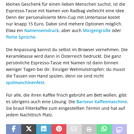
kleines Geschenk für einen lieben Menschen suchst, ist die
Espresso-Tasse mit Namen von Radbag vielleicht eine Idee.
Denn der personalisierte Mini-Cup mit Untertasse kostet
nur knapp 15 Euro. Dabei sind mehere Optionen möglich.
Etwa ein
Namenseindruck
, aber auch
Morgengrüße
oder
flotte Sprüche
.
Die Anpassung kannst du selbst im Browser vornehmen. Die
Keramiktasse wird dann in Österreich bedruckt. Die ganz
persönliche Espresso-Tasse mit Namen ist dann binnen
weniger Tagen bei dir. Einziger Wehmutstropfen: du musst
die Tassen von Hand spülen, denn sie sind nicht
spülmaschinenfest.
Für alle, die ihren Kaffee frisch gebrüht am Bett wollen, gibt
es übrigens auch eine Lösung: Die
Bariseur Kaffeemaschine
.
Sie braut Filterkaffee zum eingestellten Termin und hat auf
jedem Nachttisch Platz.