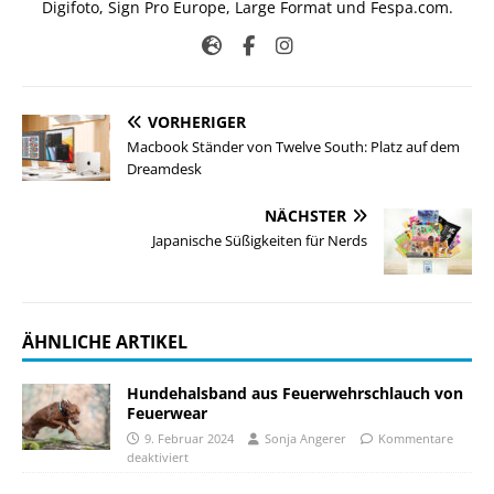
Digifoto, Sign Pro Europe, Large Format und Fespa.com.
VORHERIGER
Macbook Ständer von Twelve South: Platz auf dem
Dreamdesk
NÄCHSTER
Japanische Süßigkeiten für Nerds
ÄHNLICHE ARTIKEL
Hundehalsband aus Feuerwehrschlauch von
Feuerwear
9. Februar 2024
Sonja Angerer
Kommentare
deaktiviert