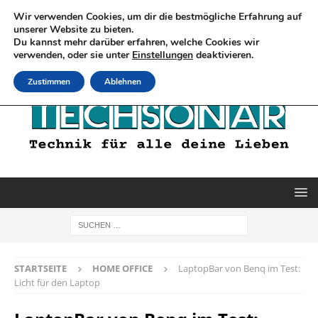
Wir verwenden Cookies, um dir die bestmögliche Erfahrung auf
unserer Website zu bieten.
Du kannst mehr darüber erfahren, welche Cookies wir
verwenden, oder sie unter
Einstellungen
deaktivieren.
Zustimmen
Ablehnen
STARTSEITE
HOME OFFICE
LaptopBar von Benq im Test:
Licht für den Laptop