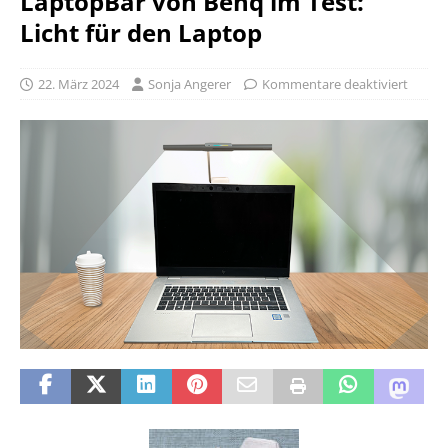
LaptopBar von Benq im Test:
Licht für den Laptop
22. März 2024
Sonja Angerer
Kommentare deaktiviert