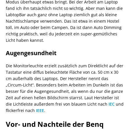
Modus überhaupt etwas bringt. Bei der Arbeit am Laptop
fand ich ihn tatsächlich nicht so wichtig. Aber man kann die
LabtopBar auch ganz ohne Laptop ziemlich gut als kleine
Nachttischlampe verwenden. Das ist etwa in einem Hostel
toll, im Auto oder beim Campen. Da ist dann Auto Dimming
richtig praktisch, weil du jederzeit ein super-gemütliches
Licht haben kannst.
Augengesundheit
Die Monitorleuchte erzielt zusätzlich zum Direktlicht auf der
Tastatur eine diffus beleuchtete Fläche von ca. 50 cm x 30
cm außerhalb des Laptops. Der Hersteller nennt das
„Circum-Licht“. Besonders beim Arbeiten im Dunkeln ist das
besser für die Augengesundheit, als wenn du nur die ganze
Zeit auf einen hellen Bildschirm starrst. Laut Hersteller ist
die Lichtleiste außerdem frei von blauem Licht nach
IEC
und
flickerfrei nach
IEEE
.
Vor- und Nachteile der Benq