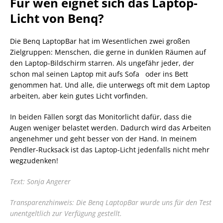
Für wen eignet sich das Laptop-
Licht von Benq?
Die Benq LaptopBar hat im Wesentlichen zwei großen
Zielgruppen: Menschen, die gerne in dunklen Räumen auf
den Laptop-Bildschirm starren. Als ungefähr jeder, der
schon mal seinen Laptop mit aufs Sofa oder ins Bett
genommen hat. Und alle, die unterwegs oft mit dem Laptop
arbeiten, aber kein gutes Licht vorfinden.
In beiden Fällen sorgt das Monitorlicht dafür, dass die
Augen weniger belastet werden. Dadurch wird das Arbeiten
angenehmer und geht besser von der Hand. In meinem
Pendler-Rucksack ist das Laptop-Licht jedenfalls nicht mehr
wegzudenken!
Text: Sonja Angerer
Transparenzhinweis: Die Benq LaptopBar wurde uns für den Test
unentgeltlich zur Verfügung gestellt.