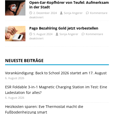
Open-Ear-Kopfhörer von Teufel: Aufmerksam
in der Stadt
2. Dezember 2024
Sonja Angerer
Kommentare
deaktiviert
Pago Bezahlring Gold jetzt vorbestellen
5. August 2024
Sonja Angerer
Kommentare
deaktiviert
NEUESTE BEITRÄGE
Vorankündigung: Back to School 2026 startet am 17. August
6. August 2026
ESR Foldable 3-in-1 Magnetic Charging Station im Test: Eine
Ladestation für alles?
6. August 2026
Heizkosten sparen: Eve Thermostat macht die
Fußbodenheizung smart