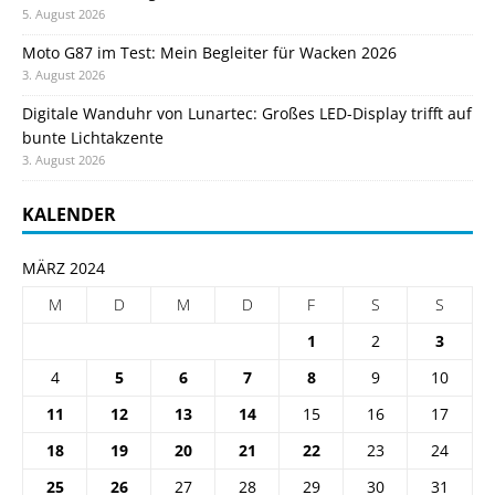
5. August 2026
Moto G87 im Test: Mein Begleiter für Wacken 2026
3. August 2026
Digitale Wanduhr von Lunartec: Großes LED-Display trifft auf
bunte Lichtakzente
3. August 2026
KALENDER
MÄRZ 2024
M
D
M
D
F
S
S
1
2
3
4
5
6
7
8
9
10
11
12
13
14
15
16
17
18
19
20
21
22
23
24
25
26
27
28
29
30
31