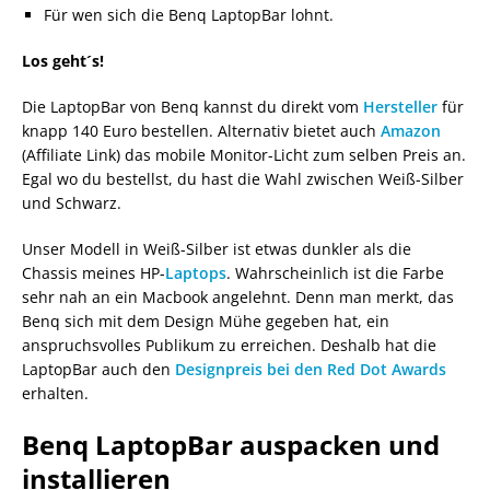
Für wen sich die Benq LaptopBar lohnt.
Los geht´s!
Die LaptopBar von Benq kannst du direkt vom
Hersteller
für
knapp 140 Euro bestellen. Alternativ bietet auch
Amazon
(Affiliate Link) das mobile Monitor-Licht zum selben Preis an.
Egal wo du bestellst, du hast die Wahl zwischen Weiß-Silber
und Schwarz.
Unser Modell in Weiß-Silber ist etwas dunkler als die
Chassis meines HP-
Laptops
. Wahrscheinlich ist die Farbe
sehr nah an ein Macbook angelehnt. Denn man merkt, das
Benq sich mit dem Design Mühe gegeben hat, ein
anspruchsvolles Publikum zu erreichen. Deshalb hat die
LaptopBar auch den
Designpreis bei den Red Dot Awards
erhalten.
Benq LaptopBar auspacken und
installieren