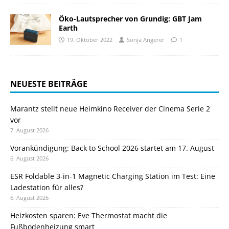
Öko-Lautsprecher von Grundig: GBT Jam
Earth
19. Oktober 2022
Sonja Angerer
1
NEUESTE BEITRÄGE
Marantz stellt neue Heimkino Receiver der Cinema Serie 2
vor
7. August 2026
Vorankündigung: Back to School 2026 startet am 17. August
6. August 2026
ESR Foldable 3-in-1 Magnetic Charging Station im Test: Eine
Ladestation für alles?
6. August 2026
Heizkosten sparen: Eve Thermostat macht die
Fußbodenheizung smart