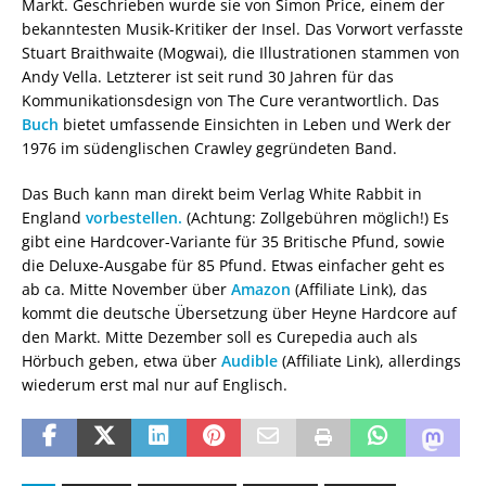
Markt. Geschrieben wurde sie von Simon Price, einem der
bekanntesten Musik-Kritiker der Insel. Das Vorwort verfasste
Stuart Braithwaite (Mogwai), die Illustrationen stammen von
Andy Vella. Letzterer ist seit rund 30 Jahren für das
Kommunikationsdesign von The Cure verantwortlich. Das
Buch
bietet umfassende Einsichten in Leben und Werk der
1976 im südenglischen Crawley gegründeten Band.
Das Buch kann man direkt beim Verlag White Rabbit in
England
vorbestellen.
(Achtung: Zollgebühren möglich!) Es
gibt eine Hardcover-Variante für 35 Britische Pfund, sowie
die Deluxe-Ausgabe für 85 Pfund. Etwas einfacher geht es
ab ca. Mitte November über
Amazon
(Affiliate Link), das
kommt die deutsche Übersetzung über Heyne Hardcore auf
den Markt. Mitte Dezember soll es Curepedia auch als
Hörbuch geben, etwa über
Audible
(Affiliate Link), allerdings
wiederum erst mal nur auf Englisch.