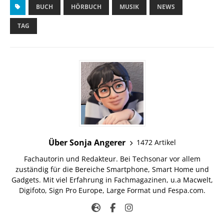
BUCH
HÖRBUCH
MUSIK
NEWS
TAG
Über Sonja Angerer
1472 Artikel
Fachautorin und Redakteur. Bei Techsonar vor allem
zuständig für die Bereiche Smartphone, Smart Home und
Gadgets. Mit viel Erfahrung in Fachmagazinen, u.a Macwelt,
Digifoto, Sign Pro Europe, Large Format und Fespa.com.