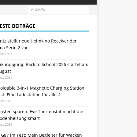
ESTE BEITRÄGE
tz stellt neue Heimkino Receiver der
a Serie 2 vor
ust 2026
nkündigung: Back to School 2026 startet am
August
ust 2026
oldable 3-in-1 Magnetic Charging Station
st: Eine Ladestation für alles?
ust 2026
kosten sparen: Eve Thermostat macht die
odenheizung smart
ust 2026
 G87 im Test: Mein Begleiter für Wacken