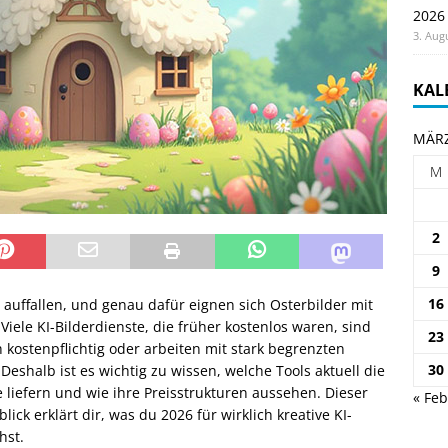
2026
3. Aug
KAL
MÄRZ
M
2
9
16
 auffallen, und genau dafür eignen sich Osterbilder mit
Viele KI-Bilderdienste, die früher kostenlos waren, sind
23
 kostenpflichtig oder arbeiten mit stark begrenzten
30
Deshalb ist es wichtig zu wissen, welche Tools aktuell die
 liefern und wie ihre Preisstrukturen aussehen. Dieser
« Feb
blick erklärt dir, was du 2026 für wirklich kreative KI-
hst.