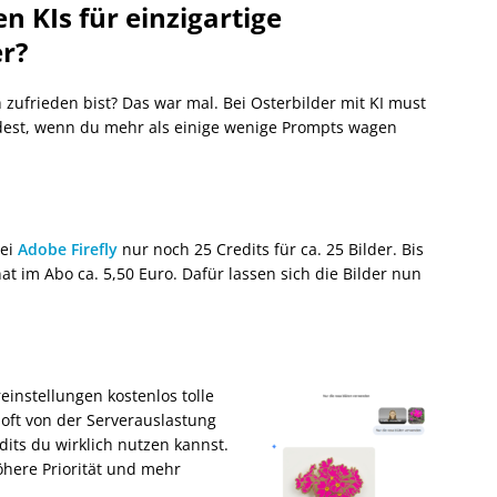
 KIs für einzigartige
er?
h zufrieden bist? Das war mal. Bei Osterbilder mit KI must
dest, wenn du mehr als einige wenige Prompts wagen
bei
Adobe Firefly
nur noch 25 Credits für ca. 25 Bilder. Bis
at im Abo ca. 5,50 Euro. Dafür lassen sich die Bilder nun
einstellungen kostenlos tolle
s oft von der Serverauslastung
dits du wirklich nutzen kannst.
öhere Priorität und mehr
.