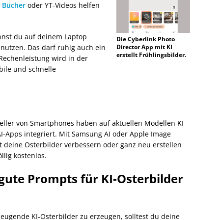
.
Bücher
oder YT-Videos helfen
nnst du auf deinem Laptop
Die Cyberlink Photo
nutzen. Das darf ruhig auch ein
Director App mit KI
erstellt Frühlingsbilder.
 Rechenleistung wird in der
abile und schnelle
eller von Smartphones haben auf aktuellen Modellen KI-
I-Apps integriert. Mit Samsung AI oder Apple Image
 deine Osterbilder verbessern oder ganz neu erstellen
llig kostenlos.
ute Prompts für KI‑Osterbilder
eugende KI‑Osterbilder zu erzeugen, solltest du deine